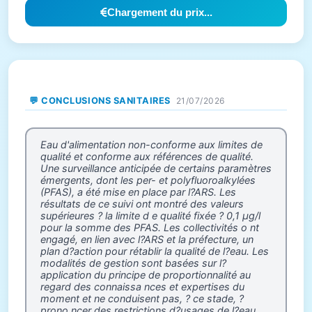
Chargement du prix...
💬 CONCLUSIONS SANITAIRES
21/07/2026
Eau d'alimentation non-conforme aux limites de
qualité et conforme aux références de qualité.
Une surveillance anticipée de certains paramètres
émergents, dont les per- et polyfluoroalkylées
(PFAS), a été mise en place par l?ARS. Les
résultats de ce suivi ont montré des valeurs
supérieures ? la limite d e qualité fixée ? 0,1 µg/l
pour la somme des PFAS. Les collectivités o nt
engagé, en lien avec l?ARS et la préfecture, un
plan d?action pour rétablir la qualité de l?eau. Les
modalités de gestion sont basées sur l?
application du principe de proportionnalité au
regard des connaissa nces et expertises du
moment et ne conduisent pas, ? ce stade, ?
prono ncer des restrictions d?usages de l?eau.