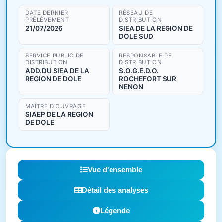
DATE DERNIER
RÉSEAU DE
PRÉLÈVEMENT
DISTRIBUTION
21/07/2026
SIEA DE LA REGION DE
DOLE SUD
SERVICE PUBLIC DE
RESPONSABLE DE
DISTRIBUTION
DISTRIBUTION
ADD.DU SIEA DE LA
S.O.G.E.D.O.
REGION DE DOLE
ROCHEFORT SUR
NENON
MAÎTRE D'OUVRAGE
SIAEP DE LA REGION
DE DOLE
Vue d'ensemble
Détail des analyses
Légende