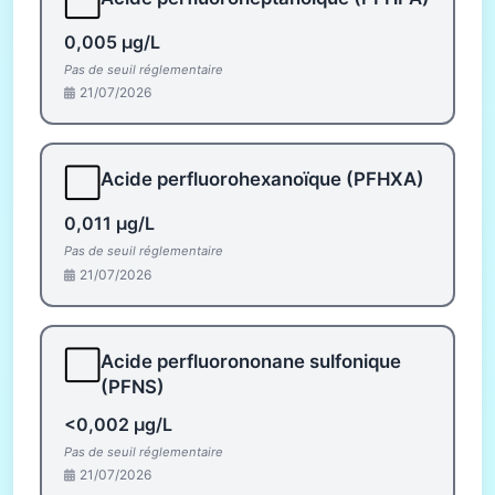
⬜
0,005 µg/L
Pas de seuil réglementaire
21/07/2026
⬜
Acide perfluorohexanoïque (PFHXA)
0,011 µg/L
Pas de seuil réglementaire
21/07/2026
⬜
Acide perfluorononane sulfonique
(PFNS)
<0,002 µg/L
Pas de seuil réglementaire
21/07/2026