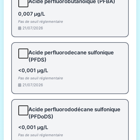
⬜
Acide perfluorobutanoïque (PFBA)
0,007 µg/L
Pas de seuil réglementaire
21/07/2026
⬜
Acide perfluorodecane sulfonique
(PFDS)
<0,001 µg/L
Pas de seuil réglementaire
21/07/2026
⬜
Acide perfluorododécane sulfonique
(PFDoDS)
<0,001 µg/L
Pas de seuil réglementaire