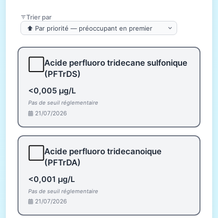
Trier par
⬜
Acide perfluoro tridecane sulfonique
(PFTrDS)
<0,005 µg/L
Pas de seuil réglementaire
21/07/2026
⬜
Acide perfluoro tridecanoique
(PFTrDA)
<0,001 µg/L
Pas de seuil réglementaire
21/07/2026