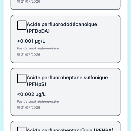
21/07/2026
⬜
Acide perfluorododécanoique
(PFDoDA)
<0,001 µg/L
Pas de seuil réglementaire
21/07/2026
⬜
Acide perfluoroheptane sulfonique
(PFHpS)
<0,002 µg/L
Pas de seuil réglementaire
21/07/2026
Acide perfluoroheptanoïque (PFHPA)