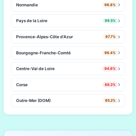
Normandie
96.8%
Pays de la Loire
99.5%
Provence-Alpes-Côte d'Azur
97.7%
Bourgogne-Franche-Comté
96.4%
Centre-Val de Loire
94.6%
Corse
89.2%
Outre-Mer (DOM)
95.2%