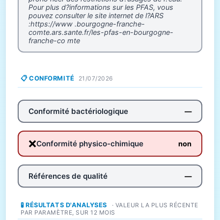
Pour plus d?informations sur les PFAS, vous
pouvez consulter le site internet de l?ARS
:https://www .bourgogne-franche-
comte.ars.sante.fr/les-pfas-en-bourgogne-
franche-co mte
📋 CONFORMITÉ
21/07/2026
Conformité bactériologique
—
❌
Conformité physico-chimique
non
Références de qualité
—
🧪 RÉSULTATS D'ANALYSES
· VALEUR LA PLUS RÉCENTE
PAR PARAMÈTRE, SUR 12 MOIS