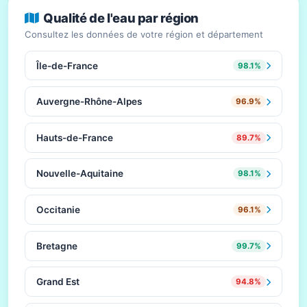
Qualité de l'eau par région
Consultez les données de votre région et département
Île-de-France
98.1%
Auvergne-Rhône-Alpes
96.9%
Hauts-de-France
89.7%
Nouvelle-Aquitaine
98.1%
Occitanie
96.1%
Bretagne
99.7%
Grand Est
94.8%