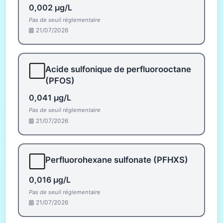
0,002 µg/L
Pas de seuil réglementaire
21/07/2026
⬜
Acide sulfonique de perfluorooctane
(PFOS)
0,041 µg/L
Pas de seuil réglementaire
21/07/2026
⬜
Perfluorohexane sulfonate (PFHXS)
0,016 µg/L
Pas de seuil réglementaire
21/07/2026