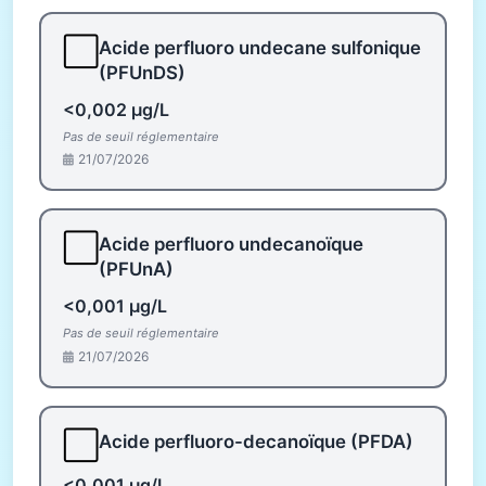
⬜
Acide perfluoro undecane sulfonique
(PFUnDS)
<0,002 µg/L
Pas de seuil réglementaire
21/07/2026
⬜
Acide perfluoro undecanoïque
(PFUnA)
<0,001 µg/L
Pas de seuil réglementaire
21/07/2026
⬜
Acide perfluoro-decanoïque (PFDA)
<0,001 µg/L