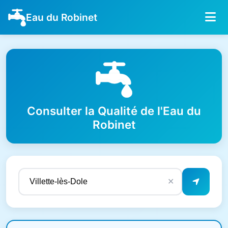
Eau du Robinet
Consulter la Qualité de l'Eau du
Robinet
✕
Résultats de qualité de l'eau