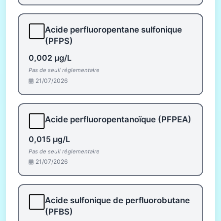
⬜
Acide perfluoropentane sulfonique
(PFPS)
0,002 µg/L
Pas de seuil réglementaire
21/07/2026
⬜
Acide perfluoropentanoïque (PFPEA)
0,015 µg/L
Pas de seuil réglementaire
21/07/2026
⬜
Acide sulfonique de perfluorobutane
(PFBS)