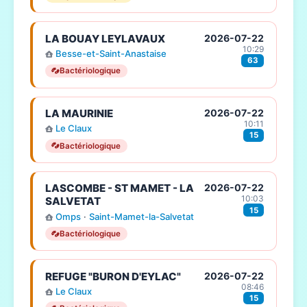
LA BOUAY LEYLAVAUX
2026-07-22
10:29
Besse-et-Saint-Anastaise
63
Bactériologique
LA MAURINIE
2026-07-22
10:11
Le Claux
15
Bactériologique
LASCOMBE - ST MAMET - LA
2026-07-22
10:03
SALVETAT
15
Omps
·
Saint-Mamet-la-Salvetat
Bactériologique
REFUGE "BURON D'EYLAC"
2026-07-22
08:46
Le Claux
15