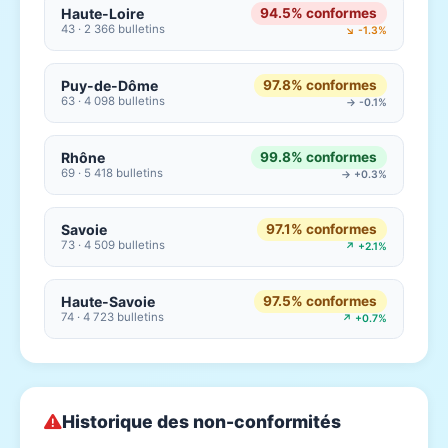
Haute-Loire
94.5% conformes
43 · 2 366 bulletins
↘ -1.3%
Puy-de-Dôme
97.8% conformes
63 · 4 098 bulletins
→ -0.1%
Rhône
99.8% conformes
69 · 5 418 bulletins
→ +0.3%
Savoie
97.1% conformes
73 · 4 509 bulletins
↗ +2.1%
Haute-Savoie
97.5% conformes
74 · 4 723 bulletins
↗ +0.7%
Historique des non-conformités