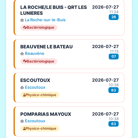
LA ROCHE/LE BUIS - QRT LES
2026-07-27
11:24
LUNIERES
26
La Roche-sur-le-Buis
Bactériologique
BEAUVENE LE BATEAU
2026-07-27
11:15
Beauvène
07
Bactériologique
ESCOUTOUX
2026-07-27
10:38
Escoutoux
63
Physico-chimique
POMPARIAS MAYOUX
2026-07-27
10:38
Escoutoux
63
Physico-chimique