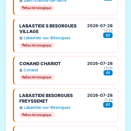
Saint-Étienne-de-Serre
Bactériologique
LABASTIDE S BESORGUES
2026-07-28
12:25
VILLAGE
07
Labastide-sur-Bésorgues
Bactériologique
CONAND CHARIOT
2026-07-28
12:20
Conand
01
Bactériologique
LABASTIDE BESORGUES
2026-07-28
11:58
FREYSSENET
07
Labastide-sur-Bésorgues
Bactériologique