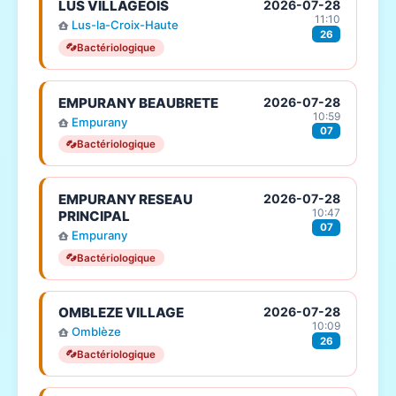
LUS VILLAGEOIS
2026-07-28
11:10
Lus-la-Croix-Haute
26
Bactériologique
EMPURANY BEAUBRETE
2026-07-28
10:59
Empurany
07
Bactériologique
EMPURANY RESEAU
2026-07-28
10:47
PRINCIPAL
07
Empurany
Bactériologique
OMBLEZE VILLAGE
2026-07-28
10:09
Omblèze
26
Bactériologique