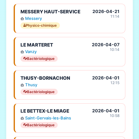
MESSERY HAUT-SERVICE
2026-04-21
11:14
Messery
Physico-chimique
LE MARTERET
2026-04-07
10:14
Vanzy
Bactériologique
THUSY-BORNACHON
2026-04-01
12:15
Thusy
Bactériologique
LE BETTEX-LE MIAGE
2026-04-01
10:58
Saint-Gervais-les-Bains
Bactériologique