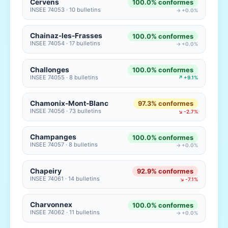
Cervens
100.0% conformes
INSEE 74053 · 10 bulletins
→ +0.0%
Chainaz-les-Frasses
100.0% conformes
INSEE 74054 · 17 bulletins
→ +0.0%
Challonges
100.0% conformes
INSEE 74055 · 8 bulletins
↗ +9.1%
Chamonix-Mont-Blanc
97.3% conformes
INSEE 74056 · 73 bulletins
↘ -2.7%
Champanges
100.0% conformes
INSEE 74057 · 8 bulletins
→ +0.0%
Chapeiry
92.9% conformes
INSEE 74061 · 14 bulletins
↘ -7.1%
Charvonnex
100.0% conformes
INSEE 74062 · 11 bulletins
→ +0.0%