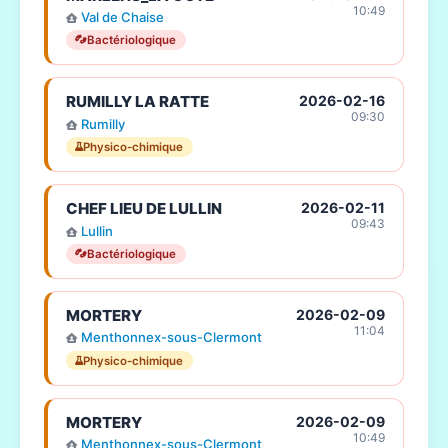
10:49
Val de Chaise
Bactériologique
RUMILLY LA RATTE
2026-02-16
09:30
Rumilly
Physico-chimique
CHEF LIEU DE LULLIN
2026-02-11
09:43
Lullin
Bactériologique
MORTERY
2026-02-09
11:04
Menthonnex-sous-Clermont
Physico-chimique
MORTERY
2026-02-09
10:49
Menthonnex-sous-Clermont