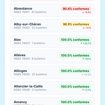
Abondance
90.6% conformes
INSEE 74001 · 32 bulletins
↘ -9.4%
Alby-sur-Chéran
96.9% conformes
INSEE 74002 · 32 bulletins
↘ -3.1%
Alex
100.0% conformes
INSEE 74003 · 7 bulletins
↗ +23.7%
Allèves
100.0% conformes
INSEE 74004 · 8 bulletins
↗ +9.1%
Allinges
100.0% conformes
INSEE 74005 · 25 bulletins
→ +0.0%
Allonzier-la-Caille
100.0% conformes
INSEE 74006 · 21 bulletins
↗ +7.7%
Amancy
100.0% conformes