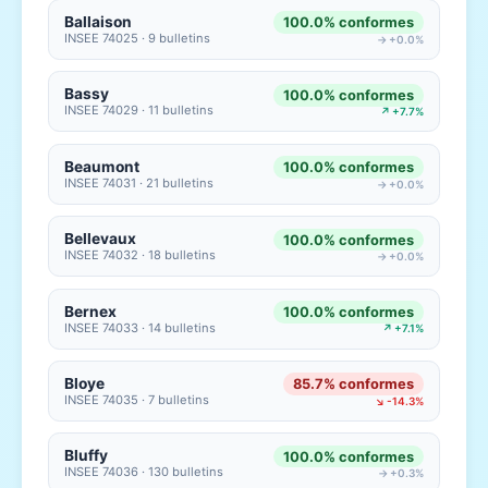
Ballaison
100.0% conformes
INSEE 74025 · 9 bulletins
→ +0.0%
Bassy
100.0% conformes
INSEE 74029 · 11 bulletins
↗ +7.7%
Beaumont
100.0% conformes
INSEE 74031 · 21 bulletins
→ +0.0%
Bellevaux
100.0% conformes
INSEE 74032 · 18 bulletins
→ +0.0%
Bernex
100.0% conformes
INSEE 74033 · 14 bulletins
↗ +7.1%
Bloye
85.7% conformes
INSEE 74035 · 7 bulletins
↘ -14.3%
Bluffy
100.0% conformes
INSEE 74036 · 130 bulletins
→ +0.3%