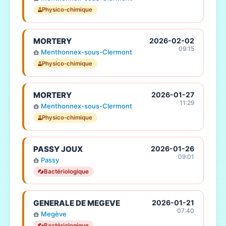
Physico-chimique
MORTERY
2026-02-02
09:15
Menthonnex-sous-Clermont
Physico-chimique
MORTERY
2026-01-27
11:29
Menthonnex-sous-Clermont
Physico-chimique
PASSY JOUX
2026-01-26
09:01
Passy
Bactériologique
GENERALE DE MEGEVE
2026-01-21
07:40
Megève
Bactériologique