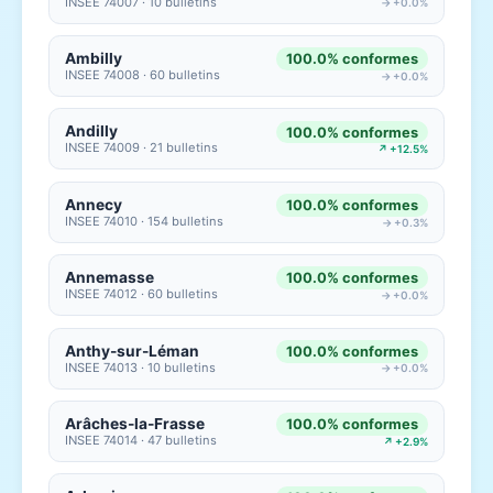
INSEE 74007 · 10 bulletins
→ +0.0%
Ambilly
100.0% conformes
INSEE 74008 · 60 bulletins
→ +0.0%
Andilly
100.0% conformes
INSEE 74009 · 21 bulletins
↗ +12.5%
Annecy
100.0% conformes
INSEE 74010 · 154 bulletins
→ +0.3%
Annemasse
100.0% conformes
INSEE 74012 · 60 bulletins
→ +0.0%
Anthy-sur-Léman
100.0% conformes
INSEE 74013 · 10 bulletins
→ +0.0%
Arâches-la-Frasse
100.0% conformes
INSEE 74014 · 47 bulletins
↗ +2.9%