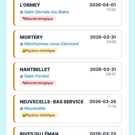
L'ORMEY
2026-04-01
10:20
Saint-Gervais-les-Bains
Bactériologique
MORTERY
2026-03-31
09:58
Menthonnex-sous-Clermont
Physico-chimique
NANTBELLET
2026-03-31
08:47
Saint-Ferréol
Bactériologique
NEUVECELLE- BAS SERVICE
2026-03-26
11:16
Neuvecelle
Physico-chimique
RIVES DU LÉMAN
2026-03-23