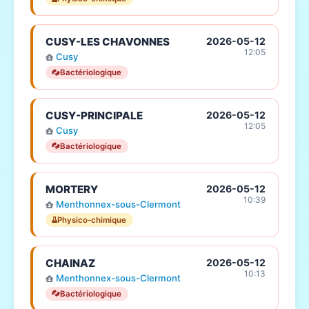
CUSY-LES CHAVONNES
2026-05-12
12:05
Cusy
Bactériologique
CUSY-PRINCIPALE
2026-05-12
12:05
Cusy
Bactériologique
MORTERY
2026-05-12
10:39
Menthonnex-sous-Clermont
Physico-chimique
CHAINAZ
2026-05-12
10:13
Menthonnex-sous-Clermont
Bactériologique