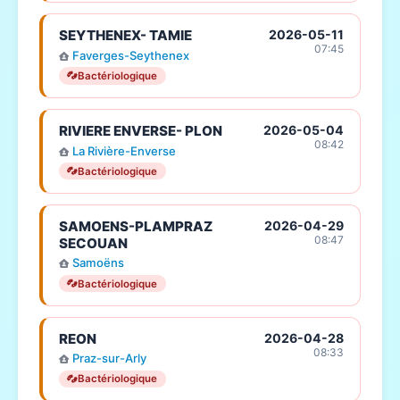
SEYTHENEX- TAMIE
2026-05-11
07:45
Faverges-Seythenex
Bactériologique
RIVIERE ENVERSE- PLON
2026-05-04
08:42
La Rivière-Enverse
Bactériologique
SAMOENS-PLAMPRAZ
2026-04-29
08:47
SECOUAN
Samoëns
Bactériologique
REON
2026-04-28
08:33
Praz-sur-Arly
Bactériologique