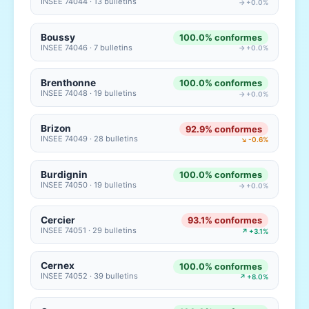
INSEE 74044 · 13 bulletins
→ +0.0%
Boussy
100.0% conformes
INSEE 74046 · 7 bulletins
→ +0.0%
Brenthonne
100.0% conformes
INSEE 74048 · 19 bulletins
→ +0.0%
Brizon
92.9% conformes
INSEE 74049 · 28 bulletins
↘ -0.6%
Burdignin
100.0% conformes
INSEE 74050 · 19 bulletins
→ +0.0%
Cercier
93.1% conformes
INSEE 74051 · 29 bulletins
↗ +3.1%
Cernex
100.0% conformes
INSEE 74052 · 39 bulletins
↗ +8.0%