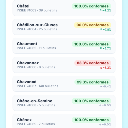
Châtel
100.0% conformes
INSEE 74063 · 39 bulletins
↗ +4.2%
Châtillon-sur-Cluses
96.0% conformes
INSEE 74064 · 25 bulletins
↗ +7.8%
Chaumont
100.0% conformes
INSEE 74065 · 11 bulletins
↗ +6.7%
Chavannaz
83.3% conformes
INSEE 74066 · 6 bulletins
↘ -4.2%
Chavanod
99.3% conformes
INSEE 74067 · 140 bulletins
→ -0.4%
Chêne-en-Semine
100.0% conformes
INSEE 74068 · 5 bulletins
→ +0.0%
Chênex
100.0% conformes
INSEE 74069 · 7 bulletins
→ +0.0%