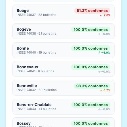
Boëge
91.3% conformes
INSEE 74037 · 23 bulletins
↘ -2.6%
Bogève
100.0% conformes
INSEE 74038 · 21 bulletins
→ +0.0%
Bonne
100.0% conformes
INSEE 74040 · 19 bulletins
↗ +4.0%
Bonnevaux
100.0% conformes
INSEE 74041 · 6 bulletins
→ +0.0%
Bonneville
98.3% conformes
INSEE 74042 · 60 bulletins
↘ -1.7%
Bons-en-Chablais
100.0% conformes
INSEE 74043 · 41 bulletins
→ +0.0%
Bossey
100.0% conformes