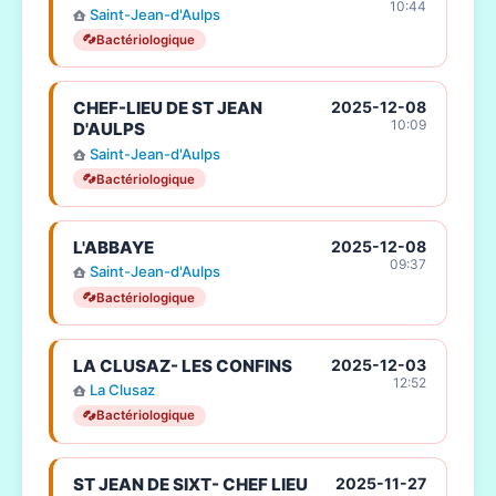
10:44
Saint-Jean-d'Aulps
Bactériologique
CHEF-LIEU DE ST JEAN
2025-12-08
10:09
D'AULPS
Saint-Jean-d'Aulps
Bactériologique
L'ABBAYE
2025-12-08
09:37
Saint-Jean-d'Aulps
Bactériologique
LA CLUSAZ- LES CONFINS
2025-12-03
12:52
La Clusaz
Bactériologique
ST JEAN DE SIXT- CHEF LIEU
2025-11-27