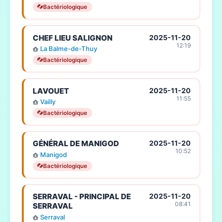
Bactériologique
CHEF LIEU SALIGNON
2025-11-20
12:19
La Balme-de-Thuy
Bactériologique
LAVOUET
2025-11-20
11:55
Vailly
Bactériologique
GÉNÉRAL DE MANIGOD
2025-11-20
10:52
Manigod
Bactériologique
SERRAVAL - PRINCIPAL DE
2025-11-20
08:41
SERRAVAL
Serraval