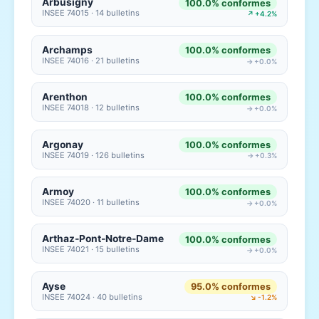
Arbusigny
100.0% conformes
INSEE 74015 · 14 bulletins
↗ +4.2%
Archamps
100.0% conformes
INSEE 74016 · 21 bulletins
→ +0.0%
Arenthon
100.0% conformes
INSEE 74018 · 12 bulletins
→ +0.0%
Argonay
100.0% conformes
INSEE 74019 · 126 bulletins
→ +0.3%
Armoy
100.0% conformes
INSEE 74020 · 11 bulletins
→ +0.0%
Arthaz-Pont-Notre-Dame
100.0% conformes
INSEE 74021 · 15 bulletins
→ +0.0%
Ayse
95.0% conformes
INSEE 74024 · 40 bulletins
↘ -1.2%