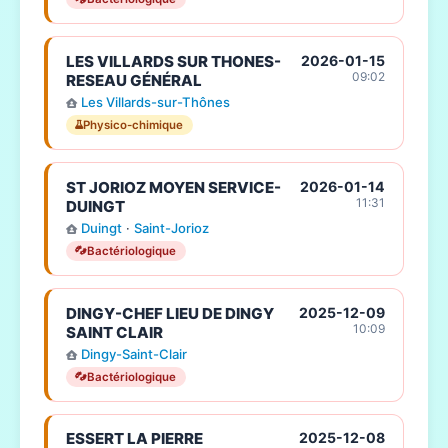
LES VILLARDS SUR THONES-
2026-01-15
09:02
RESEAU GÉNÉRAL
Les Villards-sur-Thônes
Physico-chimique
ST JORIOZ MOYEN SERVICE-
2026-01-14
11:31
DUINGT
Duingt
·
Saint-Jorioz
Bactériologique
DINGY-CHEF LIEU DE DINGY
2025-12-09
10:09
SAINT CLAIR
Dingy-Saint-Clair
Bactériologique
ESSERT LA PIERRE
2025-12-08