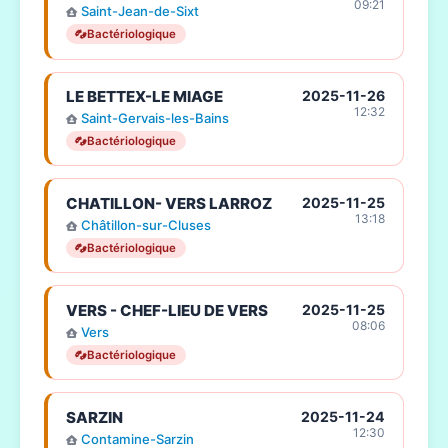
09:21
Saint-Jean-de-Sixt
Bactériologique
LE BETTEX-LE MIAGE
2025-11-26
12:32
Saint-Gervais-les-Bains
Bactériologique
CHATILLON- VERS LARROZ
2025-11-25
13:18
Châtillon-sur-Cluses
Bactériologique
VERS - CHEF-LIEU DE VERS
2025-11-25
08:06
Vers
Bactériologique
SARZIN
2025-11-24
12:30
Contamine-Sarzin