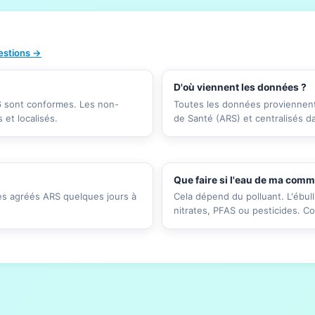
uestions →
D'où viennent les données ?
26 sont conformes. Les non-
Toutes les données proviennent 
et localisés.
de Santé (ARS) et centralisés d
Que faire si l'eau de ma com
res agréés ARS quelques jours à
Cela dépend du polluant. L'ébull
nitrates, PFAS ou pesticides. C