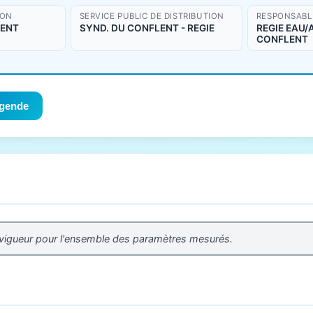
ION
SERVICE PUBLIC DE DISTRIBUTION
RESPONSABLE
LENT
SYND. DU CONFLENT - REGIE
REGIE EAU
CONFLENT
gende
 vigueur pour l'ensemble des paramètres mesurés.