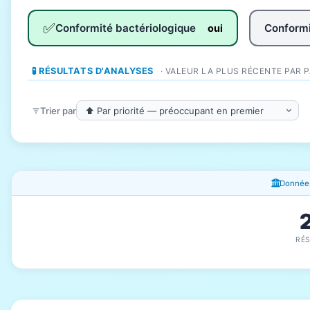
✅
Conformité bactériologique
Conformi
oui
🧪 RÉSULTATS D'ANALYSES
· VALEUR LA PLUS RÉCENTE PAR 
Trier par
Fenêtres d'information
Données
RÉ