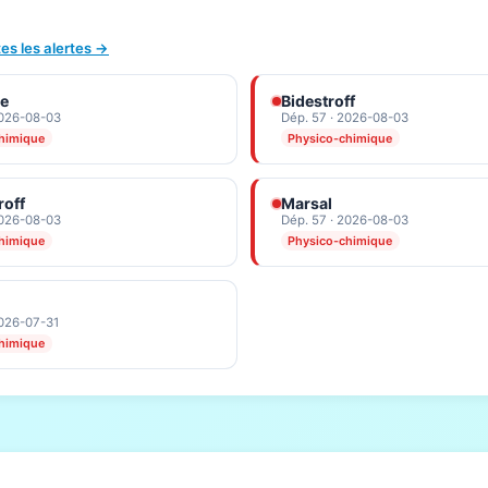
tes les alertes →
le
Bidestroff
2026-08-03
Dép. 57 · 2026-08-03
himique
Physico-chimique
roff
Marsal
2026-08-03
Dép. 57 · 2026-08-03
himique
Physico-chimique
2026-07-31
himique