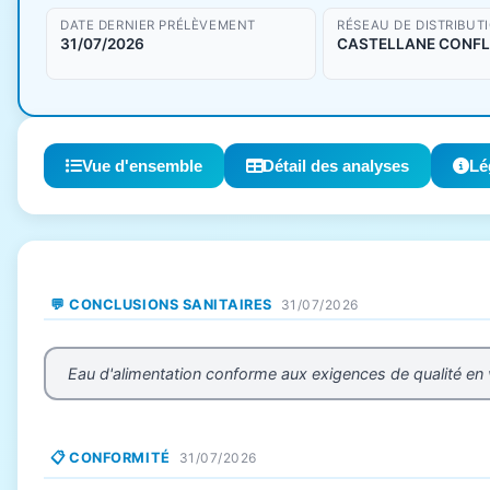
DATE DERNIER PRÉLÈVEMENT
RÉSEAU DE DISTRIBUT
31/07/2026
CASTELLANE CONF
Vue d'ensemble
Détail des analyses
Lé
💬 CONCLUSIONS SANITAIRES
31/07/2026
Eau d'alimentation conforme aux exigences de qualité en
📋 CONFORMITÉ
31/07/2026