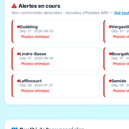
Alertes en cours
Non-conformités détectées · données officielles ARS —
Voir tou
Guébling
Vergavil
Dép. 57 · 2026-08-03
Dép. 57 · 
Physico-chimique
Physico-c
Lindre-Basse
Bourgalt
Dép. 57 · 2026-08-03
Dép. 57 · 
Physico-chimique
Physico-c
Leffincourt
Semide
Dép. 08 · 2026-07-31
Dép. 08 · 
Physico-chimique
Physico-c