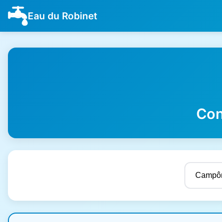
Eau du Robinet
Con
Résultats de qualité de l'eau