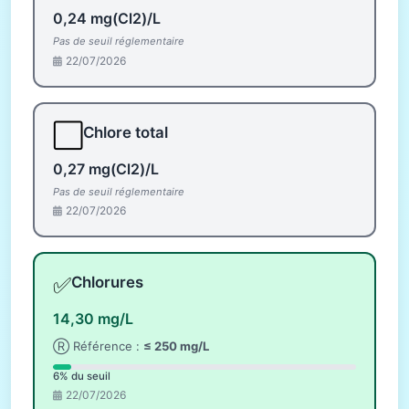
0,24 mg(Cl2)/L
Pas de seuil réglementaire
22/07/2026
⬜
Chlore total
0,27 mg(Cl2)/L
Pas de seuil réglementaire
22/07/2026
✅
Chlorures
14,30 mg/L
Ⓡ Référence :
≤ 250 mg/L
6% du seuil
22/07/2026