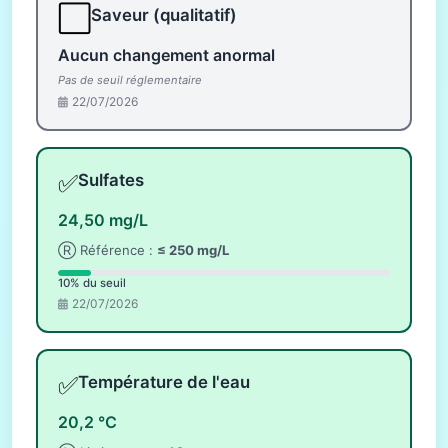
⬜
Saveur (qualitatif)
Aucun changement anormal
Pas de seuil réglementaire
22/07/2026
✅
Sulfates
24,50 mg/L
Ⓡ Référence :
≤ 250 mg/L
10% du seuil
22/07/2026
✅
Température de l'eau
20,2 °C