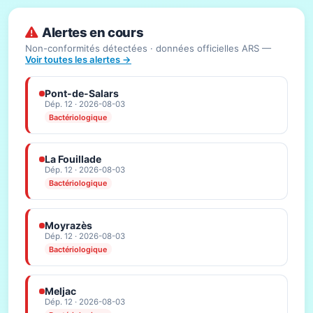
Alertes en cours
Non-conformités détectées · données officielles ARS —
Voir toutes les alertes →
Pont-de-Salars
Dép. 12 · 2026-08-03
Bactériologique
La Fouillade
Dép. 12 · 2026-08-03
Bactériologique
Moyrazès
Dép. 12 · 2026-08-03
Bactériologique
Meljac
Dép. 12 · 2026-08-03