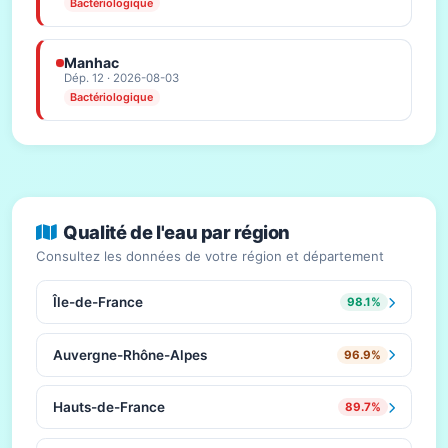
Bactériologique
Manhac
Dép. 12 · 2026-08-03
Bactériologique
Qualité de l'eau par région
Consultez les données de votre région et département
Île-de-France
98.1%
Auvergne-Rhône-Alpes
96.9%
Hauts-de-France
89.7%