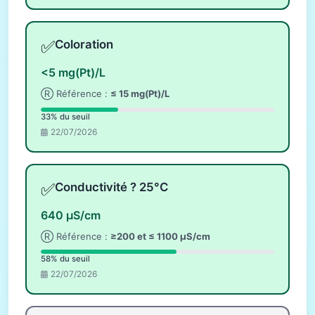
✅
Coloration
<5 mg(Pt)/L
Ⓡ Référence :
≤ 15 mg(Pt)/L
33% du seuil
22/07/2026
✅
Conductivité ? 25°C
640 µS/cm
Ⓡ Référence :
≥200 et ≤ 1100 µS/cm
58% du seuil
22/07/2026