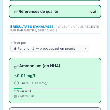
✅
Références de qualité
oui
🧪 RÉSULTATS D'ANALYSES
· VALEUR LA PLUS RÉCENTE
PAR PARAMÈTRE, SUR 12 MOIS
Trier par
✅
Ammonium (en NH4)
<0,01 mg/L
Ⓛ Limite :
≥ et ≤ mg/L
10% du seuil
22/07/2026