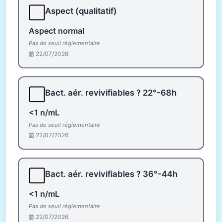
⬜
Aspect (qualitatif)
Aspect normal
Pas de seuil réglementaire
22/07/2026
⬜
Bact. aér. revivifiables ? 22°-68h
<1 n/mL
Pas de seuil réglementaire
22/07/2026
⬜
Bact. aér. revivifiables ? 36°-44h
<1 n/mL
Pas de seuil réglementaire
22/07/2026