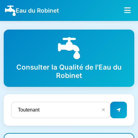
Eau du Robinet
Consulter la Qualité de l'Eau du
Robinet
✕
Résultats de qualité de l'eau