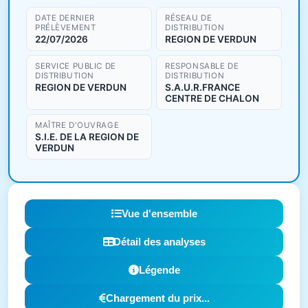
DATE DERNIER
RÉSEAU DE
PRÉLÈVEMENT
DISTRIBUTION
22/07/2026
REGION DE VERDUN
SERVICE PUBLIC DE
RESPONSABLE DE
DISTRIBUTION
DISTRIBUTION
REGION DE VERDUN
S.A.U.R.FRANCE
CENTRE DE CHALON
MAÎTRE D'OUVRAGE
S.I.E. DE LA REGION DE
VERDUN
Vue d'ensemble
Détail des analyses
Légende
Chargement du prix...