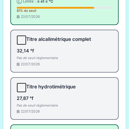
Ⓛ Limite :
≥ et ≤ °C
81% du seuil
22/07/2026
⬜
Titre alcalimétrique complet
32,14 °f
Pas de seuil réglementaire
22/07/2026
⬜
Titre hydrotimétrique
27,87 °f
Pas de seuil réglementaire
22/07/2026