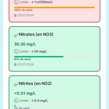
Ⓛ Limite :
≤ 1 n/(100mL)
100% du seuil
22/07/2026
✅
Nitrates (en NO3)
30,30 mg/L
Ⓛ Limite :
≤ 50 mg/L
61% du seuil
22/07/2026
✅
Nitrites (en NO2)
<0,01 mg/L
Ⓛ Limite :
≤ 0,5 mg/L
2% du seuil