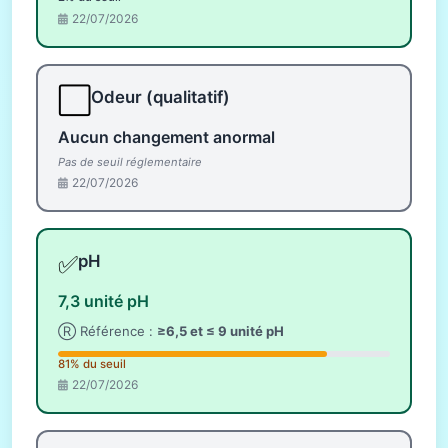
22/07/2026
⬜
Odeur (qualitatif)
Aucun changement anormal
Pas de seuil réglementaire
22/07/2026
✅
pH
7,3 unité pH
Ⓡ Référence :
≥6,5 et ≤ 9 unité pH
81% du seuil
22/07/2026