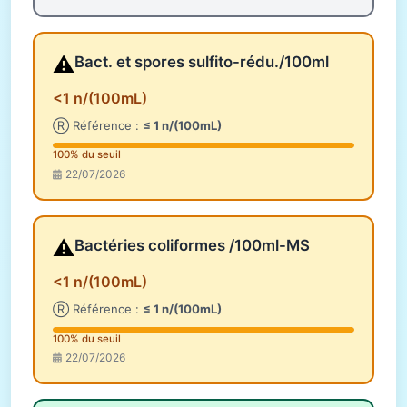
⚠️
Bact. et spores sulfito-rédu./100ml
<1 n/(100mL)
Ⓡ Référence :
≤ 1 n/(100mL)
100% du seuil
22/07/2026
⚠️
Bactéries coliformes /100ml-MS
<1 n/(100mL)
Ⓡ Référence :
≤ 1 n/(100mL)
100% du seuil
22/07/2026