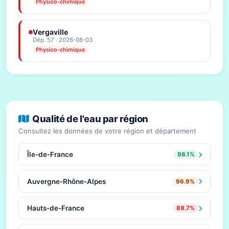
Physico-chimique
Vergaville
Dép. 57 · 2026-08-03
Physico-chimique
Qualité de l'eau par région
Consultez les données de votre région et département
Île-de-France
98.1%
Auvergne-Rhône-Alpes
96.9%
Hauts-de-France
89.7%