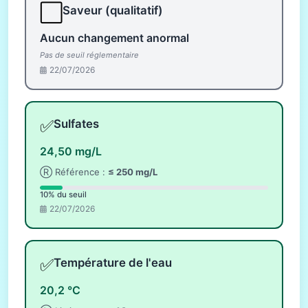
⬜
Saveur (qualitatif)
Aucun changement anormal
Pas de seuil réglementaire
22/07/2026
✅
Sulfates
24,50 mg/L
Ⓡ Référence :
≤ 250 mg/L
10% du seuil
22/07/2026
✅
Température de l'eau
20,2 °C