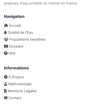
analyses d'eau potable du robinet en France.
Navigation
Accueil
Qualité de l'Eau
Populations sensibles
Dossiers
FAQ
Informations
À Propos
Méthodologie
Mentions Légales
Contact