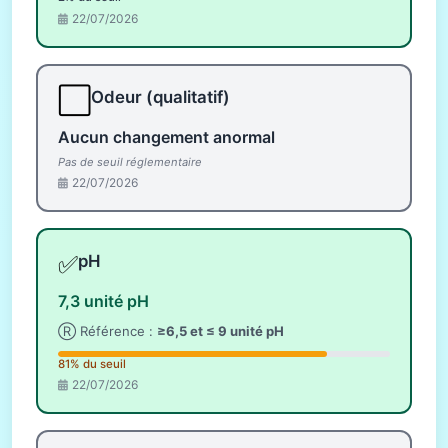
22/07/2026
⬜
Odeur (qualitatif)
Aucun changement anormal
Pas de seuil réglementaire
22/07/2026
✅
pH
7,3 unité pH
Ⓡ Référence :
≥6,5 et ≤ 9 unité pH
81% du seuil
22/07/2026