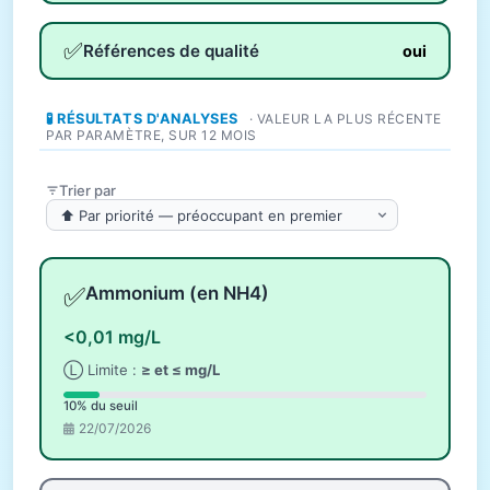
✅
Références de qualité
oui
🧪 RÉSULTATS D'ANALYSES
· VALEUR LA PLUS RÉCENTE
PAR PARAMÈTRE, SUR 12 MOIS
Trier par
✅
Ammonium (en NH4)
<0,01 mg/L
Ⓛ Limite :
≥ et ≤ mg/L
10% du seuil
22/07/2026