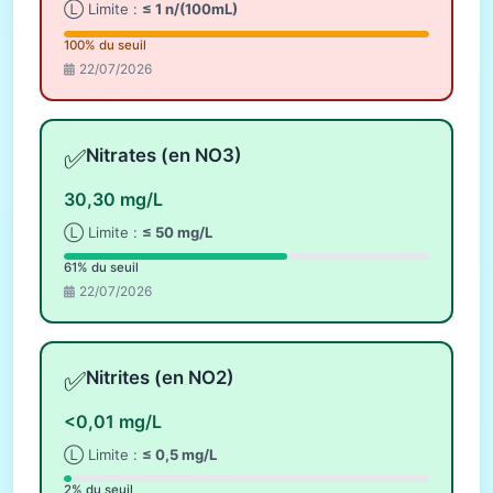
Ⓛ Limite :
≤ 1 n/(100mL)
100% du seuil
22/07/2026
✅
Nitrates (en NO3)
30,30 mg/L
Ⓛ Limite :
≤ 50 mg/L
61% du seuil
22/07/2026
✅
Nitrites (en NO2)
<0,01 mg/L
Ⓛ Limite :
≤ 0,5 mg/L
2% du seuil