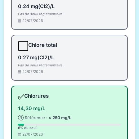
0,24 mg(Cl2)/L
Pas de seuil réglementaire
22/07/2026
⬜
Chlore total
0,27 mg(Cl2)/L
Pas de seuil réglementaire
22/07/2026
✅
Chlorures
14,30 mg/L
Ⓡ Référence :
≤ 250 mg/L
6% du seuil
22/07/2026