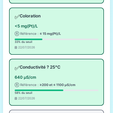
✅
Coloration
<5 mg(Pt)/L
Ⓡ Référence :
≤ 15 mg(Pt)/L
33% du seuil
22/07/2026
✅
Conductivité ? 25°C
640 µS/cm
Ⓡ Référence :
≥200 et ≤ 1100 µS/cm
58% du seuil
22/07/2026