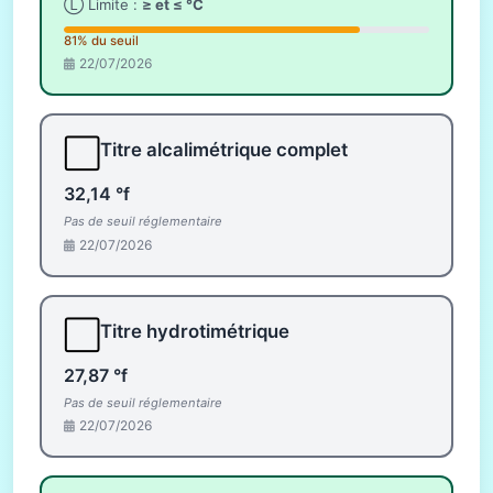
Ⓛ Limite :
≥ et ≤ °C
81% du seuil
22/07/2026
⬜
Titre alcalimétrique complet
32,14 °f
Pas de seuil réglementaire
22/07/2026
⬜
Titre hydrotimétrique
27,87 °f
Pas de seuil réglementaire
22/07/2026