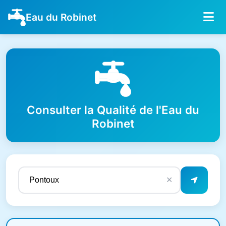
Eau du Robinet
Consulter la Qualité de l'Eau du
Robinet
✕
Résultats de qualité de l'eau