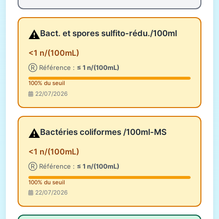
⚠️
Bact. et spores sulfito-rédu./100ml
<1 n/(100mL)
Ⓡ Référence :
≤ 1 n/(100mL)
100% du seuil
22/07/2026
⚠️
Bactéries coliformes /100ml-MS
<1 n/(100mL)
Ⓡ Référence :
≤ 1 n/(100mL)
100% du seuil
22/07/2026