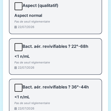
⬜
Aspect (qualitatif)
Aspect normal
Pas de seuil réglementaire
22/07/2026
⬜
Bact. aér. revivifiables ? 22°-68h
<1 n/mL
Pas de seuil réglementaire
22/07/2026
⬜
Bact. aér. revivifiables ? 36°-44h
<1 n/mL
Pas de seuil réglementaire
22/07/2026