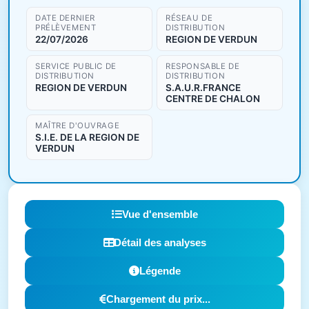
DATE DERNIER
RÉSEAU DE
PRÉLÈVEMENT
DISTRIBUTION
22/07/2026
REGION DE VERDUN
SERVICE PUBLIC DE
RESPONSABLE DE
DISTRIBUTION
DISTRIBUTION
REGION DE VERDUN
S.A.U.R.FRANCE
CENTRE DE CHALON
MAÎTRE D'OUVRAGE
S.I.E. DE LA REGION DE
VERDUN
Vue d'ensemble
Détail des analyses
Légende
Chargement du prix...