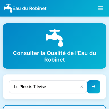
Eau du Robinet
Consulter la Qualité de l'Eau du
Robinet
✕
Résultats de qualité de l'eau