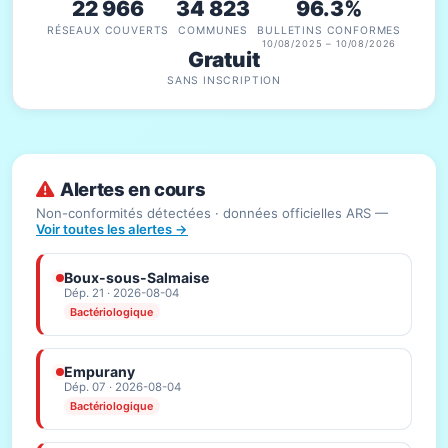
22 966
34 823
96.3%
RÉSEAUX COUVERTS
COMMUNES
BULLETINS CONFORMES
10/08/2025 – 10/08/2026
Gratuit
SANS INSCRIPTION
Alertes en cours
Non-conformités détectées · données officielles ARS —
Voir toutes les alertes →
Boux-sous-Salmaise
Dép. 21 · 2026-08-04
Bactériologique
Empurany
Dép. 07 · 2026-08-04
Bactériologique