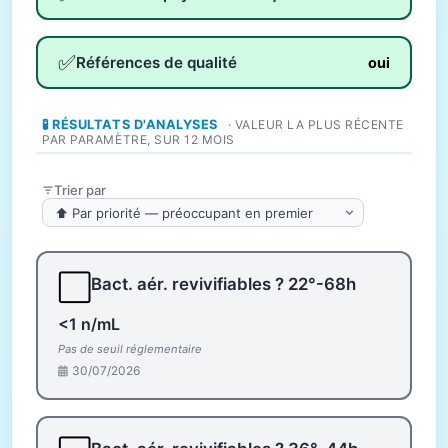
✅
Références de qualité
oui
🧪 RÉSULTATS D'ANALYSES
· VALEUR LA PLUS RÉCENTE
PAR PARAMÈTRE, SUR 12 MOIS
Trier par
⬜
Bact. aér. revivifiables ? 22°-68h
<1 n/mL
Pas de seuil réglementaire
30/07/2026