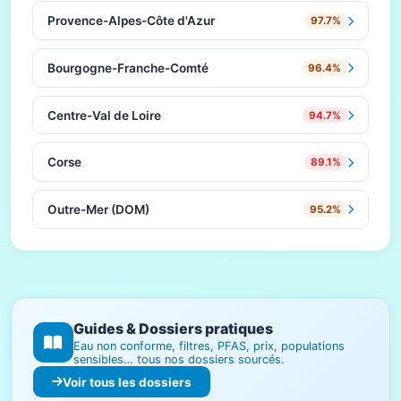
Provence-Alpes-Côte d'Azur
97.7%
Bourgogne-Franche-Comté
96.4%
Centre-Val de Loire
94.7%
Corse
89.1%
Outre-Mer (DOM)
95.2%
Guides & Dossiers pratiques
Eau non conforme, filtres, PFAS, prix, populations
sensibles… tous nos dossiers sourcés.
Voir tous les dossiers