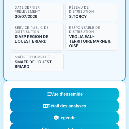
DATE DERNIER
RÉSEAU DE
PRÉLÈVEMENT
DISTRIBUTION
30/07/2026
S.TORCY
SERVICE PUBLIC DE
RESPONSABLE DE
DISTRIBUTION
DISTRIBUTION
SIAEP REGION DE
VEOLIA EAU-
L'OUEST BRIARD
TERRITOIRE MARNE &
OISE
MAÎTRE D'OUVRAGE
SMAEP DE L'OUEST
BRIARD
Vue d'ensemble
Détail des analyses
Légende