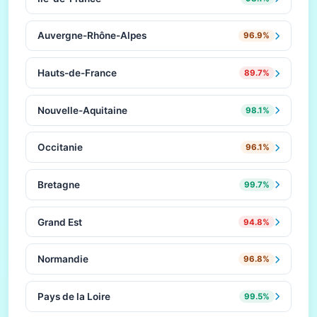
Auvergne-Rhône-Alpes
96.9%
Hauts-de-France
89.7%
Nouvelle-Aquitaine
98.1%
Occitanie
96.1%
Bretagne
99.7%
Grand Est
94.8%
Normandie
96.8%
Pays de la Loire
99.5%