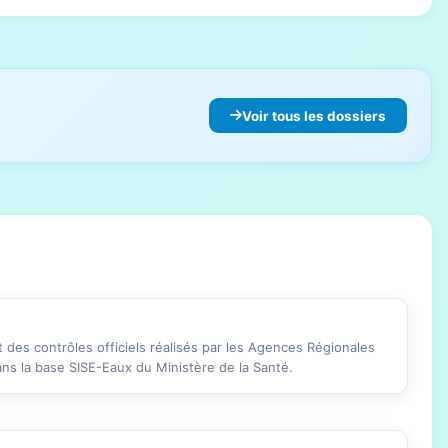
Voir tous les dossiers
des contrôles officiels réalisés par les Agences Régionales
ans la base SISE-Eaux du Ministère de la Santé.