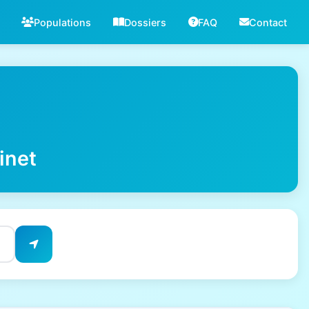
Populations
Dossiers
FAQ
Contact
inet