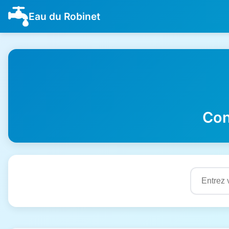
Eau du Robinet
Con
Résultats de qualité de l'eau