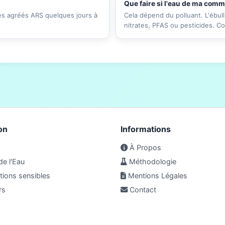
Que faire si l'eau de ma com
res agréés ARS quelques jours à
Cela dépend du polluant. L'ébull
nitrates, PFAS ou pesticides. C
on
Informations
À Propos
de l'Eau
Méthodologie
ions sensibles
Mentions Légales
rs
Contact