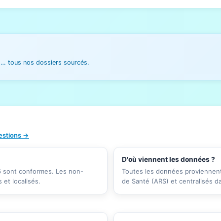
es… tous nos dossiers sourcés.
uestions →
D'où viennent les données ?
26 sont conformes. Les non-
Toutes les données proviennent 
et localisés.
de Santé (ARS) et centralisés d