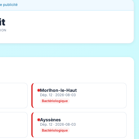
 publicité
it
ION
Morlhon-le-Haut
Dép. 12 · 2026-08-03
Bactériologique
Ayssènes
Dép. 12 · 2026-08-03
Bactériologique