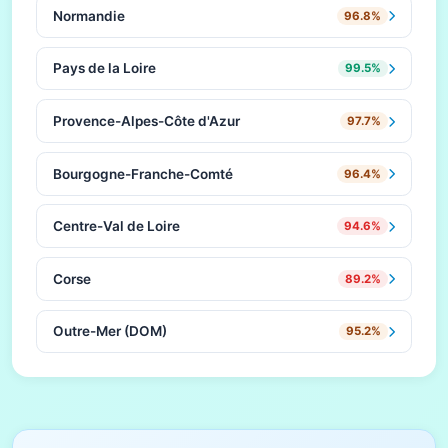
Normandie
96.8%
Pays de la Loire
99.5%
Provence-Alpes-Côte d'Azur
97.7%
Bourgogne-Franche-Comté
96.4%
Centre-Val de Loire
94.6%
Corse
89.2%
Outre-Mer (DOM)
95.2%