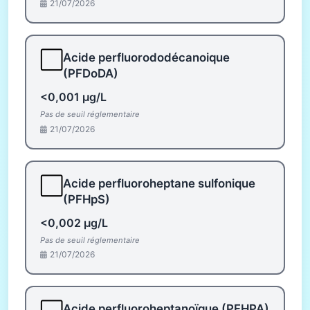
21/07/2026
⬜
Acide perfluorododécanoique
(PFDoDA)
<0,001 µg/L
Pas de seuil réglementaire
21/07/2026
⬜
Acide perfluoroheptane sulfonique
(PFHpS)
<0,002 µg/L
Pas de seuil réglementaire
21/07/2026
Acide perfluoroheptanoïque (PFHPA)