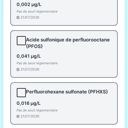
0,002 µg/L
Pas de seuil réglementaire
21/07/2026
⬜
Acide sulfonique de perfluorooctane
(PFOS)
0,041 µg/L
Pas de seuil réglementaire
21/07/2026
⬜
Perfluorohexane sulfonate (PFHXS)
0,016 µg/L
Pas de seuil réglementaire
21/07/2026