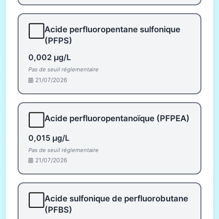
⬜
Acide perfluoropentane sulfonique
(PFPS)
0,002 µg/L
Pas de seuil réglementaire
21/07/2026
⬜
Acide perfluoropentanoïque (PFPEA)
0,015 µg/L
Pas de seuil réglementaire
21/07/2026
⬜
Acide sulfonique de perfluorobutane
(PFBS)