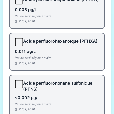
⬜
0,005 µg/L
Pas de seuil réglementaire
21/07/2026
⬜
Acide perfluorohexanoïque (PFHXA)
0,011 µg/L
Pas de seuil réglementaire
21/07/2026
⬜
Acide perfluorononane sulfonique
(PFNS)
<0,002 µg/L
Pas de seuil réglementaire
21/07/2026