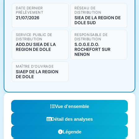
DATE DERNIER
RÉSEAU DE
PRÉLÈVEMENT
DISTRIBUTION
21/07/2026
SIEA DE LA REGION DE
DOLE SUD
SERVICE PUBLIC DE
RESPONSABLE DE
DISTRIBUTION
DISTRIBUTION
ADD.DU SIEA DE LA
S.O.G.E.D.O.
REGION DE DOLE
ROCHEFORT SUR
NENON
MAÎTRE D'OUVRAGE
SIAEP DE LA REGION
DE DOLE
Vue d'ensemble
Détail des analyses
Légende