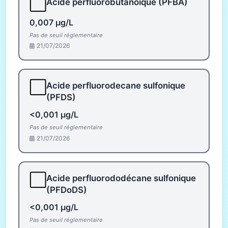
⬜
Acide perfluorobutanoïque (PFBA)
0,007 µg/L
Pas de seuil réglementaire
21/07/2026
⬜
Acide perfluorodecane sulfonique
(PFDS)
<0,001 µg/L
Pas de seuil réglementaire
21/07/2026
⬜
Acide perfluorododécane sulfonique
(PFDoDS)
<0,001 µg/L
Pas de seuil réglementaire