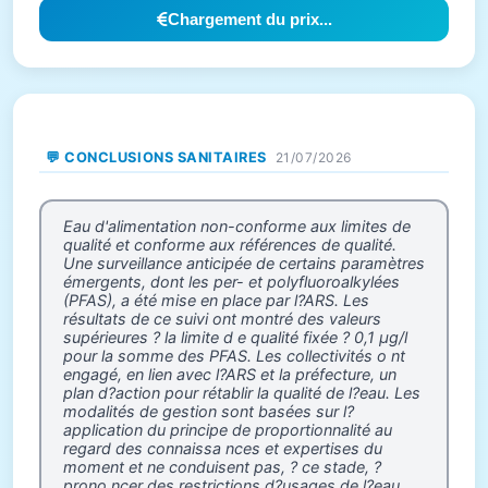
Chargement du prix...
💬 CONCLUSIONS SANITAIRES
21/07/2026
Eau d'alimentation non-conforme aux limites de
qualité et conforme aux références de qualité.
Une surveillance anticipée de certains paramètres
émergents, dont les per- et polyfluoroalkylées
(PFAS), a été mise en place par l?ARS. Les
résultats de ce suivi ont montré des valeurs
supérieures ? la limite d e qualité fixée ? 0,1 µg/l
pour la somme des PFAS. Les collectivités o nt
engagé, en lien avec l?ARS et la préfecture, un
plan d?action pour rétablir la qualité de l?eau. Les
modalités de gestion sont basées sur l?
application du principe de proportionnalité au
regard des connaissa nces et expertises du
moment et ne conduisent pas, ? ce stade, ?
prono ncer des restrictions d?usages de l?eau.