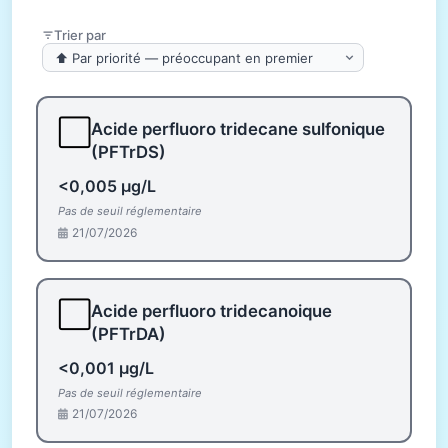
Trier par
⬜
Acide perfluoro tridecane sulfonique
(PFTrDS)
<0,005 µg/L
Pas de seuil réglementaire
21/07/2026
⬜
Acide perfluoro tridecanoique
(PFTrDA)
<0,001 µg/L
Pas de seuil réglementaire
21/07/2026