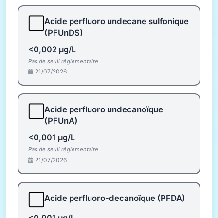
⬜
Acide perfluoro undecane sulfonique
(PFUnDS)
<0,002 µg/L
Pas de seuil réglementaire
21/07/2026
⬜
Acide perfluoro undecanoïque
(PFUnA)
<0,001 µg/L
Pas de seuil réglementaire
21/07/2026
⬜
Acide perfluoro-decanoïque (PFDA)
<0,001 µg/L