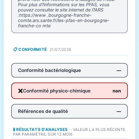
Pour plus d?informations sur les PFAS, vous
pouvez consulter le site internet de l?ARS
:https://www .bourgogne-franche-
comte.ars.sante.fr/les-pfas-en-bourgogne-
franche-co mte
📋 CONFORMITÉ
21/07/2026
Conformité bactériologique
—
❌
Conformité physico-chimique
non
Références de qualité
—
🧪 RÉSULTATS D'ANALYSES
· VALEUR LA PLUS RÉCENTE
PAR PARAMÈTRE, SUR 12 MOIS