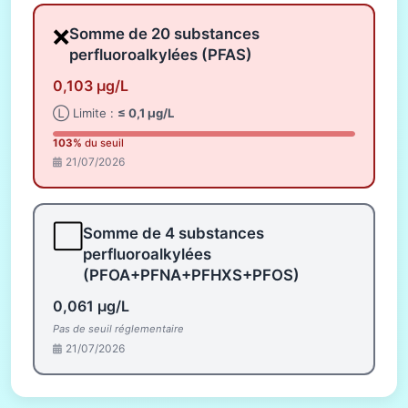
❌
Somme de 20 substances
perfluoroalkylées (PFAS)
0,103 µg/L
Ⓛ Limite :
≤ 0,1 µg/L
103%
du seuil
21/07/2026
⬜
Somme de 4 substances
perfluoroalkylées
(PFOA+PFNA+PFHXS+PFOS)
0,061 µg/L
Pas de seuil réglementaire
21/07/2026