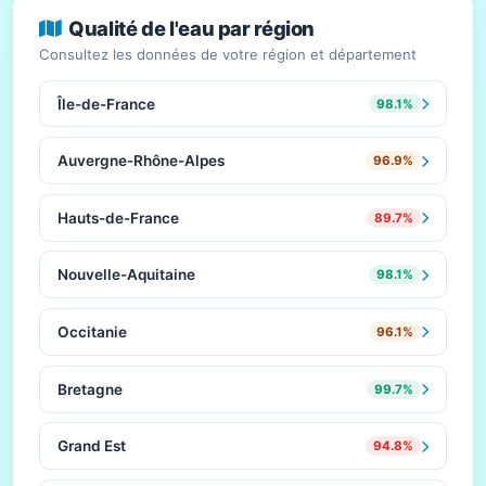
Qualité de l'eau par région
Consultez les données de votre région et département
Île-de-France
98.1%
Auvergne-Rhône-Alpes
96.9%
Hauts-de-France
89.7%
Nouvelle-Aquitaine
98.1%
Occitanie
96.1%
Bretagne
99.7%
Grand Est
94.8%