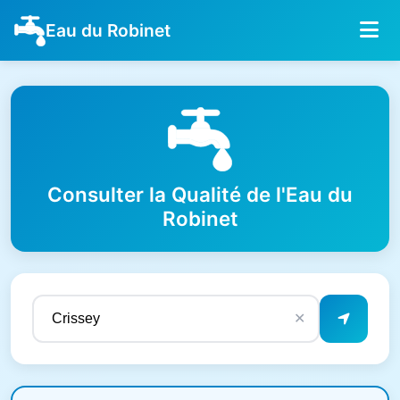
Eau du Robinet
Consulter la Qualité de l'Eau du
Robinet
✕
Résultats de qualité de l'eau