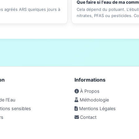
Que faire si l'eau de ma com
res agréés ARS quelques jours à
Cela dépend du polluant. L'ébull
nitrates, PFAS ou pesticides. C
on
Informations
À Propos
de l'Eau
Méthodologie
ions sensibles
Mentions Légales
rs
Contact