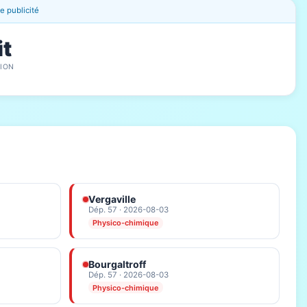
 publicité
it
ION
Vergaville
Dép. 57 · 2026-08-03
Physico-chimique
Bourgaltroff
Dép. 57 · 2026-08-03
Physico-chimique