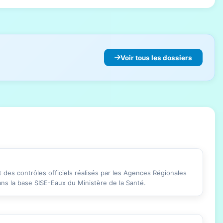
Voir tous les dossiers
des contrôles officiels réalisés par les Agences Régionales
ans la base SISE-Eaux du Ministère de la Santé.