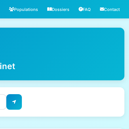
Populations
Dossiers
FAQ
Contact
inet