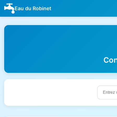
Eau du Robinet
Con
Résultats de qualité de l'eau