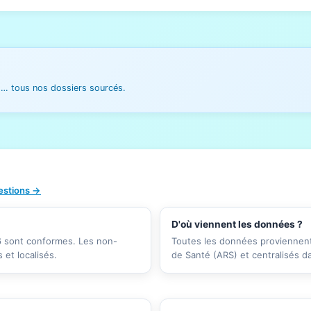
es… tous nos dossiers sourcés.
uestions →
D'où viennent les données ?
26 sont conformes. Les non-
Toutes les données proviennent 
et localisés.
de Santé (ARS) et centralisés d