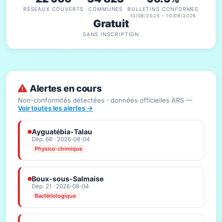
RÉSEAUX COUVERTS
COMMUNES
BULLETINS CONFORMES
10/08/2025 – 10/08/2026
Gratuit
SANS INSCRIPTION
Alertes en cours
Non-conformités détectées · données officielles ARS —
Voir toutes les alertes →
Ayguatébia-Talau
Dép. 66 · 2026-08-04
Physico-chimique
Boux-sous-Salmaise
Dép. 21 · 2026-08-04
Bactériologique