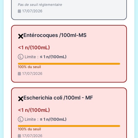
Pas de seuil réglementaire
17/07/2026
❌
Entérocoques /100ml-MS
<1 n/(100mL)
Ⓛ Limite :
≤ 1 n/(100mL)
100% du seuil
17/07/2026
❌
Escherichia coli /100ml - MF
<1 n/(100mL)
Ⓛ Limite :
≤ 1 n/(100mL)
100% du seuil
17/07/2026