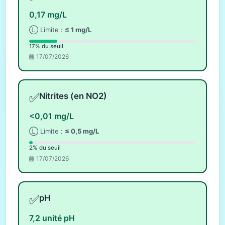
0,17 mg/L
Ⓛ Limite :
≤ 1 mg/L
17% du seuil
17/07/2026
✅
Nitrites (en NO2)
<0,01 mg/L
Ⓛ Limite :
≤ 0,5 mg/L
2% du seuil
17/07/2026
✅
pH
7,2 unité pH