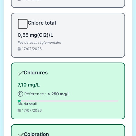
⬜
Chlore total
0,55 mg(Cl2)/L
Pas de seuil réglementaire
17/07/2026
✅
Chlorures
7,10 mg/L
Ⓡ Référence :
≤ 250 mg/L
3% du seuil
17/07/2026
✅
Coloration