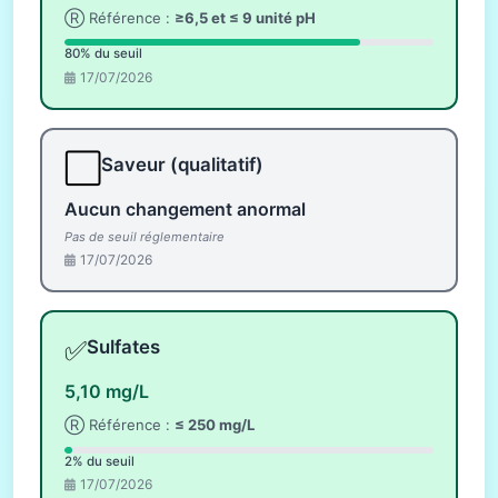
Ⓡ Référence :
≥6,5 et ≤ 9 unité pH
80% du seuil
17/07/2026
⬜
Saveur (qualitatif)
Aucun changement anormal
Pas de seuil réglementaire
17/07/2026
✅
Sulfates
5,10 mg/L
Ⓡ Référence :
≤ 250 mg/L
2% du seuil
17/07/2026