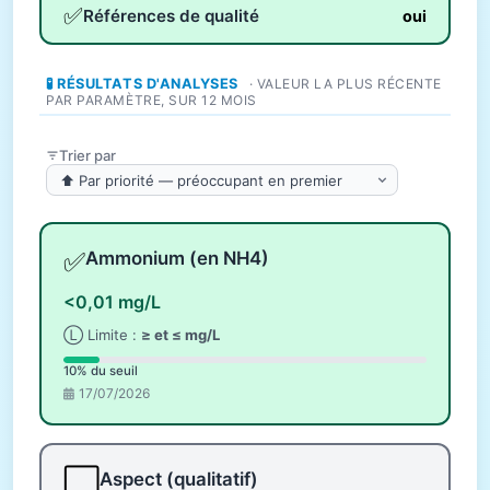
✅
Références de qualité
oui
🧪 RÉSULTATS D'ANALYSES
· VALEUR LA PLUS RÉCENTE
PAR PARAMÈTRE, SUR 12 MOIS
Trier par
✅
Ammonium (en NH4)
<0,01 mg/L
Ⓛ Limite :
≥ et ≤ mg/L
10% du seuil
17/07/2026
⬜
Aspect (qualitatif)