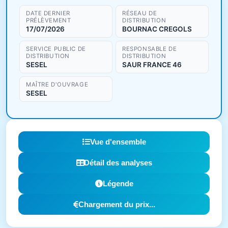
DATE DERNIER
RÉSEAU DE
PRÉLÈVEMENT
DISTRIBUTION
17/07/2026
BOURNAC CREGOLS
SERVICE PUBLIC DE
RESPONSABLE DE
DISTRIBUTION
DISTRIBUTION
SESEL
SAUR FRANCE 46
MAÎTRE D'OUVRAGE
SESEL
Vue d'ensemble
Détail des analyses
Légende
Chargement du prix...