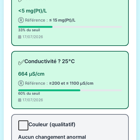
<5 mg(Pt)/L
Ⓡ Référence :
≤ 15 mg(Pt)/L
33% du seuil
17/07/2026
✅
Conductivité ? 25°C
664 µS/cm
Ⓡ Référence :
≥200 et ≤ 1100 µS/cm
60% du seuil
17/07/2026
⬜
Couleur (qualitatif)
Aucun changement anormal