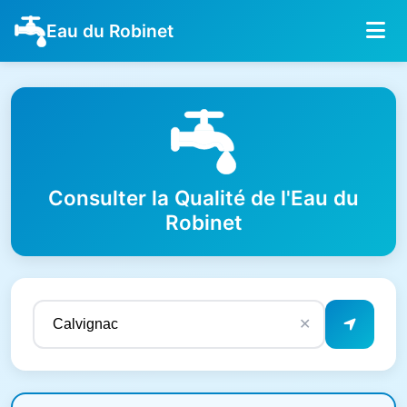
Eau du Robinet
Consulter la Qualité de l'Eau du
Robinet
✕
Résultats de qualité de l'eau