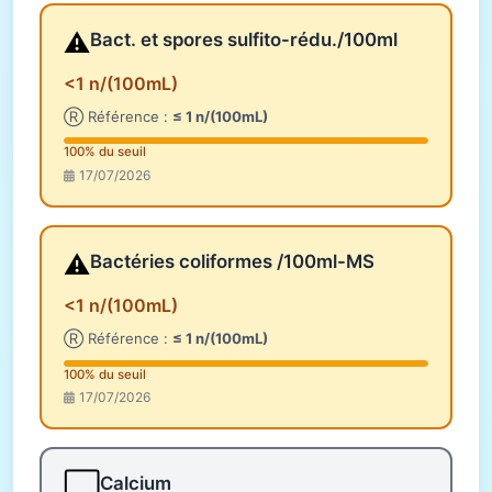
⚠️
Bact. et spores sulfito-rédu./100ml
<1 n/(100mL)
Ⓡ Référence :
≤ 1 n/(100mL)
100% du seuil
17/07/2026
⚠️
Bactéries coliformes /100ml-MS
<1 n/(100mL)
Ⓡ Référence :
≤ 1 n/(100mL)
100% du seuil
17/07/2026
⬜
Calcium