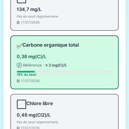
134,7 mg/L
Pas de seuil réglementaire
17/07/2026
✅
Carbone organique total
0,38 mg(C)/L
Ⓡ Référence :
≤ 2 mg(C)/L
19% du seuil
17/07/2026
⬜
Chlore libre
0,46 mg(Cl2)/L
Pas de seuil réglementaire
17/07/2026