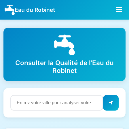
Eau du Robinet
Consulter la Qualité de l'Eau du
Robinet
Résultats de qualité de l'eau