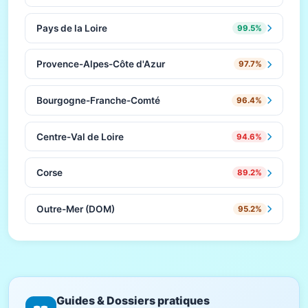
Pays de la Loire
99.5%
Provence-Alpes-Côte d'Azur
97.7%
Bourgogne-Franche-Comté
96.4%
Centre-Val de Loire
94.6%
Corse
89.2%
Outre-Mer (DOM)
95.2%
Guides & Dossiers pratiques