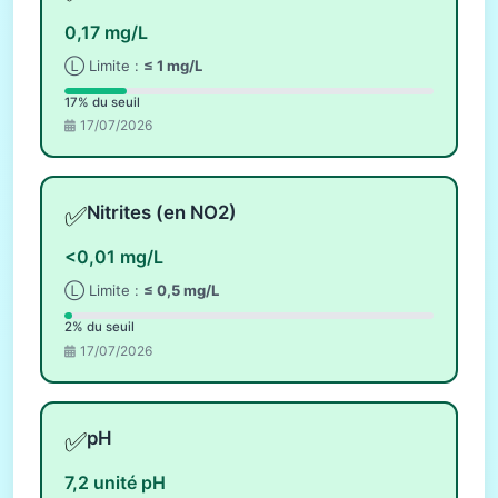
0,17 mg/L
Ⓛ Limite :
≤ 1 mg/L
17% du seuil
17/07/2026
✅
Nitrites (en NO2)
<0,01 mg/L
Ⓛ Limite :
≤ 0,5 mg/L
2% du seuil
17/07/2026
✅
pH
7,2 unité pH