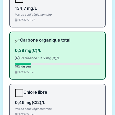
134,7 mg/L
Pas de seuil réglementaire
17/07/2026
✅
Carbone organique total
0,38 mg(C)/L
Ⓡ Référence :
≤ 2 mg(C)/L
19% du seuil
17/07/2026
⬜
Chlore libre
0,46 mg(Cl2)/L
Pas de seuil réglementaire
17/07/2026