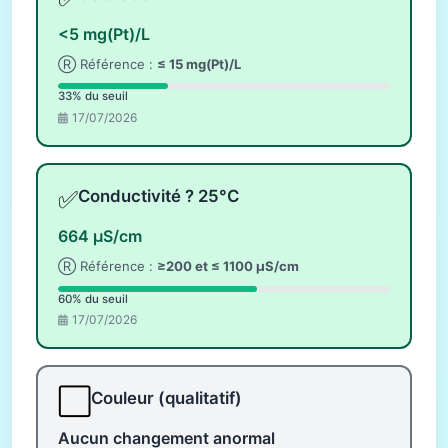
<5 mg(Pt)/L
Ⓡ Référence :
≤ 15 mg(Pt)/L
33% du seuil
17/07/2026
✅
Conductivité ? 25°C
664 µS/cm
Ⓡ Référence :
≥200 et ≤ 1100 µS/cm
60% du seuil
17/07/2026
⬜
Couleur (qualitatif)
Aucun changement anormal