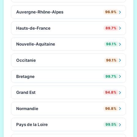
Auvergne-Rhône-Alpes
96.9%
Hauts-de-France
89.7%
Nouvelle-Aquitaine
98.1%
Occitanie
96.1%
Bretagne
99.7%
Grand Est
94.8%
Normandie
96.8%
Pays de la Loire
99.5%