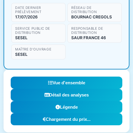
DATE DERNIER
RÉSEAU DE
PRÉLÈVEMENT
DISTRIBUTION
17/07/2026
BOURNAC CREGOLS
SERVICE PUBLIC DE
RESPONSABLE DE
DISTRIBUTION
DISTRIBUTION
SESEL
SAUR FRANCE 46
MAÎTRE D'OUVRAGE
SESEL
Vue d'ensemble
Détail des analyses
Légende
Chargement du prix...