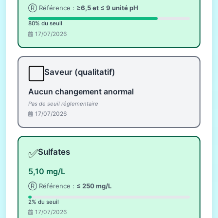
Ⓡ Référence :
≥6,5 et ≤ 9 unité pH
80% du seuil
17/07/2026
⬜
Saveur (qualitatif)
Aucun changement anormal
Pas de seuil réglementaire
17/07/2026
✅
Sulfates
5,10 mg/L
Ⓡ Référence :
≤ 250 mg/L
2% du seuil
17/07/2026