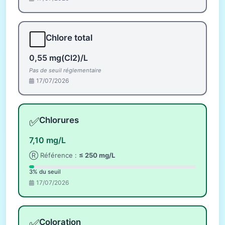
⬜
Chlore total
0,55 mg(Cl2)/L
Pas de seuil réglementaire
17/07/2026
✅
Chlorures
7,10 mg/L
Ⓡ Référence :
≤ 250 mg/L
3% du seuil
17/07/2026
✅
Coloration