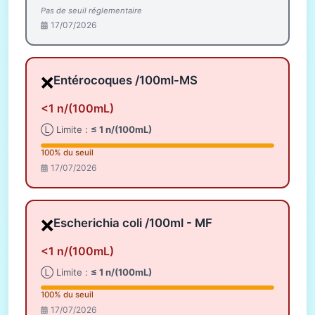
Pas de seuil réglementaire
17/07/2026
❌
Entérocoques /100ml-MS
<1 n/(100mL)
Ⓛ Limite :
≤ 1 n/(100mL)
100% du seuil
17/07/2026
❌
Escherichia coli /100ml - MF
<1 n/(100mL)
Ⓛ Limite :
≤ 1 n/(100mL)
100% du seuil
17/07/2026