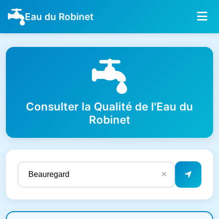
Eau du Robinet
Consulter la Qualité de l'Eau du
Robinet
✕
Résultats de qualité de l'eau