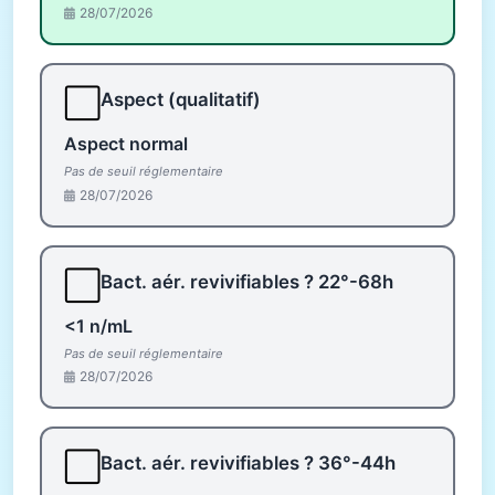
28/07/2026
⬜
Aspect (qualitatif)
Aspect normal
Pas de seuil réglementaire
28/07/2026
⬜
Bact. aér. revivifiables ? 22°-68h
<1 n/mL
Pas de seuil réglementaire
28/07/2026
⬜
Bact. aér. revivifiables ? 36°-44h