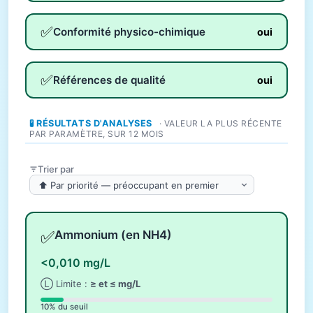
✅
Conformité physico-chimique
oui
✅
Références de qualité
oui
🧪 RÉSULTATS D'ANALYSES
· VALEUR LA PLUS RÉCENTE
PAR PARAMÈTRE, SUR 12 MOIS
Trier par
✅
Ammonium (en NH4)
<0,010 mg/L
Ⓛ Limite :
≥ et ≤ mg/L
10% du seuil