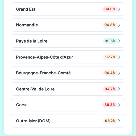
Grand Est
94.8%
Normandie
96.8%
Pays de la Loire
99.5%
Provence-Alpes-Côte d'Azur
97.7%
Bourgogne-Franche-Comté
96.4%
Centre-Val de Loire
94.7%
Corse
89.3%
Outre-Mer (DOM)
95.2%