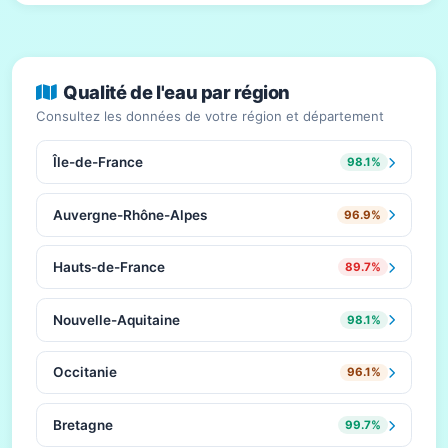
Qualité de l'eau par région
Consultez les données de votre région et département
Île-de-France
98.1%
Auvergne-Rhône-Alpes
96.9%
Hauts-de-France
89.7%
Nouvelle-Aquitaine
98.1%
Occitanie
96.1%
Bretagne
99.7%