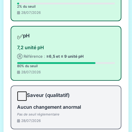
2% du seuil
28/07/2026
✅
pH
7,2 unité pH
Ⓡ Référence :
≥6,5 et ≤ 9 unité pH
80% du seuil
28/07/2026
⬜
Saveur (qualitatif)
Aucun changement anormal
Pas de seuil réglementaire
28/07/2026