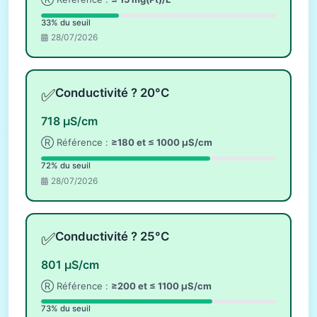
33% du seuil
28/07/2026
✅
Conductivité ? 20°C
718 µS/cm
Ⓡ Référence :
≥180 et ≤ 1000 µS/cm
72% du seuil
28/07/2026
✅
Conductivité ? 25°C
801 µS/cm
Ⓡ Référence :
≥200 et ≤ 1100 µS/cm
73% du seuil