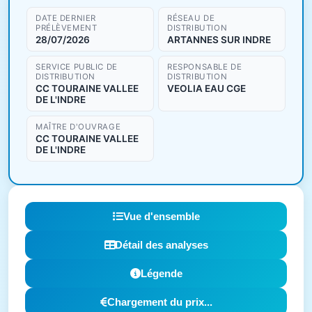
DATE DERNIER
RÉSEAU DE
PRÉLÈVEMENT
DISTRIBUTION
28/07/2026
ARTANNES SUR INDRE
SERVICE PUBLIC DE
RESPONSABLE DE
DISTRIBUTION
DISTRIBUTION
CC TOURAINE VALLEE
VEOLIA EAU CGE
DE L'INDRE
MAÎTRE D'OUVRAGE
CC TOURAINE VALLEE
DE L'INDRE
Vue d'ensemble
Détail des analyses
Légende
Chargement du prix...