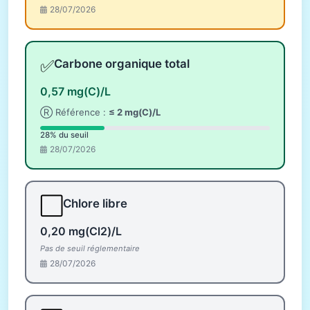
28/07/2026
✅
Carbone organique total
0,57 mg(C)/L
Ⓡ Référence :
≤ 2 mg(C)/L
28% du seuil
28/07/2026
⬜
Chlore libre
0,20 mg(Cl2)/L
Pas de seuil réglementaire
28/07/2026