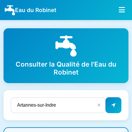
Eau du Robinet
Consulter la Qualité de l'Eau du
Robinet
✕
Résultats de qualité de l'eau