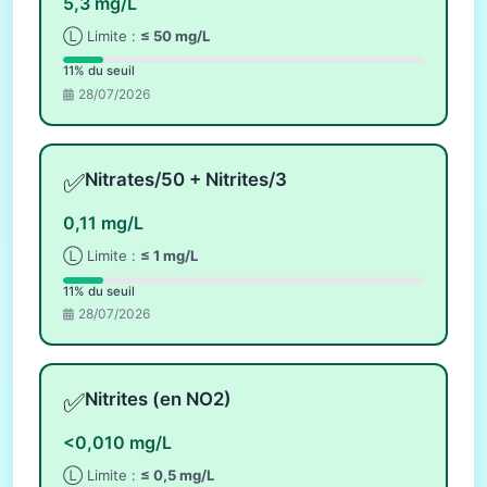
5,3 mg/L
Ⓛ Limite :
≤ 50 mg/L
11% du seuil
28/07/2026
✅
Nitrates/50 + Nitrites/3
0,11 mg/L
Ⓛ Limite :
≤ 1 mg/L
11% du seuil
28/07/2026
✅
Nitrites (en NO2)
<0,010 mg/L
Ⓛ Limite :
≤ 0,5 mg/L