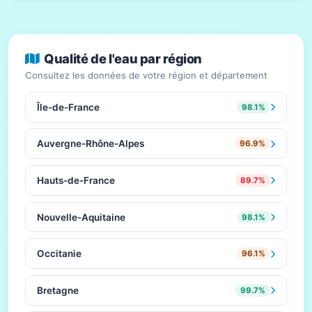
Qualité de l'eau par région
Consultez les données de votre région et département
Île-de-France
98.1%
Auvergne-Rhône-Alpes
96.9%
Hauts-de-France
89.7%
Nouvelle-Aquitaine
98.1%
Occitanie
96.1%
Bretagne
99.7%