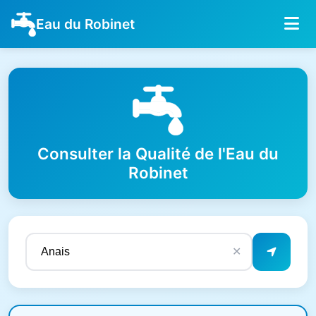
Eau du Robinet
Consulter la Qualité de l'Eau du
Robinet
✕
Résultats de qualité de l'eau