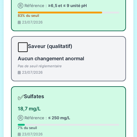
Ⓡ Référence :
≥6,5 et ≤ 9 unité pH
83% du seuil
23/07/2026
⬜
Saveur (qualitatif)
Aucun changement anormal
Pas de seuil réglementaire
23/07/2026
✅
Sulfates
18,7 mg/L
Ⓡ Référence :
≤ 250 mg/L
7% du seuil
23/07/2026