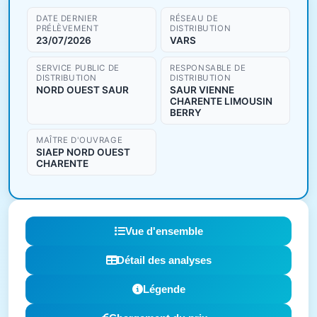
DATE DERNIER
RÉSEAU DE
PRÉLÈVEMENT
DISTRIBUTION
23/07/2026
VARS
SERVICE PUBLIC DE
RESPONSABLE DE
DISTRIBUTION
DISTRIBUTION
NORD OUEST SAUR
SAUR VIENNE
CHARENTE LIMOUSIN
BERRY
MAÎTRE D'OUVRAGE
SIAEP NORD OUEST
CHARENTE
Vue d'ensemble
Détail des analyses
Légende