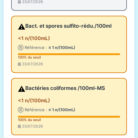
23/07/2026
⚠️
Bact. et spores sulfito-rédu./100ml
<1 n/(100mL)
Ⓡ Référence :
≤ 1 n/(100mL)
100% du seuil
23/07/2026
⚠️
Bactéries coliformes /100ml-MS
<1 n/(100mL)
Ⓡ Référence :
≤ 1 n/(100mL)
100% du seuil
23/07/2026