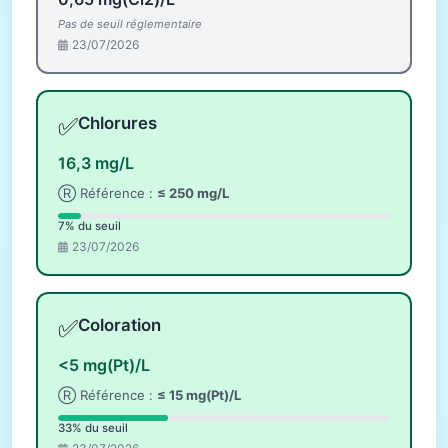
Pas de seuil réglementaire
23/07/2026
✅
Chlorures
16,3 mg/L
Ⓡ Référence :
≤ 250 mg/L
7% du seuil
23/07/2026
✅
Coloration
<5 mg(Pt)/L
Ⓡ Référence :
≤ 15 mg(Pt)/L
33% du seuil