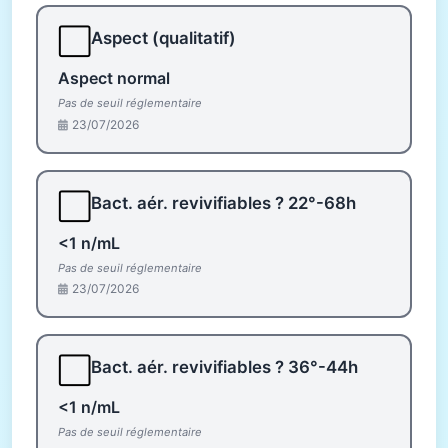
⬜
Aspect (qualitatif)
Aspect normal
Pas de seuil réglementaire
23/07/2026
⬜
Bact. aér. revivifiables ? 22°-68h
<1 n/mL
Pas de seuil réglementaire
23/07/2026
⬜
Bact. aér. revivifiables ? 36°-44h
<1 n/mL
Pas de seuil réglementaire