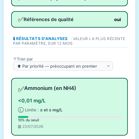
✅
Références de qualité
oui
🧪 RÉSULTATS D'ANALYSES
· VALEUR LA PLUS RÉCENTE
PAR PARAMÈTRE, SUR 12 MOIS
Trier par
✅
Ammonium (en NH4)
<0,01 mg/L
Ⓛ Limite :
≥ et ≤ mg/L
10% du seuil
23/07/2026