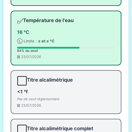
✅
Température de l'eau
16 °C
Ⓛ Limite :
≥ et ≤ °C
64% du seuil
23/07/2026
⬜
Titre alcalimétrique
<1 °f
Pas de seuil réglementaire
23/07/2026
⬜
Titre alcalimétrique complet