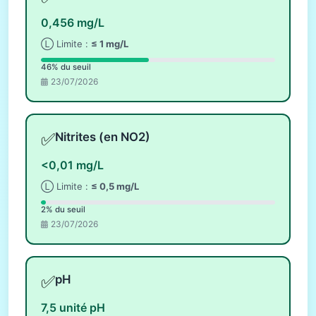
0,456 mg/L
Ⓛ Limite :
≤ 1 mg/L
46% du seuil
23/07/2026
✅
Nitrites (en NO2)
<0,01 mg/L
Ⓛ Limite :
≤ 0,5 mg/L
2% du seuil
23/07/2026
✅
pH
7,5 unité pH