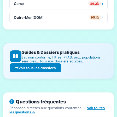
Corse
89.2%
Outre-Mer (DOM)
95.1%
Guides & Dossiers pratiques
Eau non conforme, filtres, PFAS, prix, populations
sensibles… tous nos dossiers sourcés.
Voir tous les dossiers
Questions fréquentes
Réponses directes aux questions courantes —
Voir toutes
les questions →