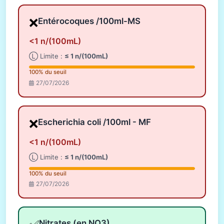
❌
Entérocoques /100ml-MS
<1 n/(100mL)
Ⓛ Limite :
≤ 1 n/(100mL)
100% du seuil
27/07/2026
❌
Escherichia coli /100ml - MF
<1 n/(100mL)
Ⓛ Limite :
≤ 1 n/(100mL)
100% du seuil
27/07/2026
Nitrates (en NO3)