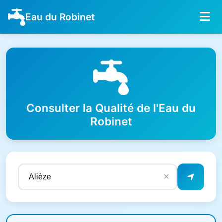
Eau du Robinet
Consulter la Qualité de l'Eau du
Robinet
✕
Résultats de qualité de l'eau