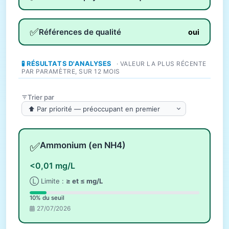
✅
Références de qualité
oui
🧪 RÉSULTATS D'ANALYSES
· VALEUR LA PLUS RÉCENTE
PAR PARAMÈTRE, SUR 12 MOIS
Trier par
✅
Ammonium (en NH4)
<0,01 mg/L
Ⓛ Limite :
≥ et ≤ mg/L
10% du seuil
27/07/2026