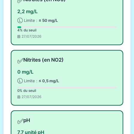
✅
2,2 mg/L
Ⓛ Limite :
≤ 50 mg/L
4% du seuil
27/07/2026
✅
Nitrites (en NO2)
0 mg/L
Ⓛ Limite :
≤ 0,5 mg/L
0% du seuil
27/07/2026
✅
pH
7,7 unité pH