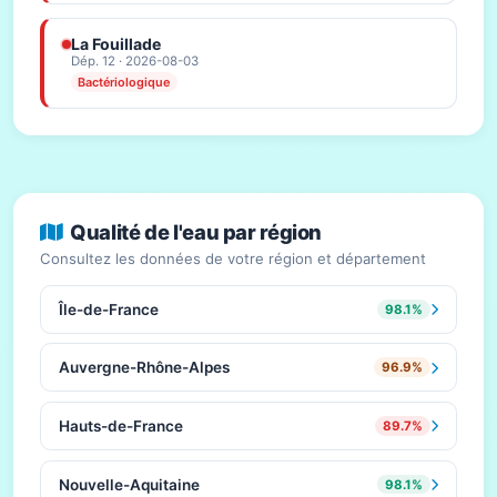
La Fouillade
Dép. 12 · 2026-08-03
Bactériologique
Qualité de l'eau par région
Consultez les données de votre région et département
Île-de-France
98.1%
Auvergne-Rhône-Alpes
96.9%
Hauts-de-France
89.7%
Nouvelle-Aquitaine
98.1%