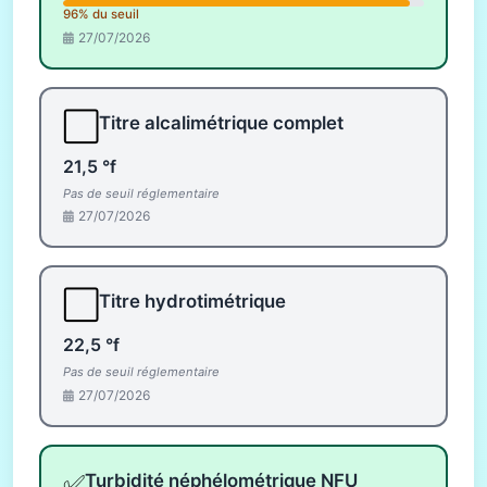
96% du seuil
27/07/2026
⬜
Titre alcalimétrique complet
21,5 °f
Pas de seuil réglementaire
27/07/2026
⬜
Titre hydrotimétrique
22,5 °f
Pas de seuil réglementaire
27/07/2026
✅
Turbidité néphélométrique NFU