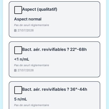
⬜
Aspect (qualitatif)
Aspect normal
Pas de seuil réglementaire
27/07/2026
⬜
Bact. aér. revivifiables ? 22°-68h
<1 n/mL
Pas de seuil réglementaire
27/07/2026
⬜
Bact. aér. revivifiables ? 36°-44h
5 n/mL
Pas de seuil réglementaire