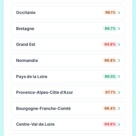
Occitanie
96.1%
Bretagne
99.7%
Grand Est
94.8%
Normandie
96.8%
Pays de la Loire
99.5%
Provence-Alpes-Côte d'Azur
97.7%
Bourgogne-Franche-Comté
96.4%
Centre-Val de Loire
94.6%