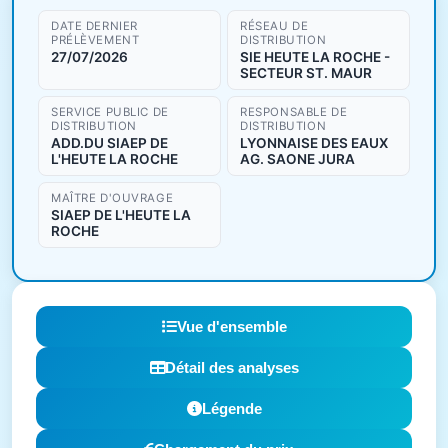
DATE DERNIER
RÉSEAU DE
PRÉLÈVEMENT
DISTRIBUTION
27/07/2026
SIE HEUTE LA ROCHE -
SECTEUR ST. MAUR
SERVICE PUBLIC DE
RESPONSABLE DE
DISTRIBUTION
DISTRIBUTION
ADD.DU SIAEP DE
LYONNAISE DES EAUX
L'HEUTE LA ROCHE
AG. SAONE JURA
MAÎTRE D'OUVRAGE
SIAEP DE L'HEUTE LA
ROCHE
Vue d'ensemble
Détail des analyses
Légende