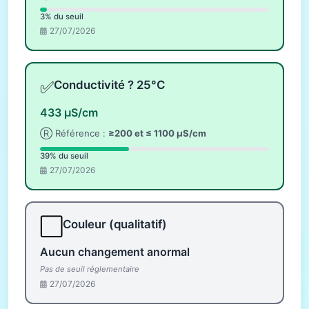
3% du seuil
27/07/2026
✅
Conductivité ? 25°C
433 µS/cm
Ⓡ Référence :
≥200 et ≤ 1100 µS/cm
39% du seuil
27/07/2026
⬜
Couleur (qualitatif)
Aucun changement anormal
Pas de seuil réglementaire
27/07/2026