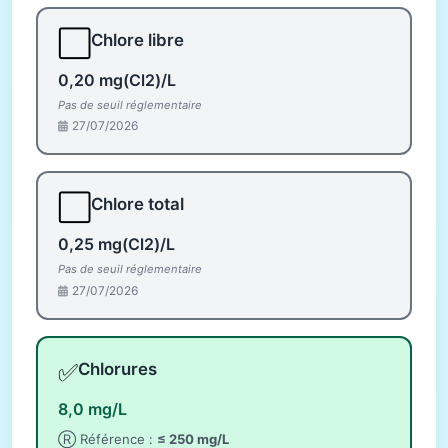
⬜
Chlore libre
0,20 mg(Cl2)/L
Pas de seuil réglementaire
27/07/2026
⬜
Chlore total
0,25 mg(Cl2)/L
Pas de seuil réglementaire
27/07/2026
✅
Chlorures
8,0 mg/L
Ⓡ Référence :
≤ 250 mg/L