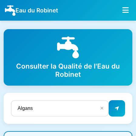
Eau du Robinet
Consulter la Qualité de l'Eau du
Robinet
✕
Résultats de qualité de l'eau