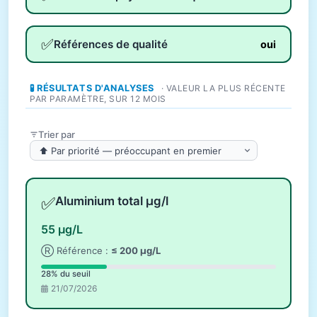
✅
Références de qualité
oui
🧪 RÉSULTATS D'ANALYSES
· VALEUR LA PLUS RÉCENTE
PAR PARAMÈTRE, SUR 12 MOIS
Trier par
✅
Aluminium total µg/l
55 µg/L
Ⓡ Référence :
≤ 200 µg/L
28% du seuil
21/07/2026