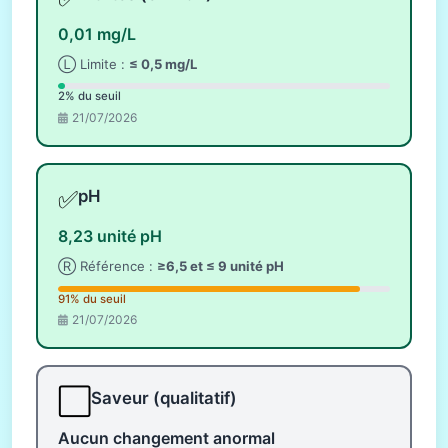
0,01 mg/L
Ⓛ Limite :
≤ 0,5 mg/L
2% du seuil
21/07/2026
✅
pH
8,23 unité pH
Ⓡ Référence :
≥6,5 et ≤ 9 unité pH
91% du seuil
21/07/2026
⬜
Saveur (qualitatif)
Aucun changement anormal