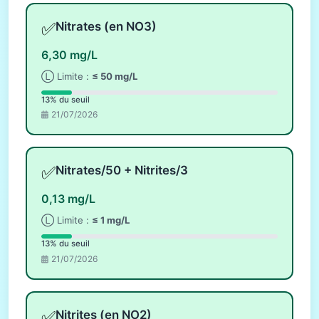
✅
Nitrates (en NO3)
6,30 mg/L
Ⓛ Limite :
≤ 50 mg/L
13% du seuil
21/07/2026
✅
Nitrates/50 + Nitrites/3
0,13 mg/L
Ⓛ Limite :
≤ 1 mg/L
13% du seuil
21/07/2026
✅
Nitrites (en NO2)