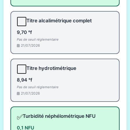
⬜
Titre alcalimétrique complet
9,70 °f
Pas de seuil réglementaire
21/07/2026
⬜
Titre hydrotimétrique
8,94 °f
Pas de seuil réglementaire
21/07/2026
✅
Turbidité néphélométrique NFU
0,1 NFU