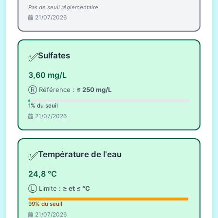
Pas de seuil réglementaire
21/07/2026
✅
Sulfates
3,60 mg/L
Ⓡ Référence :
≤ 250 mg/L
1% du seuil
21/07/2026
✅
Température de l'eau
24,8 °C
Ⓛ Limite :
≥ et ≤ °C
99% du seuil
21/07/2026