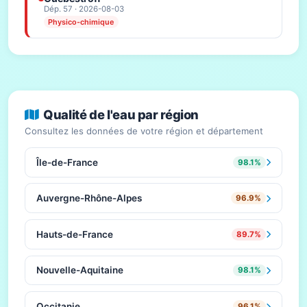
Dép. 57 · 2026-08-03
Physico-chimique
Qualité de l'eau par région
Consultez les données de votre région et département
Île-de-France
98.1%
Auvergne-Rhône-Alpes
96.9%
Hauts-de-France
89.7%
Nouvelle-Aquitaine
98.1%
Occitanie
96.1%