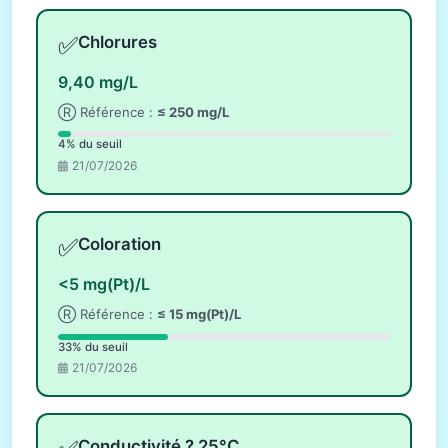
✅
Chlorures
9,40 mg/L
Ⓡ Référence :
≤ 250 mg/L
4% du seuil
21/07/2026
✅
Coloration
<5 mg(Pt)/L
Ⓡ Référence :
≤ 15 mg(Pt)/L
33% du seuil
21/07/2026
Conductivité ? 25°C