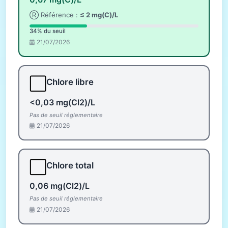
Ⓡ Référence :
≤ 2 mg(C)/L
34% du seuil
21/07/2026
⬜
Chlore libre
<0,03 mg(Cl2)/L
Pas de seuil réglementaire
21/07/2026
⬜
Chlore total
0,06 mg(Cl2)/L
Pas de seuil réglementaire
21/07/2026