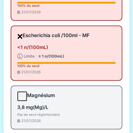
100% du seuil
21/07/2026
❌
Escherichia coli /100ml - MF
<1 n/(100mL)
Ⓛ Limite :
≤ 1 n/(100mL)
100% du seuil
21/07/2026
⬜
Magnésium
3,8 mg(Mg)/L
Pas de seuil réglementaire
21/07/2026