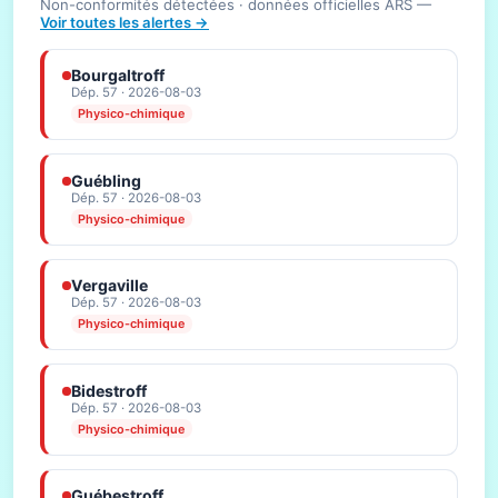
Non-conformités détectées · données officielles ARS —
Voir toutes les alertes →
Bourgaltroff
Dép. 57 · 2026-08-03
Physico-chimique
Guébling
Dép. 57 · 2026-08-03
Physico-chimique
Vergaville
Dép. 57 · 2026-08-03
Physico-chimique
Bidestroff
Dép. 57 · 2026-08-03
Physico-chimique
Guébestroff