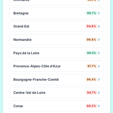
Bretagne
99.7%
Grand Est
94.8%
Normandie
96.8%
Pays de la Loire
99.5%
Provence-Alpes-Côte d'Azur
97.7%
Bourgogne-Franche-Comté
96.4%
Centre-Val de Loire
94.7%
Corse
89.3%