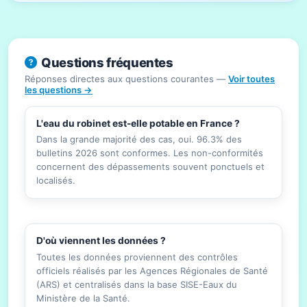
Questions fréquentes
Réponses directes aux questions courantes —
Voir toutes
les questions →
L'eau du robinet est-elle potable en France ?
Dans la grande majorité des cas, oui. 96.3% des
bulletins 2026 sont conformes. Les non-conformités
concernent des dépassements souvent ponctuels et
localisés.
D'où viennent les données ?
Toutes les données proviennent des contrôles
officiels réalisés par les Agences Régionales de Santé
(ARS) et centralisés dans la base SISE-Eaux du
Ministère de la Santé.