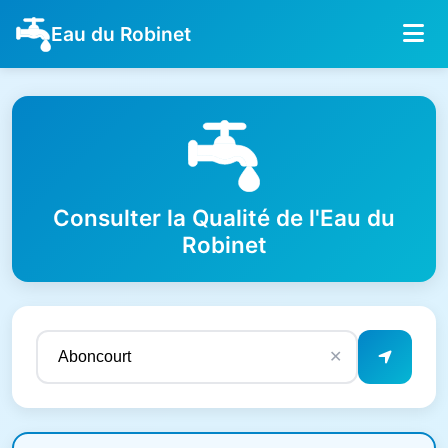
Eau du Robinet
Consulter la Qualité de l'Eau du
Robinet
✕
Résultats de qualité de l'eau