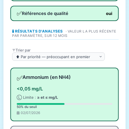
✅
Références de qualité
oui
🧪 RÉSULTATS D'ANALYSES
· VALEUR LA PLUS RÉCENTE
PAR PARAMÈTRE, SUR 12 MOIS
Trier par
✅
Ammonium (en NH4)
<0,05 mg/L
Ⓛ Limite :
≥ et ≤ mg/L
50% du seuil
02/07/2026