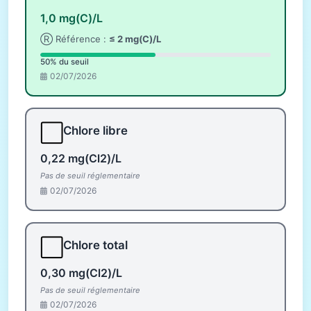
1,0 mg(C)/L
Ⓡ Référence :
≤ 2 mg(C)/L
50% du seuil
02/07/2026
⬜
Chlore libre
0,22 mg(Cl2)/L
Pas de seuil réglementaire
02/07/2026
⬜
Chlore total
0,30 mg(Cl2)/L
Pas de seuil réglementaire
02/07/2026