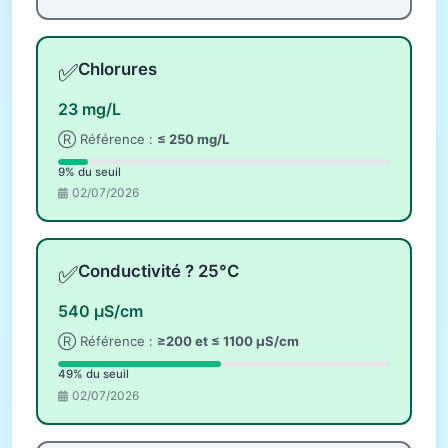
✅
Chlorures
23 mg/L
Ⓡ Référence :
≤ 250 mg/L
9% du seuil
02/07/2026
✅
Conductivité ? 25°C
540 µS/cm
Ⓡ Référence :
≥200 et ≤ 1100 µS/cm
49% du seuil
02/07/2026