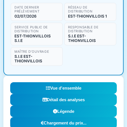
DATE DERNIER
RÉSEAU DE
PRÉLÈVEMENT
DISTRIBUTION
02/07/2026
EST-THIONVILLOIS 1
SERVICE PUBLIC DE
RESPONSABLE DE
DISTRIBUTION
DISTRIBUTION
EST-THIONVILLOIS
S.I.E EST-
S.I.E
THIONVILLOIS
MAÎTRE D'OUVRAGE
S.I.E EST-
THIONVILLOIS
Vue d'ensemble
Détail des analyses
Légende
Chargement du prix...