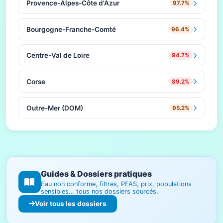
Provence-Alpes-Côte d'Azur
97.7%
Bourgogne-Franche-Comté
96.4%
Centre-Val de Loire
94.7%
Corse
89.2%
Outre-Mer (DOM)
95.2%
Guides & Dossiers pratiques
Eau non conforme, filtres, PFAS, prix, populations
sensibles… tous nos dossiers sourcés.
Voir tous les dossiers