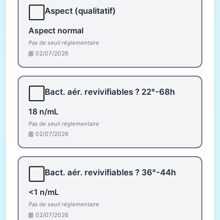
⬜
Aspect (qualitatif)
Aspect normal
Pas de seuil réglementaire
02/07/2026
⬜
Bact. aér. revivifiables ? 22°-68h
18 n/mL
Pas de seuil réglementaire
02/07/2026
⬜
Bact. aér. revivifiables ? 36°-44h
<1 n/mL
Pas de seuil réglementaire
02/07/2026