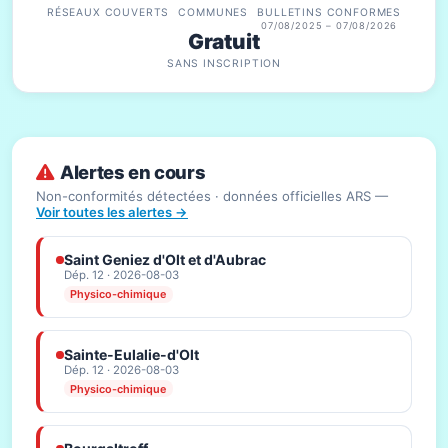
RÉSEAUX COUVERTS
COMMUNES
BULLETINS CONFORMES
07/08/2025 – 07/08/2026
Gratuit
SANS INSCRIPTION
Alertes en cours
Non-conformités détectées · données officielles ARS —
Voir toutes les alertes →
Saint Geniez d'Olt et d'Aubrac
Dép. 12 · 2026-08-03
Physico-chimique
Sainte-Eulalie-d'Olt
Dép. 12 · 2026-08-03
Physico-chimique