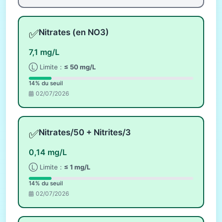
✅
Nitrates (en NO3)
7,1 mg/L
Ⓛ Limite :
≤ 50 mg/L
14% du seuil
02/07/2026
✅
Nitrates/50 + Nitrites/3
0,14 mg/L
Ⓛ Limite :
≤ 1 mg/L
14% du seuil
02/07/2026