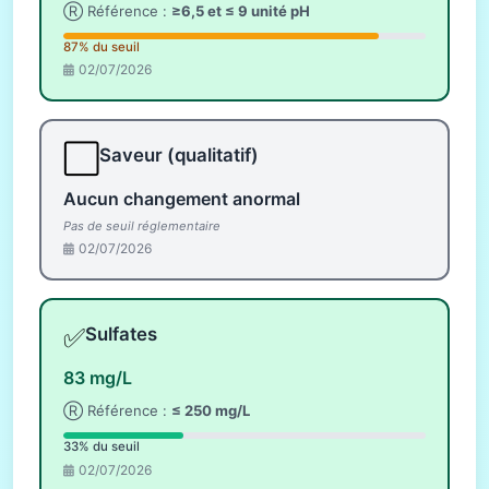
Ⓡ Référence :
≥6,5 et ≤ 9 unité pH
87% du seuil
02/07/2026
⬜
Saveur (qualitatif)
Aucun changement anormal
Pas de seuil réglementaire
02/07/2026
✅
Sulfates
83 mg/L
Ⓡ Référence :
≤ 250 mg/L
33% du seuil
02/07/2026