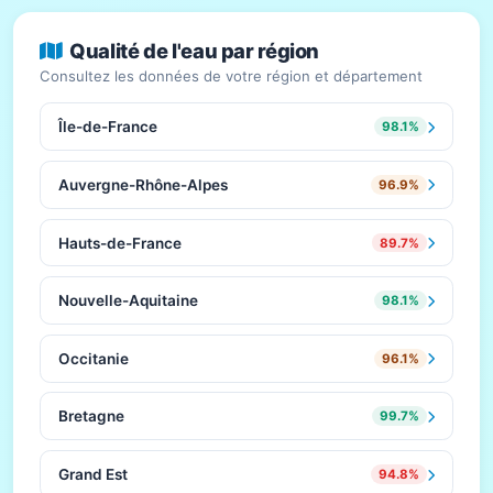
Qualité de l'eau par région
Consultez les données de votre région et département
Île-de-France
98.1%
Auvergne-Rhône-Alpes
96.9%
Hauts-de-France
89.7%
Nouvelle-Aquitaine
98.1%
Occitanie
96.1%
Bretagne
99.7%
Grand Est
94.8%