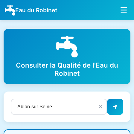
Eau du Robinet
Consulter la Qualité de l'Eau du
Robinet
✕
Résultats de qualité de l'eau