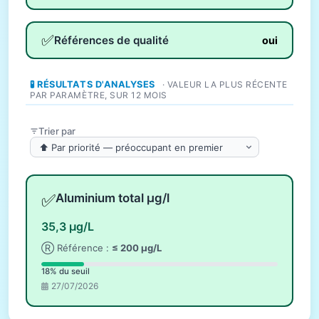
✅
Références de qualité
oui
🧪 RÉSULTATS D'ANALYSES
· VALEUR LA PLUS RÉCENTE
PAR PARAMÈTRE, SUR 12 MOIS
Trier par
✅
Aluminium total µg/l
35,3 µg/L
Ⓡ Référence :
≤ 200 µg/L
18% du seuil
27/07/2026