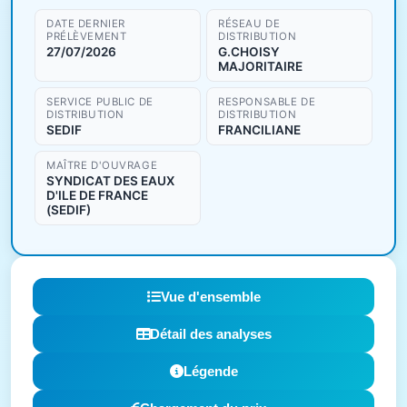
DATE DERNIER
RÉSEAU DE
PRÉLÈVEMENT
DISTRIBUTION
27/07/2026
G.CHOISY
MAJORITAIRE
SERVICE PUBLIC DE
RESPONSABLE DE
DISTRIBUTION
DISTRIBUTION
SEDIF
FRANCILIANE
MAÎTRE D'OUVRAGE
SYNDICAT DES EAUX
D'ILE DE FRANCE
(SEDIF)
Vue d'ensemble
Détail des analyses
Légende