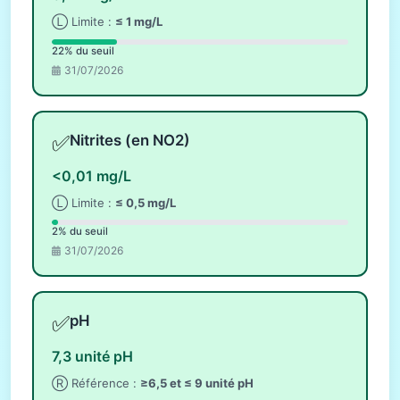
Ⓛ Limite :
≤ 1 mg/L
22% du seuil
31/07/2026
✅
Nitrites (en NO2)
<0,01 mg/L
Ⓛ Limite :
≤ 0,5 mg/L
2% du seuil
31/07/2026
✅
pH
7,3 unité pH
Ⓡ Référence :
≥6,5 et ≤ 9 unité pH