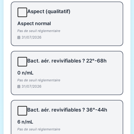
⬜
Aspect (qualitatif)
Aspect normal
Pas de seuil réglementaire
31/07/2026
⬜
Bact. aér. revivifiables ? 22°-68h
0 n/mL
Pas de seuil réglementaire
31/07/2026
⬜
Bact. aér. revivifiables ? 36°-44h
6 n/mL
Pas de seuil réglementaire