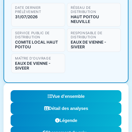
DATE DERNIER
RÉSEAU DE
PRÉLÈVEMENT
DISTRIBUTION
31/07/2026
HAUT POITOU
NEUVILLE
SERVICE PUBLIC DE
RESPONSABLE DE
DISTRIBUTION
DISTRIBUTION
COMITE LOCAL HAUT
EAUX DE VIENNE -
POITOU
SIVEER
MAÎTRE D'OUVRAGE
EAUX DE VIENNE -
SIVEER
Vue d'ensemble
Détail des analyses
Légende