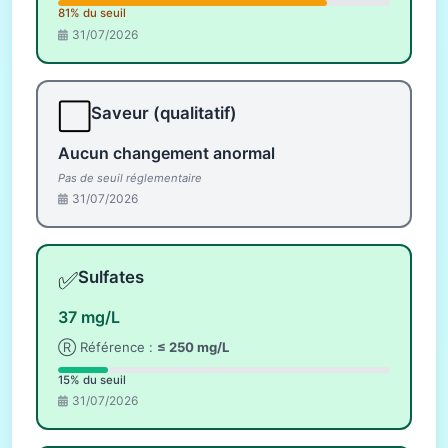
81% du seuil
31/07/2026
⬜
Saveur (qualitatif)
Aucun changement anormal
Pas de seuil réglementaire
31/07/2026
✅
Sulfates
37 mg/L
Ⓡ Référence :
≤ 250 mg/L
15% du seuil
31/07/2026