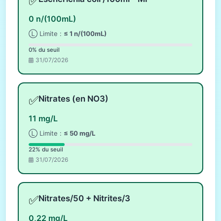
✅
0 n/(100mL)
Ⓛ Limite :
≤ 1 n/(100mL)
0% du seuil
31/07/2026
✅
Nitrates (en NO3)
11 mg/L
Ⓛ Limite :
≤ 50 mg/L
22% du seuil
31/07/2026
✅
Nitrates/50 + Nitrites/3
0,22 mg/L