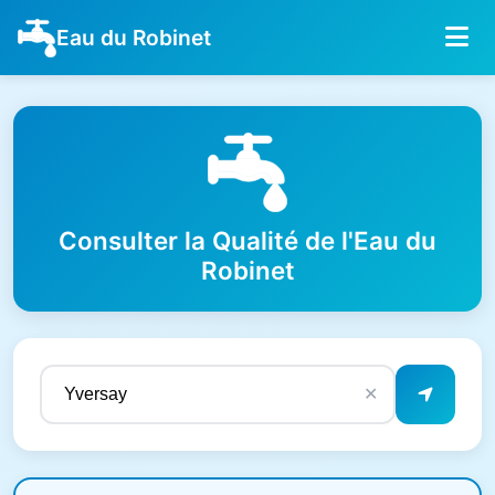
Eau du Robinet
Consulter la Qualité de l'Eau du
Robinet
✕
Résultats de qualité de l'eau