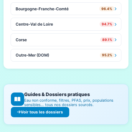
Bourgogne-Franche-Comté
96.4%
Centre-Val de Loire
94.7%
Corse
89.1%
Outre-Mer (DOM)
95.2%
Guides & Dossiers pratiques
Eau non conforme, filtres, PFAS, prix, populations
sensibles… tous nos dossiers sourcés.
Voir tous les dossiers