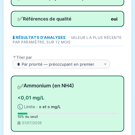
✅
Références de qualité
oui
🧪 RÉSULTATS D'ANALYSES
· VALEUR LA PLUS RÉCENTE
PAR PARAMÈTRE, SUR 12 MOIS
Trier par
✅
Ammonium (en NH4)
<0,01 mg/L
Ⓛ Limite :
≥ et ≤ mg/L
10% du seuil
31/07/2026