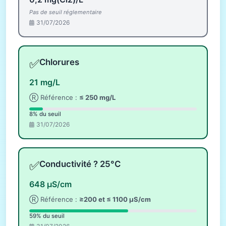
Pas de seuil réglementaire
31/07/2026
✅
Chlorures
21 mg/L
Ⓡ Référence :
≤ 250 mg/L
8% du seuil
31/07/2026
✅
Conductivité ? 25°C
648 µS/cm
Ⓡ Référence :
≥200 et ≤ 1100 µS/cm
59% du seuil