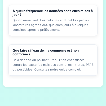
À quelle fréquence les données sont-elles mises à
jour ?
Quotidiennement. Les bulletins sont publiés par les
laboratoires agréés ARS quelques jours à quelques
semaines après le prélèvement.
Que faire si l'eau de ma commune est non
conforme ?
Cela dépend du polluant. L'ébullition est efficace
contre les bactéries mais pas contre les nitrates, PFAS
ou pesticides. Consultez notre guide complet.