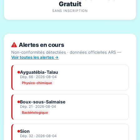
Gratuit
SANS INSCRIPTION
Alertes en cours
Non-conformités détectées · données officielles ARS —
Voir toutes les alertes →
Ayguatébia-Talau
Dép. 66 · 2026-08-04
Physico-chimique
Boux-sous-Salmaise
Dép. 21 · 2026-08-04
Bactériologique
Sion
Dép. 32 · 2026-08-04