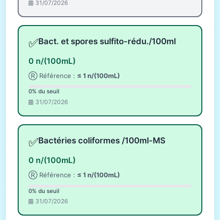
31/07/2026
✅
Bact. et spores sulfito-rédu./100ml
0 n/(100mL)
Ⓡ Référence :
≤ 1 n/(100mL)
0% du seuil
31/07/2026
✅
Bactéries coliformes /100ml-MS
0 n/(100mL)
Ⓡ Référence :
≤ 1 n/(100mL)
0% du seuil
31/07/2026