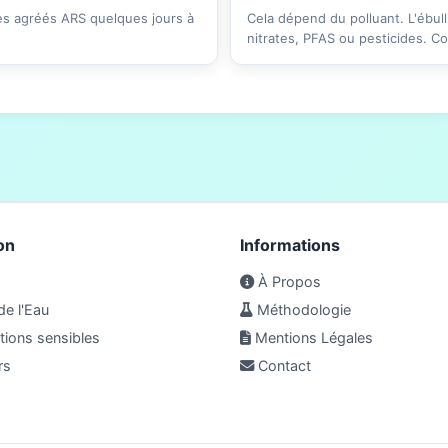
res agréés ARS quelques jours à
Cela dépend du polluant. L'ébull
nitrates, PFAS ou pesticides. C
on
Informations
À Propos
de l'Eau
Méthodologie
ions sensibles
Mentions Légales
rs
Contact