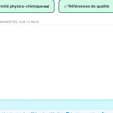
✅
rmité physico-chimique
Références de qualité
oui
PARAMÈTRE, SUR 12 MOIS