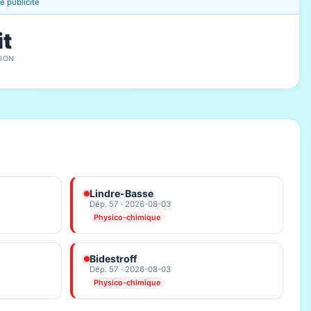
 publicité
it
ION
Lindre-Basse
Dép. 57 · 2026-08-03
Physico-chimique
Bidestroff
Dép. 57 · 2026-08-03
Physico-chimique