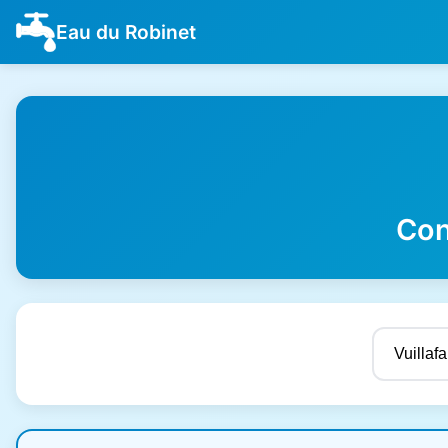
Eau du Robinet
Con
Résultats de qualité de l'eau