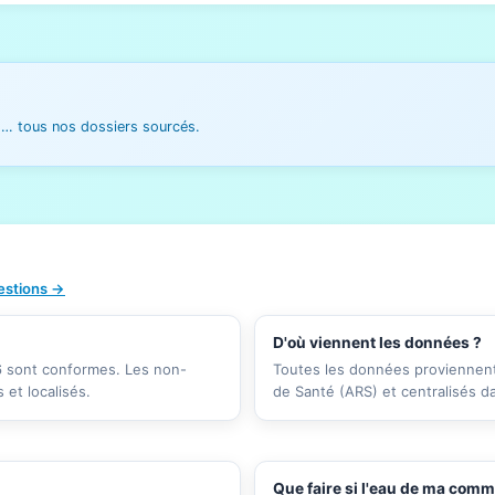
es… tous nos dossiers sourcés.
uestions →
D'où viennent les données ?
26 sont conformes. Les non-
Toutes les données proviennent 
et localisés.
de Santé (ARS) et centralisés d
Que faire si l'eau de ma com