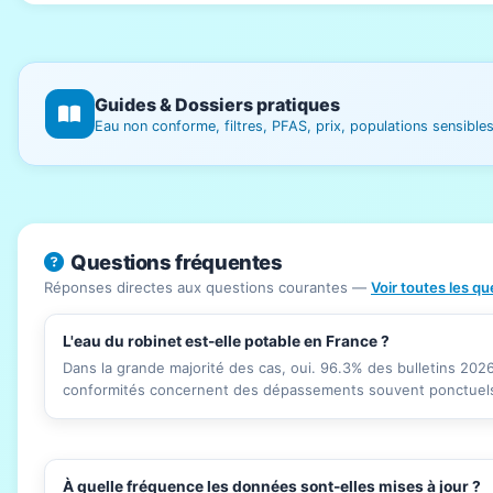
Guides & Dossiers pratiques
Eau non conforme, filtres, PFAS, prix, populations sensibl
Questions fréquentes
Réponses directes aux questions courantes —
Voir toutes les q
L'eau du robinet est-elle potable en France ?
Dans la grande majorité des cas, oui. 96.3% des bulletins 20
conformités concernent des dépassements souvent ponctuels 
À quelle fréquence les données sont-elles mises à jour ?