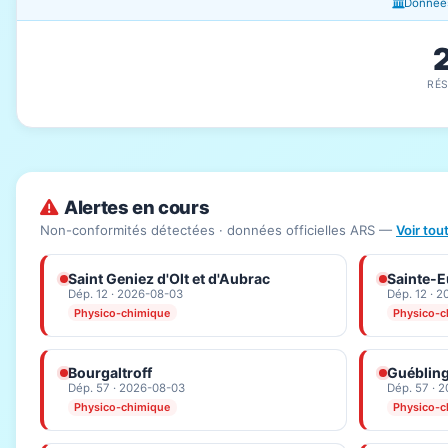
Données
RÉ
Alertes en cours
Non-conformités détectées · données officielles ARS —
Voir tou
Saint Geniez d'Olt et d'Aubrac
Sainte-Eu
Dép. 12 · 2026-08-03
Dép. 12 · 
Physico-chimique
Physico-c
Bourgaltroff
Guéblin
Dép. 57 · 2026-08-03
Dép. 57 · 
Physico-chimique
Physico-c