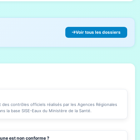
Voir tous les dossiers
des contrôles officiels réalisés par les Agences Régionales
ans la base SISE-Eaux du Ministère de la Santé.
mune est non conforme ?