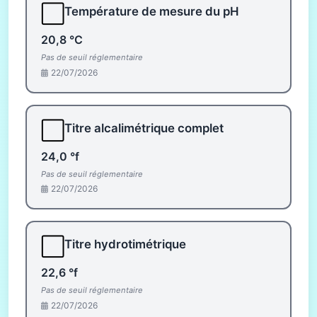
⬜
Température de mesure du pH
20,8 °C
Pas de seuil réglementaire
22/07/2026
⬜
Titre alcalimétrique complet
24,0 °f
Pas de seuil réglementaire
22/07/2026
⬜
Titre hydrotimétrique
22,6 °f
Pas de seuil réglementaire
22/07/2026