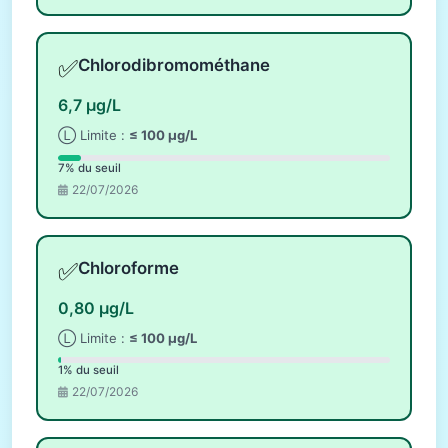
✅
Chlorodibromométhane
6,7 µg/L
Ⓛ Limite :
≤ 100 µg/L
7% du seuil
22/07/2026
✅
Chloroforme
0,80 µg/L
Ⓛ Limite :
≤ 100 µg/L
1% du seuil
22/07/2026