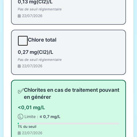
0,13 mg(Cl2)/L
Pas de seuil réglementaire
22/07/2026
⬜
Chlore total
0,27 mg(Cl2)/L
Pas de seuil réglementaire
22/07/2026
✅
Chlorites en cas de traitement pouvant
en générer
<0,01 mg/L
Ⓛ Limite :
≤ 0,7 mg/L
1% du seuil
22/07/2026