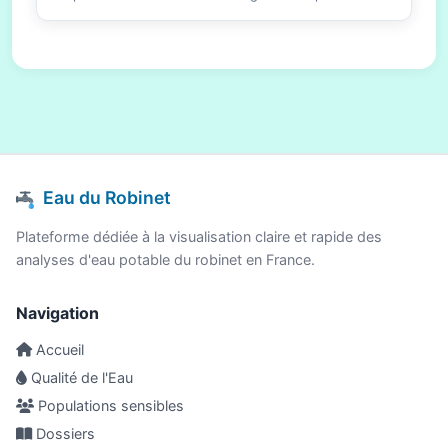
Eau du Robinet
Plateforme dédiée à la visualisation claire et rapide des
analyses d'eau potable du robinet en France.
Navigation
Accueil
Qualité de l'Eau
Populations sensibles
Dossiers