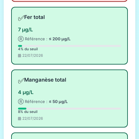
✅
Fer total
7 µg/L
Ⓡ Référence :
≤ 200 µg/L
4% du seuil
22/07/2026
✅
Manganèse total
4 µg/L
Ⓡ Référence :
≤ 50 µg/L
8% du seuil
22/07/2026