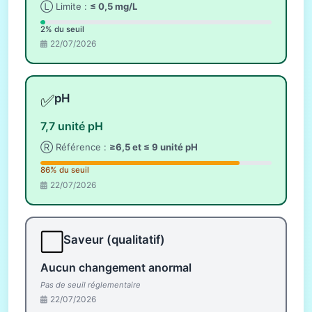
Ⓛ Limite :
≤ 0,5 mg/L
2% du seuil
22/07/2026
✅
pH
7,7 unité pH
Ⓡ Référence :
≥6,5 et ≤ 9 unité pH
86% du seuil
22/07/2026
⬜
Saveur (qualitatif)
Aucun changement anormal
Pas de seuil réglementaire
22/07/2026