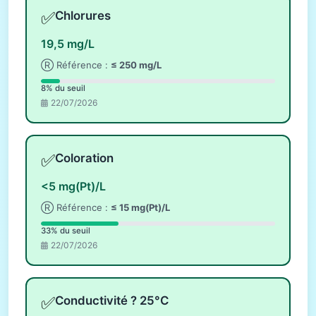
✅
Chlorures
19,5 mg/L
Ⓡ Référence :
≤ 250 mg/L
8% du seuil
22/07/2026
✅
Coloration
<5 mg(Pt)/L
Ⓡ Référence :
≤ 15 mg(Pt)/L
33% du seuil
22/07/2026
✅
Conductivité ? 25°C