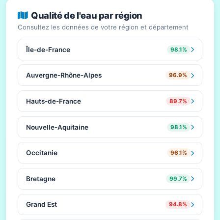
Qualité de l'eau par région
Consultez les données de votre région et département
Île-de-France
98.1%
Auvergne-Rhône-Alpes
96.9%
Hauts-de-France
89.7%
Nouvelle-Aquitaine
98.1%
Occitanie
96.1%
Bretagne
99.7%
Grand Est
94.8%