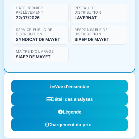
DATE DERNIER
RÉSEAU DE
PRÉLÈVEMENT
DISTRIBUTION
22/07/2026
LAVERNAT
SERVICE PUBLIC DE
RESPONSABLE DE
DISTRIBUTION
DISTRIBUTION
SYNDICAT DE MAYET
SIAEP DE MAYET
MAÎTRE D'OUVRAGE
SIAEP DE MAYET
Vue d'ensemble
Détail des analyses
Légende
Chargement du prix...