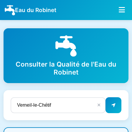
Eau du Robinet
Consulter la Qualité de l'Eau du
Robinet
✕
Résultats de qualité de l'eau