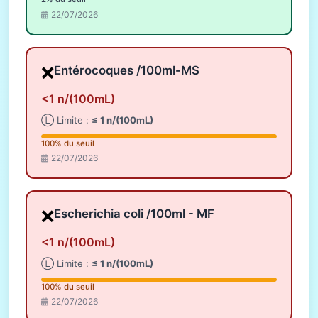
22/07/2026
❌
Entérocoques /100ml-MS
<1 n/(100mL)
Ⓛ Limite :
≤ 1 n/(100mL)
100% du seuil
22/07/2026
❌
Escherichia coli /100ml - MF
<1 n/(100mL)
Ⓛ Limite :
≤ 1 n/(100mL)
100% du seuil
22/07/2026