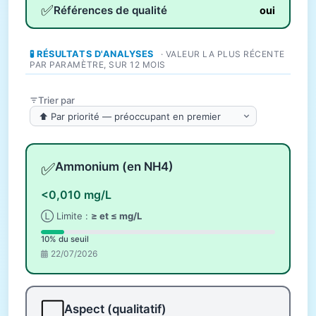
✅
Références de qualité
oui
🧪 RÉSULTATS D'ANALYSES
· VALEUR LA PLUS RÉCENTE
PAR PARAMÈTRE, SUR 12 MOIS
Trier par
✅
Ammonium (en NH4)
<0,010 mg/L
Ⓛ Limite :
≥ et ≤ mg/L
10% du seuil
22/07/2026
⬜
Aspect (qualitatif)