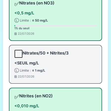
✅
Nitrates (en NO3)
<0,5 mg/L
Ⓛ Limite :
≤ 50 mg/L
1% du seuil
22/07/2026
⬜
Nitrates/50 + Nitrites/3
<SEUIL mg/L
Ⓛ Limite :
≤ 1 mg/L
22/07/2026
✅
Nitrites (en NO2)
<0,010 mg/L