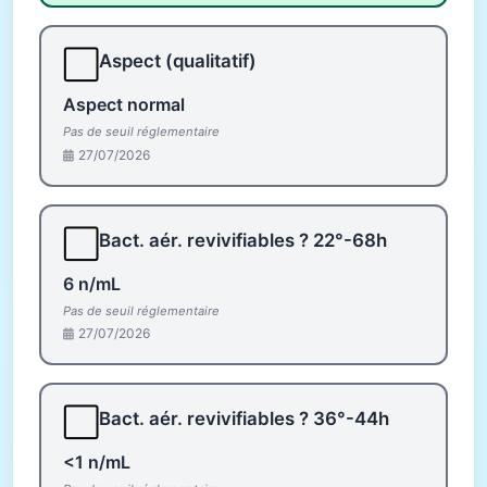
⬜
Aspect (qualitatif)
Aspect normal
Pas de seuil réglementaire
27/07/2026
⬜
Bact. aér. revivifiables ? 22°-68h
6 n/mL
Pas de seuil réglementaire
27/07/2026
⬜
Bact. aér. revivifiables ? 36°-44h
<1 n/mL