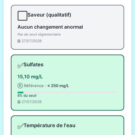
⬜
Saveur (qualitatif)
Aucun changement anormal
Pas de seuil réglementaire
27/07/2026
✅
Sulfates
15,10 mg/L
Ⓡ Référence :
≤ 250 mg/L
6% du seuil
27/07/2026
✅
Température de l'eau