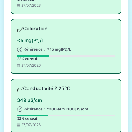
27/07/2026
✅
Coloration
<5 mg(Pt)/L
Ⓡ Référence :
≤ 15 mg(Pt)/L
33% du seuil
27/07/2026
✅
Conductivité ? 25°C
349 µS/cm
Ⓡ Référence :
≥200 et ≤ 1100 µS/cm
32% du seuil
27/07/2026