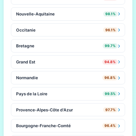
Nouvelle-Aquitaine
98.1%
Occitanie
96.1%
Bretagne
99.7%
Grand Est
94.8%
Normandie
96.8%
Pays de la Loire
99.5%
Provence-Alpes-Côte d'Azur
97.7%
Bourgogne-Franche-Comté
96.4%