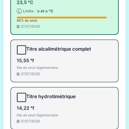
23,5 °C
Ⓛ Limite :
≥ et ≤ °C
94% du seuil
27/07/2026
⬜
Titre alcalimétrique complet
15,55 °f
Pas de seuil réglementaire
27/07/2026
⬜
Titre hydrotimétrique
14,22 °f
Pas de seuil réglementaire
27/07/2026