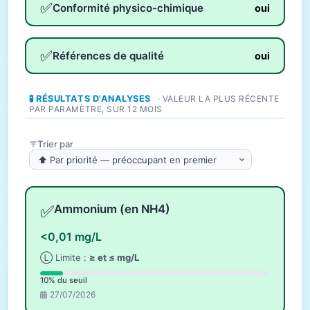
✅
Conformité physico-chimique
oui
✅
Références de qualité
oui
🧪 RÉSULTATS D'ANALYSES
· VALEUR LA PLUS RÉCENTE
PAR PARAMÈTRE, SUR 12 MOIS
Trier par
✅
Ammonium (en NH4)
<0,01 mg/L
Ⓛ Limite :
≥ et ≤ mg/L
10% du seuil
27/07/2026