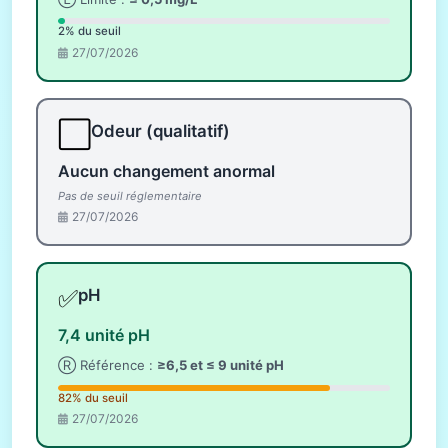
2% du seuil
27/07/2026
⬜
Odeur (qualitatif)
Aucun changement anormal
Pas de seuil réglementaire
27/07/2026
✅
pH
7,4 unité pH
Ⓡ Référence :
≥6,5 et ≤ 9 unité pH
82% du seuil
27/07/2026