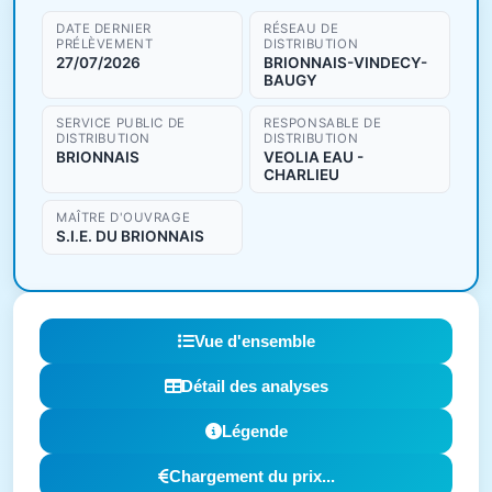
DATE DERNIER
RÉSEAU DE
PRÉLÈVEMENT
DISTRIBUTION
27/07/2026
BRIONNAIS-VINDECY-
BAUGY
SERVICE PUBLIC DE
RESPONSABLE DE
DISTRIBUTION
DISTRIBUTION
BRIONNAIS
VEOLIA EAU -
CHARLIEU
MAÎTRE D'OUVRAGE
S.I.E. DU BRIONNAIS
Vue d'ensemble
Détail des analyses
Légende
Chargement du prix...