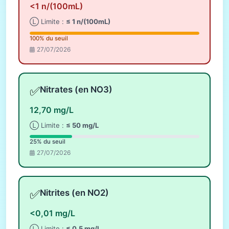
<1 n/(100mL)
Ⓛ Limite :
≤ 1 n/(100mL)
100% du seuil
27/07/2026
✅
Nitrates (en NO3)
12,70 mg/L
Ⓛ Limite :
≤ 50 mg/L
25% du seuil
27/07/2026
✅
Nitrites (en NO2)
<0,01 mg/L
Ⓛ Limite :
≤ 0,5 mg/L