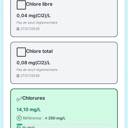
⬜
Chlore libre
0,04 mg(Cl2)/L
Pas de seuil réglementaire
27/07/2026
⬜
Chlore total
0,08 mg(Cl2)/L
Pas de seuil réglementaire
27/07/2026
✅
Chlorures
14,10 mg/L
Ⓡ Référence :
≤ 250 mg/L
6% du seuil