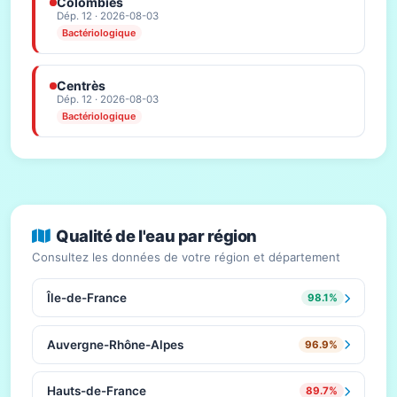
Colombiès
Dép. 12 · 2026-08-03
Bactériologique
Centrès
Dép. 12 · 2026-08-03
Bactériologique
Qualité de l'eau par région
Consultez les données de votre région et département
Île-de-France
98.1%
Auvergne-Rhône-Alpes
96.9%
Hauts-de-France
89.7%