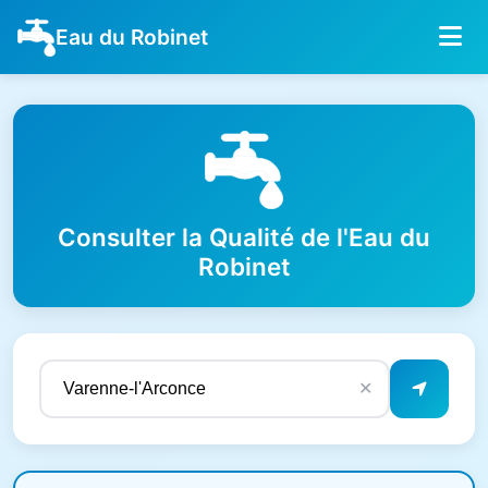
Eau du Robinet
Consulter la Qualité de l'Eau du
Robinet
✕
Résultats de qualité de l'eau