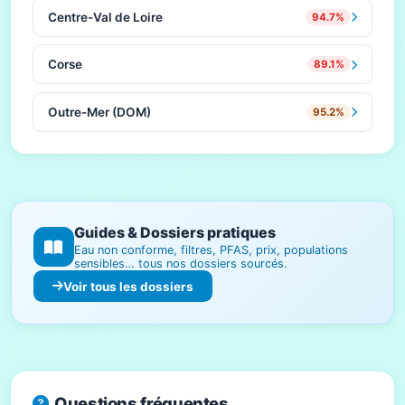
Centre-Val de Loire
94.7%
Corse
89.1%
Outre-Mer (DOM)
95.2%
Guides & Dossiers pratiques
Eau non conforme, filtres, PFAS, prix, populations
sensibles… tous nos dossiers sourcés.
Voir tous les dossiers
Questions fréquentes