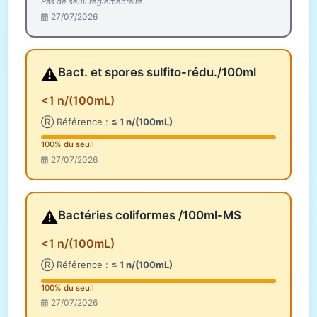
Pas de seuil réglementaire
27/07/2026
⚠️
Bact. et spores sulfito-rédu./100ml
<1 n/(100mL)
Ⓡ Référence :
≤ 1 n/(100mL)
100% du seuil
27/07/2026
⚠️
Bactéries coliformes /100ml-MS
<1 n/(100mL)
Ⓡ Référence :
≤ 1 n/(100mL)
100% du seuil
27/07/2026