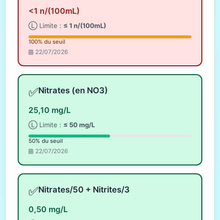
<1 n/(100mL)
Ⓛ Limite :
≤ 1 n/(100mL)
100% du seuil
22/07/2026
✅
Nitrates (en NO3)
25,10 mg/L
Ⓛ Limite :
≤ 50 mg/L
50% du seuil
22/07/2026
✅
Nitrates/50 + Nitrites/3
0,50 mg/L