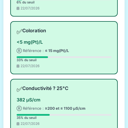
6% du seuil
22/07/2026
✅
Coloration
<5 mg(Pt)/L
Ⓡ Référence :
≤ 15 mg(Pt)/L
33% du seuil
22/07/2026
✅
Conductivité ? 25°C
382 µS/cm
Ⓡ Référence :
≥200 et ≤ 1100 µS/cm
35% du seuil
22/07/2026