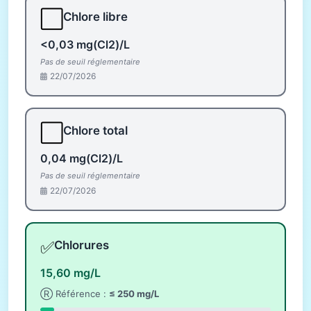
⬜
Chlore libre
<0,03 mg(Cl2)/L
Pas de seuil réglementaire
22/07/2026
⬜
Chlore total
0,04 mg(Cl2)/L
Pas de seuil réglementaire
22/07/2026
✅
Chlorures
15,60 mg/L
Ⓡ Référence :
≤ 250 mg/L