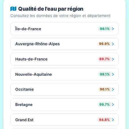
Qualité de l'eau par région
Consultez les données de votre région et département
Île-de-France
98.1%
Auvergne-Rhône-Alpes
96.9%
Hauts-de-France
89.7%
Nouvelle-Aquitaine
98.1%
Occitanie
96.1%
Bretagne
99.7%
Grand Est
94.8%