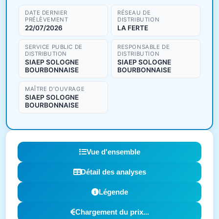
DATE DERNIER
RÉSEAU DE
PRÉLÈVEMENT
DISTRIBUTION
22/07/2026
LA FERTE
SERVICE PUBLIC DE
RESPONSABLE DE
DISTRIBUTION
DISTRIBUTION
SIAEP SOLOGNE
SIAEP SOLOGNE
BOURBONNAISE
BOURBONNAISE
MAÎTRE D'OUVRAGE
SIAEP SOLOGNE
BOURBONNAISE
Vue d'ensemble
Détail des analyses
Légende
Chargement du prix...