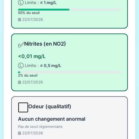
Ⓛ Limite :
≤ 1 mg/L
50% du seuil
22/07/2026
✅
Nitrites (en NO2)
<0,01 mg/L
Ⓛ Limite :
≤ 0,5 mg/L
2% du seuil
22/07/2026
⬜
Odeur (qualitatif)
Aucun changement anormal
Pas de seuil réglementaire
22/07/2026