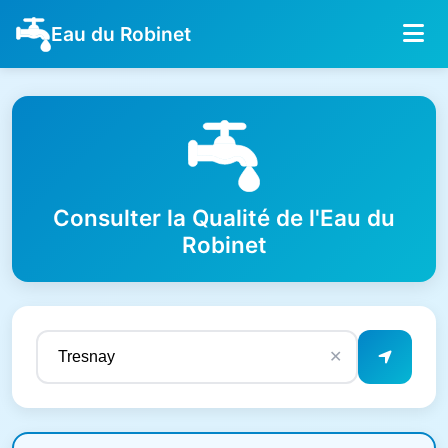
Eau du Robinet
Consulter la Qualité de l'Eau du
Robinet
✕
Résultats de qualité de l'eau