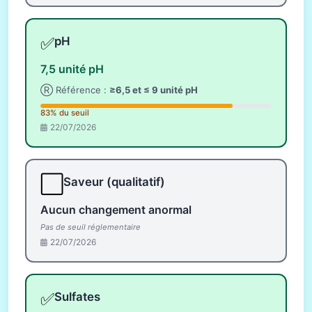
✅
pH
7,5 unité pH
Ⓡ Référence :
≥6,5 et ≤ 9 unité pH
83% du seuil
22/07/2026
⬜
Saveur (qualitatif)
Aucun changement anormal
Pas de seuil réglementaire
22/07/2026
✅
Sulfates