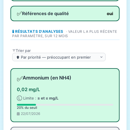
✅
Références de qualité
oui
🧪 RÉSULTATS D'ANALYSES
· VALEUR LA PLUS RÉCENTE
PAR PARAMÈTRE, SUR 12 MOIS
Trier par
✅
Ammonium (en NH4)
0,02 mg/L
Ⓛ Limite :
≥ et ≤ mg/L
20% du seuil
22/07/2026