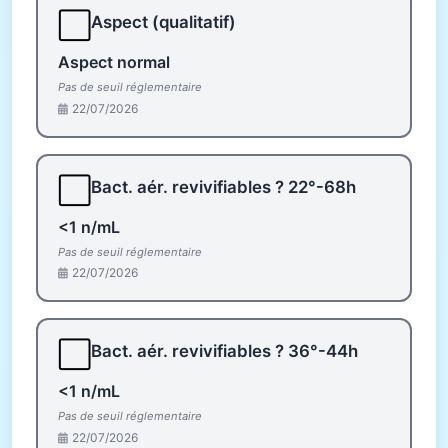
⬜
Aspect (qualitatif)
Aspect normal
Pas de seuil réglementaire
22/07/2026
⬜
Bact. aér. revivifiables ? 22°-68h
<1 n/mL
Pas de seuil réglementaire
22/07/2026
⬜
Bact. aér. revivifiables ? 36°-44h
<1 n/mL
Pas de seuil réglementaire
22/07/2026