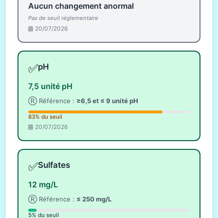
Aucun changement anormal
Pas de seuil réglementaire
20/07/2026
✅
pH
7,5 unité pH
Ⓡ Référence :
≥6,5 et ≤ 9 unité pH
83% du seuil
20/07/2026
✅
Sulfates
12 mg/L
Ⓡ Référence :
≤ 250 mg/L
5% du seuil