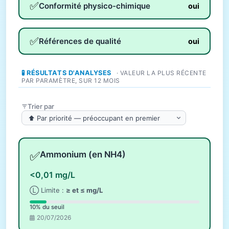
✅
Conformité physico-chimique
oui
✅
Références de qualité
oui
🧪 RÉSULTATS D'ANALYSES
· VALEUR LA PLUS RÉCENTE
PAR PARAMÈTRE, SUR 12 MOIS
Trier par
✅
Ammonium (en NH4)
<0,01 mg/L
Ⓛ Limite :
≥ et ≤ mg/L
10% du seuil
20/07/2026