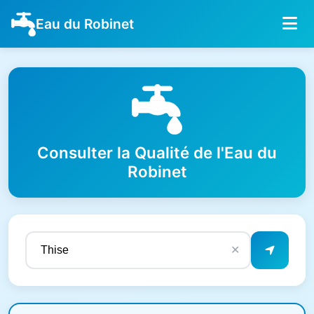
Eau du Robinet
Consulter la Qualité de l'Eau du
Robinet
✕
Résultats de qualité de l'eau