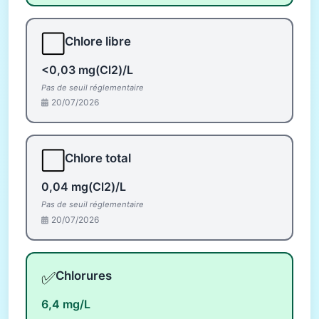
⬜
Chlore libre
<0,03 mg(Cl2)/L
Pas de seuil réglementaire
20/07/2026
⬜
Chlore total
0,04 mg(Cl2)/L
Pas de seuil réglementaire
20/07/2026
✅
Chlorures
6,4 mg/L