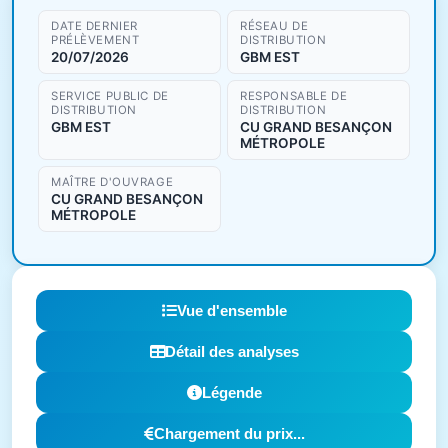
DATE DERNIER
RÉSEAU DE
PRÉLÈVEMENT
DISTRIBUTION
20/07/2026
GBM EST
SERVICE PUBLIC DE
RESPONSABLE DE
DISTRIBUTION
DISTRIBUTION
GBM EST
CU GRAND BESANÇON
MÉTROPOLE
MAÎTRE D'OUVRAGE
CU GRAND BESANÇON
MÉTROPOLE
Vue d'ensemble
Détail des analyses
Légende
Chargement du prix...