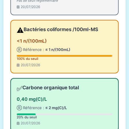
Pas de seuil réglementaire
20/07/2026
⚠️
Bactéries coliformes /100ml-MS
<1 n/(100mL)
Ⓡ Référence :
≤ 1 n/(100mL)
100% du seuil
20/07/2026
✅
Carbone organique total
0,40 mg(C)/L
Ⓡ Référence :
≤ 2 mg(C)/L
20% du seuil
20/07/2026