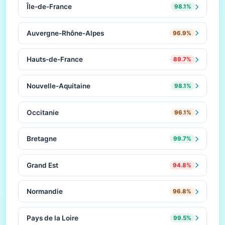
Île-de-France
98.1%
Auvergne-Rhône-Alpes
96.9%
Hauts-de-France
89.7%
Nouvelle-Aquitaine
98.1%
Occitanie
96.1%
Bretagne
99.7%
Grand Est
94.8%
Normandie
96.8%
Pays de la Loire
99.5%