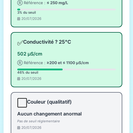
Ⓡ Référence :
≤ 250 mg/L
3% du seuil
20/07/2026
✅
Conductivité ? 25°C
502 µS/cm
Ⓡ Référence :
≥200 et ≤ 1100 µS/cm
46% du seuil
20/07/2026
⬜
Couleur (qualitatif)
Aucun changement anormal
Pas de seuil réglementaire
20/07/2026