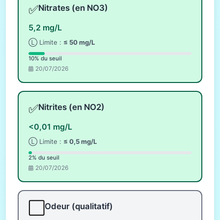
✅
Nitrates (en NO3)
5,2 mg/L
Ⓛ Limite :
≤ 50 mg/L
10% du seuil
20/07/2026
✅
Nitrites (en NO2)
<0,01 mg/L
Ⓛ Limite :
≤ 0,5 mg/L
2% du seuil
20/07/2026
⬜
Odeur (qualitatif)