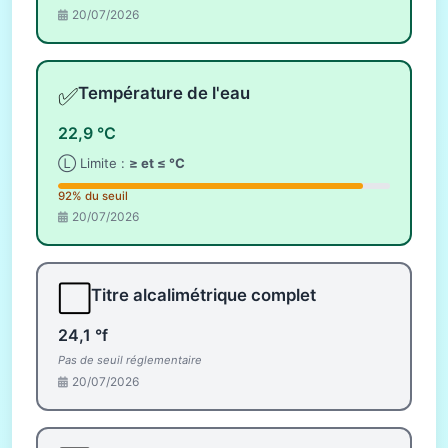
20/07/2026
✅
Température de l'eau
22,9 °C
Ⓛ Limite :
≥ et ≤ °C
92% du seuil
20/07/2026
⬜
Titre alcalimétrique complet
24,1 °f
Pas de seuil réglementaire
20/07/2026