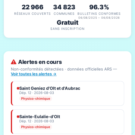
22 966
34 823
96.3%
RÉSEAUX COUVERTS
COMMUNES
BULLETINS CONFORMES
06/08/2025 – 06/08/2026
Gratuit
SANS INSCRIPTION
Alertes en cours
Non-conformités détectées · données officielles ARS —
Voir toutes les alertes →
Saint Geniez d'Olt et d'Aubrac
Dép. 12 · 2026-08-03
Physico-chimique
Sainte-Eulalie-d'Olt
Dép. 12 · 2026-08-03
Physico-chimique