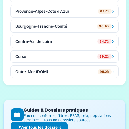
Provence-Alpes-Côte d'Azur
97.7%
Bourgogne-Franche-Comté
96.4%
Centre-Val de Loire
94.7%
Corse
89.2%
Outre-Mer (DOM)
95.2%
Guides & Dossiers pratiques
Eau non conforme, filtres, PFAS, prix, populations
sensibles… tous nos dossiers sourcés.
Voir tous les dossiers