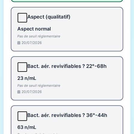
⬜
Aspect (qualitatif)
Aspect normal
Pas de seuil réglementaire
20/07/2026
⬜
Bact. aér. revivifiables ? 22°-68h
23 n/mL
Pas de seuil réglementaire
20/07/2026
⬜
Bact. aér. revivifiables ? 36°-44h
63 n/mL