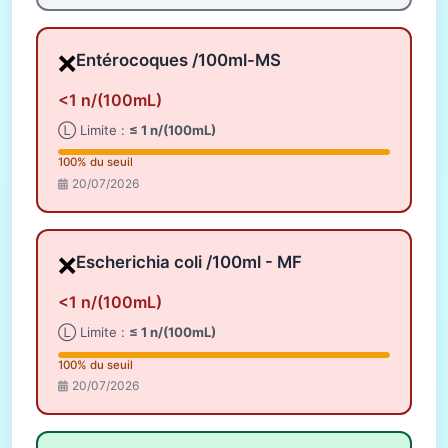
❌
Entérocoques /100ml-MS
<1 n/(100mL)
Ⓛ Limite :
≤ 1 n/(100mL)
100% du seuil
20/07/2026
❌
Escherichia coli /100ml - MF
<1 n/(100mL)
Ⓛ Limite :
≤ 1 n/(100mL)
100% du seuil
20/07/2026