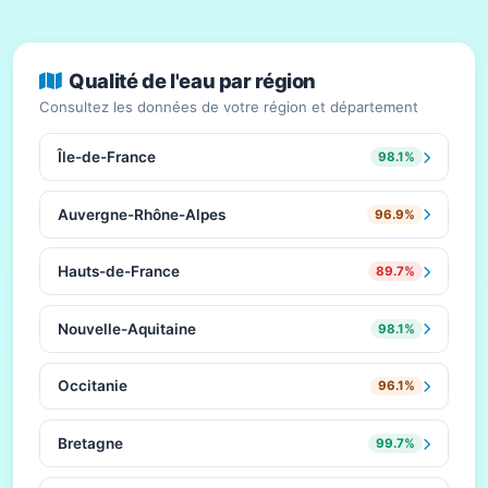
Qualité de l'eau par région
Consultez les données de votre région et département
Île-de-France
98.1%
Auvergne-Rhône-Alpes
96.9%
Hauts-de-France
89.7%
Nouvelle-Aquitaine
98.1%
Occitanie
96.1%
Bretagne
99.7%