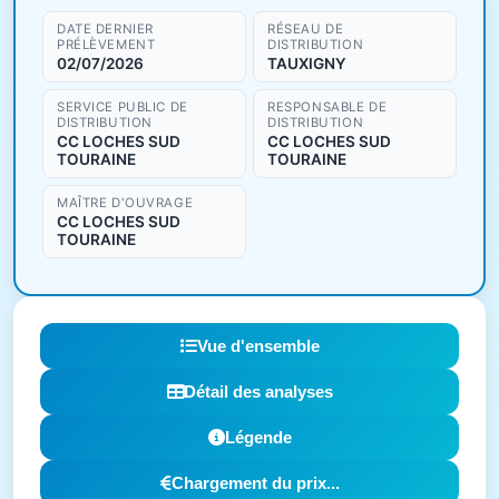
DATE DERNIER
RÉSEAU DE
PRÉLÈVEMENT
DISTRIBUTION
02/07/2026
TAUXIGNY
SERVICE PUBLIC DE
RESPONSABLE DE
DISTRIBUTION
DISTRIBUTION
CC LOCHES SUD
CC LOCHES SUD
TOURAINE
TOURAINE
MAÎTRE D'OUVRAGE
CC LOCHES SUD
TOURAINE
Vue d'ensemble
Détail des analyses
Légende
Chargement du prix...