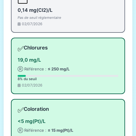
0,14 mg(Cl2)/L
Pas de seuil réglementaire
02/07/2026
✅
Chlorures
19,0 mg/L
Ⓡ Référence :
≤ 250 mg/L
8% du seuil
02/07/2026
✅
Coloration
<5 mg(Pt)/L
Ⓡ Référence :
≤ 15 mg(Pt)/L