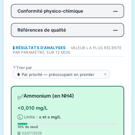
Conformité physico-chimique
—
Références de qualité
—
🧪 RÉSULTATS D'ANALYSES
· VALEUR LA PLUS RÉCENTE
PAR PARAMÈTRE, SUR 12 MOIS
Trier par
✅
Ammonium (en NH4)
<0,010 mg/L
Ⓛ Limite :
≥ et ≤ mg/L
10% du seuil
02/07/2026