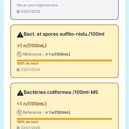
Pas de seuil réglementaire
02/07/2026
⚠️
Bact. et spores sulfito-rédu./100ml
<1 n/(100mL)
Ⓡ Référence :
≤ 1 n/(100mL)
100% du seuil
02/07/2026
⚠️
Bactéries coliformes /100ml-MS
<1 n/(100mL)
Ⓡ Référence :
≤ 1 n/(100mL)
100% du seuil
02/07/2026