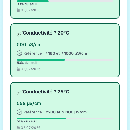
33% du seuil
02/07/2026
✅
Conductivité ? 20°C
500 µS/cm
Ⓡ Référence :
≥180 et ≤ 1000 µS/cm
50% du seuil
02/07/2026
✅
Conductivité ? 25°C
558 µS/cm
Ⓡ Référence :
≥200 et ≤ 1100 µS/cm
51% du seuil
02/07/2026