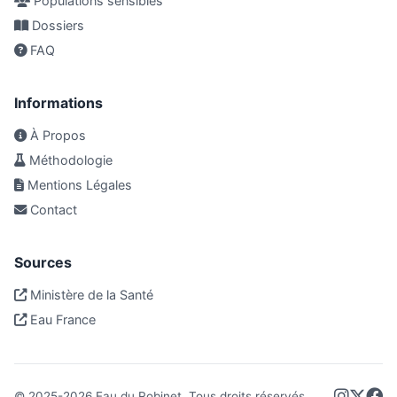
Populations sensibles
Dossiers
FAQ
Informations
À Propos
Méthodologie
Mentions Légales
Contact
Sources
Ministère de la Santé
Eau France
© 2025-
2026
Eau du Robinet. Tous droits réservés.