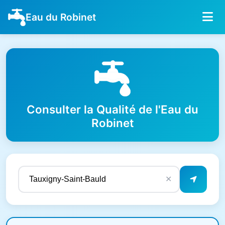
Eau du Robinet
Consulter la Qualité de l'Eau du
Robinet
✕
Résultats de qualité de l'eau