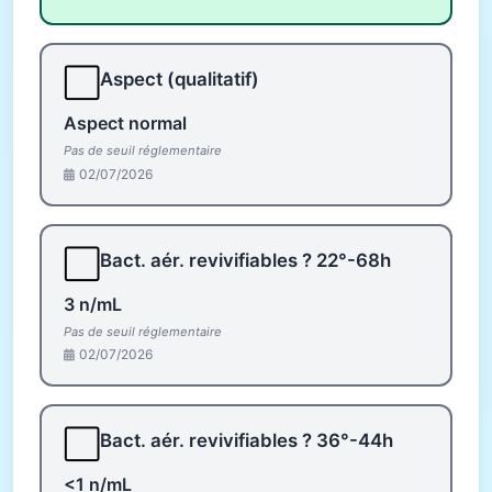
⬜
Aspect (qualitatif)
Aspect normal
Pas de seuil réglementaire
02/07/2026
⬜
Bact. aér. revivifiables ? 22°-68h
3 n/mL
Pas de seuil réglementaire
02/07/2026
⬜
Bact. aér. revivifiables ? 36°-44h
<1 n/mL