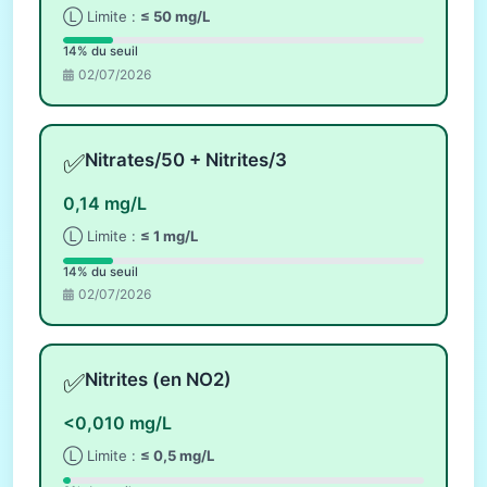
Ⓛ Limite :
≤ 50 mg/L
14% du seuil
02/07/2026
✅
Nitrates/50 + Nitrites/3
0,14 mg/L
Ⓛ Limite :
≤ 1 mg/L
14% du seuil
02/07/2026
✅
Nitrites (en NO2)
<0,010 mg/L
Ⓛ Limite :
≤ 0,5 mg/L