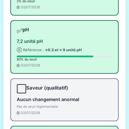
2% du seuil
02/07/2026
✅
pH
7,2 unité pH
Ⓡ Référence :
≥6,5 et ≤ 9 unité pH
80% du seuil
02/07/2026
⬜
Saveur (qualitatif)
Aucun changement anormal
Pas de seuil réglementaire
02/07/2026