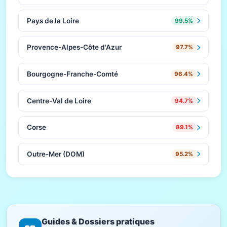
Pays de la Loire
99.5%
Provence-Alpes-Côte d'Azur
97.7%
Bourgogne-Franche-Comté
96.4%
Centre-Val de Loire
94.7%
Corse
89.1%
Outre-Mer (DOM)
95.2%
Guides & Dossiers pratiques