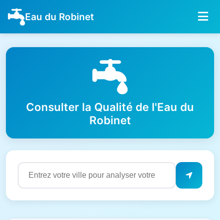
Eau du Robinet
Consulter la Qualité de l'Eau du
Robinet
Résultats de qualité de l'eau