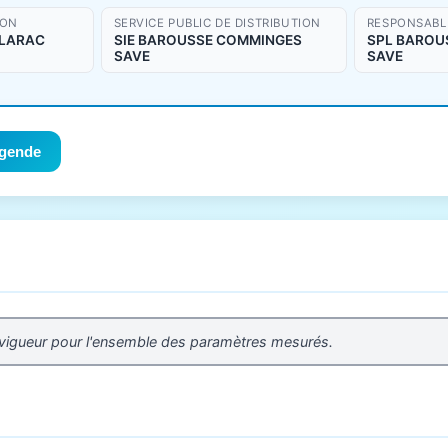
ION
SERVICE PUBLIC DE DISTRIBUTION
RESPONSABLE
CLARAC
SIE BAROUSSE COMMINGES
SPL BAROU
SAVE
SAVE
gende
 vigueur pour l'ensemble des paramètres mesurés.