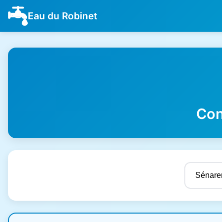
Eau du Robinet
Con
Résultats de qualité de l'eau