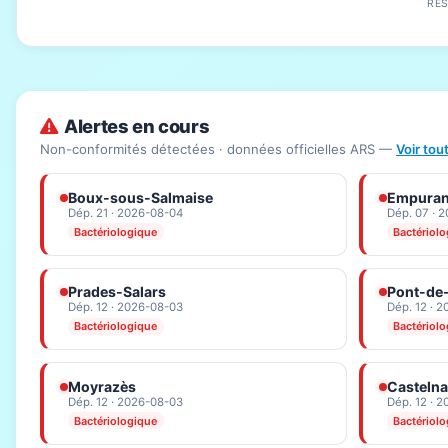
RÉ
Alertes en cours
Non-conformités détectées · données officielles ARS —
Voir tou
Boux-sous-Salmaise
Empura
Dép. 21 · 2026-08-04
Dép. 07 · 
Bactériologique
Bactériol
Prades-Salars
Pont-de-
Dép. 12 · 2026-08-03
Dép. 12 · 
Bactériologique
Bactériol
Moyrazès
Casteln
Dép. 12 · 2026-08-03
Dép. 12 · 
Bactériologique
Bactériol