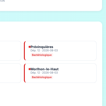
ION
Prévinquières
Dép. 12 · 2026-08-03
Bactériologique
Morlhon-le-Haut
Dép. 12 · 2026-08-03
Bactériologique