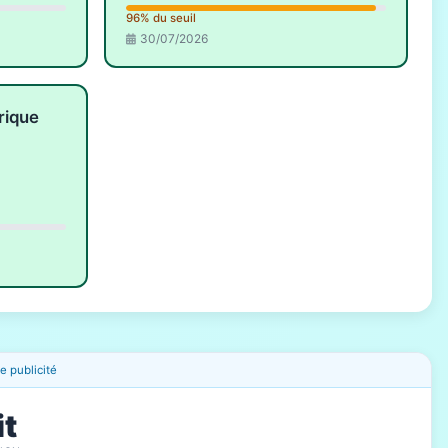
96% du seuil
30/07/2026
rique
 publicité
it