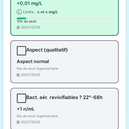
<0,01 mg/L
Ⓛ Limite :
≥ et ≤ mg/L
10% du seuil
20/07/2026
⬜
Aspect (qualitatif)
Aspect normal
Pas de seuil réglementaire
20/07/2026
⬜
Bact. aér. revivifiables ? 22°-68h
<1 n/mL
Pas de seuil réglementaire
20/07/2026