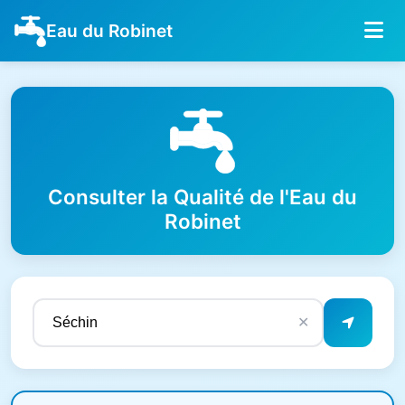
Eau du Robinet
Consulter la Qualité de l'Eau du
Robinet
✕
Résultats de qualité de l'eau