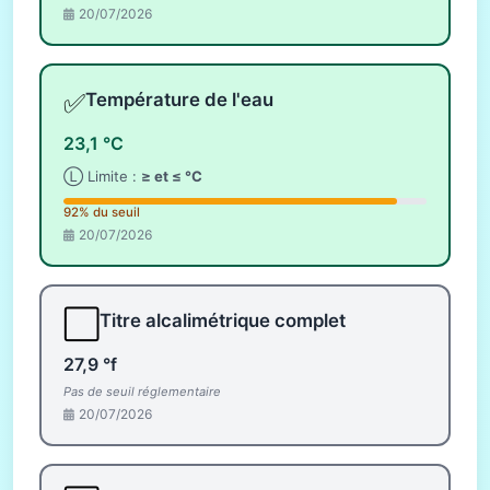
20/07/2026
✅
Température de l'eau
23,1 °C
Ⓛ Limite :
≥ et ≤ °C
92% du seuil
20/07/2026
⬜
Titre alcalimétrique complet
27,9 °f
Pas de seuil réglementaire
20/07/2026