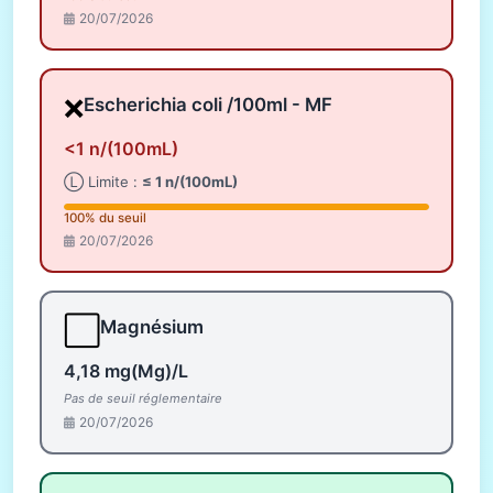
20/07/2026
❌
Escherichia coli /100ml - MF
<1 n/(100mL)
Ⓛ Limite :
≤ 1 n/(100mL)
100% du seuil
20/07/2026
⬜
Magnésium
4,18 mg(Mg)/L
Pas de seuil réglementaire
20/07/2026