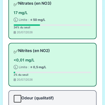
✅
Nitrates (en NO3)
17 mg/L
Ⓛ Limite :
≤ 50 mg/L
34% du seuil
20/07/2026
✅
Nitrites (en NO2)
<0,01 mg/L
Ⓛ Limite :
≤ 0,5 mg/L
2% du seuil
20/07/2026
⬜
Odeur (qualitatif)