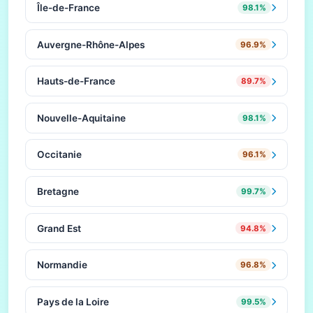
Île-de-France
98.1%
Auvergne-Rhône-Alpes
96.9%
Hauts-de-France
89.7%
Nouvelle-Aquitaine
98.1%
Occitanie
96.1%
Bretagne
99.7%
Grand Est
94.8%
Normandie
96.8%
Pays de la Loire
99.5%