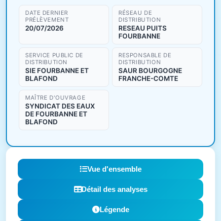
DATE DERNIER
RÉSEAU DE
PRÉLÈVEMENT
DISTRIBUTION
20/07/2026
RESEAU PUITS
FOURBANNE
SERVICE PUBLIC DE
RESPONSABLE DE
DISTRIBUTION
DISTRIBUTION
SIE FOURBANNE ET
SAUR BOURGOGNE
BLAFOND
FRANCHE-COMTE
MAÎTRE D'OUVRAGE
SYNDICAT DES EAUX
DE FOURBANNE ET
BLAFOND
Vue d'ensemble
Détail des analyses
Légende