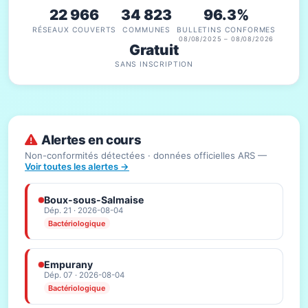
22 966
34 823
96.3%
RÉSEAUX COUVERTS
COMMUNES
BULLETINS CONFORMES
08/08/2025 – 08/08/2026
Gratuit
SANS INSCRIPTION
Alertes en cours
Non-conformités détectées · données officielles ARS —
Voir toutes les alertes →
Boux-sous-Salmaise
Dép. 21 · 2026-08-04
Bactériologique
Empurany
Dép. 07 · 2026-08-04
Bactériologique