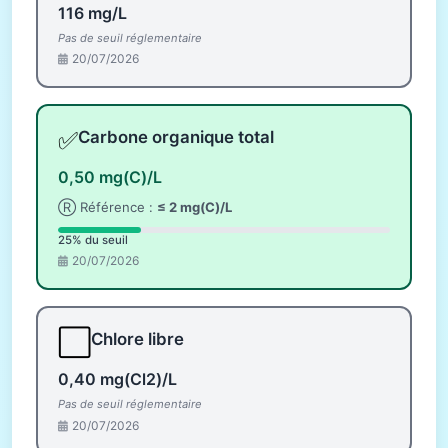
116 mg/L
Pas de seuil réglementaire
20/07/2026
✅
Carbone organique total
0,50 mg(C)/L
Ⓡ Référence :
≤ 2 mg(C)/L
25% du seuil
20/07/2026
⬜
Chlore libre
0,40 mg(Cl2)/L
Pas de seuil réglementaire
20/07/2026