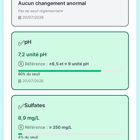
Aucun changement anormal
Pas de seuil réglementaire
20/07/2026
✅
pH
7,2 unité pH
Ⓡ Référence :
≥6,5 et ≤ 9 unité pH
80% du seuil
20/07/2026
✅
Sulfates
8,9 mg/L
Ⓡ Référence :
≤ 250 mg/L
4% du seuil