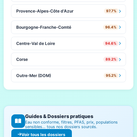
Provence-Alpes-Côte d'Azur
97.7%
Bourgogne-Franche-Comté
96.4%
Centre-Val de Loire
94.6%
Corse
89.2%
Outre-Mer (DOM)
95.2%
Guides & Dossiers pratiques
Eau non conforme, filtres, PFAS, prix, populations
sensibles… tous nos dossiers sourcés.
Voir tous les dossiers