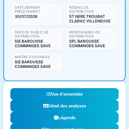
DATE DERNIER
RÉSEAU DE
PRÉLÈVEMENT
DISTRIBUTION
30/07/2026
ST NERE TROUBAT
CLARAC VILLENEUVE
SERVICE PUBLIC DE
RESPONSABLE DE
DISTRIBUTION
DISTRIBUTION
SIE BAROUSSE
SPL BAROUSSE
COMMINGES SAVE
COMMINGES SAVE
MAÎTRE D'OUVRAGE
SIE BAROUSSE
COMMINGES SAVE
Vue d'ensemble
Détail des analyses
Légende