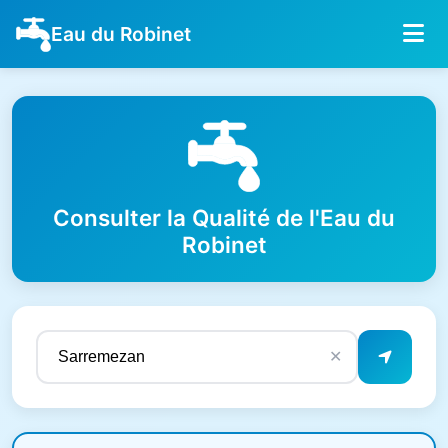
Eau du Robinet
Consulter la Qualité de l'Eau du
Robinet
✕
Résultats de qualité de l'eau