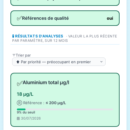
✅
Références de qualité
oui
🧪 RÉSULTATS D'ANALYSES
· VALEUR LA PLUS RÉCENTE
PAR PARAMÈTRE, SUR 12 MOIS
Trier par
✅
Aluminium total µg/l
18 µg/L
Ⓡ Référence :
≤ 200 µg/L
9% du seuil
30/07/2026