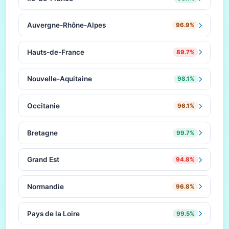
Auvergne-Rhône-Alpes
96.9%
Hauts-de-France
89.7%
Nouvelle-Aquitaine
98.1%
Occitanie
96.1%
Bretagne
99.7%
Grand Est
94.8%
Normandie
96.8%
Pays de la Loire
99.5%