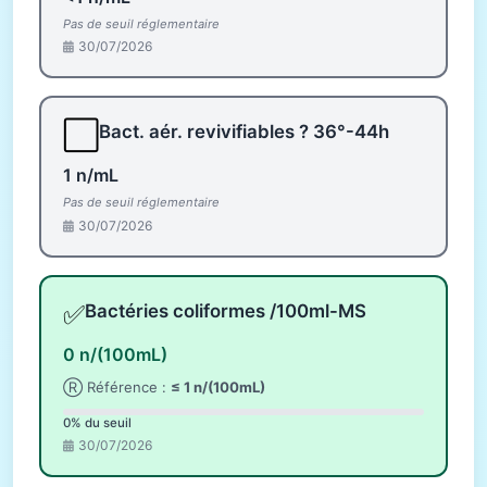
Pas de seuil réglementaire
30/07/2026
⬜
Bact. aér. revivifiables ? 36°-44h
1 n/mL
Pas de seuil réglementaire
30/07/2026
✅
Bactéries coliformes /100ml-MS
0 n/(100mL)
Ⓡ Référence :
≤ 1 n/(100mL)
0% du seuil
30/07/2026