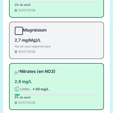
0% du seuil
30/07/2026
⬜
Magnésium
2,7 mg(Mg)/L
Pas de seuil réglementaire
30/07/2026
✅
Nitrates (en NO3)
2,8 mg/L
Ⓛ Limite :
≤ 50 mg/L
6% du seuil
30/07/2026