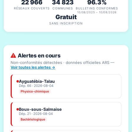
22 966
34 823
96.3%
RÉSEAUX COUVERTS
COMMUNES
BULLETINS CONFORMES
10/08/2025 – 10/08/2026
Gratuit
SANS INSCRIPTION
Alertes en cours
Non-conformités détectées · données officielles ARS —
Voir toutes les alertes →
Ayguatébia-Talau
Dép. 66 · 2026-08-04
Physico-chimique
Boux-sous-Salmaise
Dép. 21 · 2026-08-04
Bactériologique