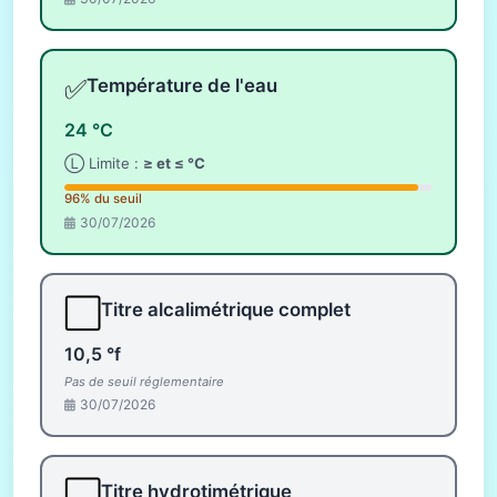
✅
Température de l'eau
24 °C
Ⓛ Limite :
≥ et ≤ °C
96% du seuil
30/07/2026
⬜
Titre alcalimétrique complet
10,5 °f
Pas de seuil réglementaire
30/07/2026
⬜
Titre hydrotimétrique