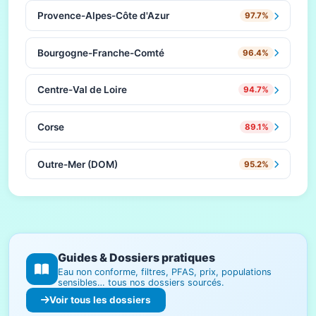
Provence-Alpes-Côte d'Azur
97.7%
Bourgogne-Franche-Comté
96.4%
Centre-Val de Loire
94.7%
Corse
89.1%
Outre-Mer (DOM)
95.2%
Guides & Dossiers pratiques
Eau non conforme, filtres, PFAS, prix, populations
sensibles… tous nos dossiers sourcés.
Voir tous les dossiers