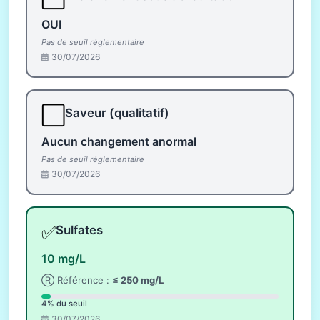
OUI
Pas de seuil réglementaire
30/07/2026
⬜
Saveur (qualitatif)
Aucun changement anormal
Pas de seuil réglementaire
30/07/2026
✅
Sulfates
10 mg/L
Ⓡ Référence :
≤ 250 mg/L
4% du seuil
30/07/2026