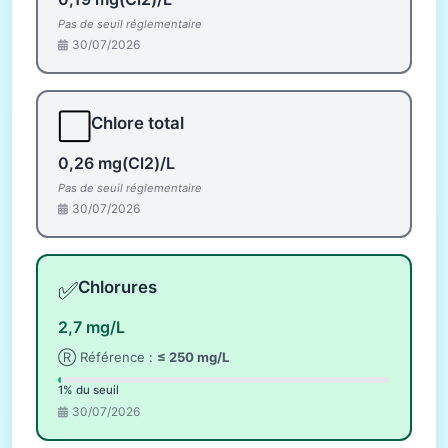
Pas de seuil réglementaire
30/07/2026
⬜
Chlore total
0,26 mg(Cl2)/L
Pas de seuil réglementaire
30/07/2026
✅
Chlorures
2,7 mg/L
Ⓡ Référence :
≤ 250 mg/L
1% du seuil
30/07/2026