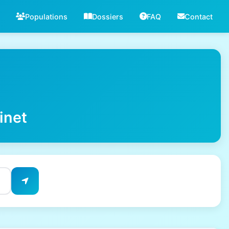
Populations
Dossiers
FAQ
Contact
inet