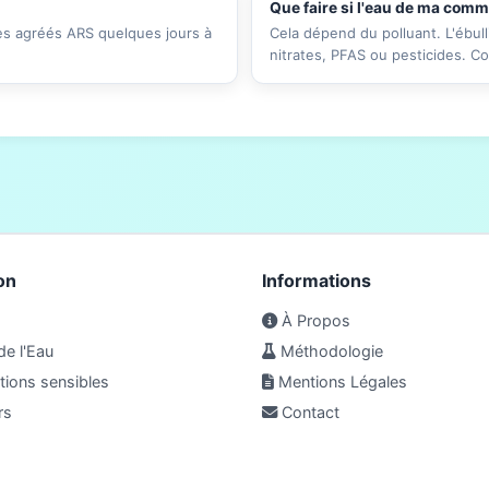
Que faire si l'eau de ma com
res agréés ARS quelques jours à
Cela dépend du polluant. L'ébull
nitrates, PFAS ou pesticides. C
on
Informations
À Propos
de l'Eau
Méthodologie
ions sensibles
Mentions Légales
rs
Contact