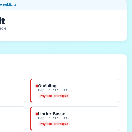
 publicité
it
ION
Guébling
Dép. 57 · 2026-08-03
Physico-chimique
Lindre-Basse
Dép. 57 · 2026-08-03
Physico-chimique