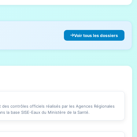
Voir tous les dossiers
des contrôles officiels réalisés par les Agences Régionales
ans la base SISE-Eaux du Ministère de la Santé.