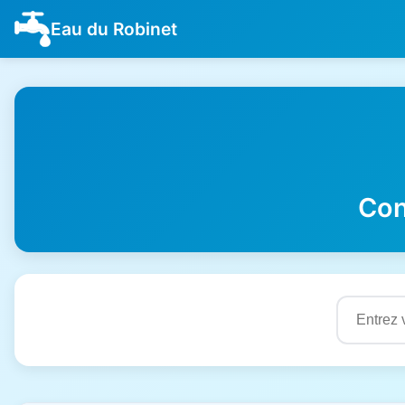
Eau du Robinet
Con
Résultats de qualité de l'eau