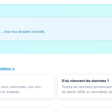
es… tous nos dossiers sourcés.
uestions →
D'où viennent les données ?
26 sont conformes. Les non-
Toutes les données proviennent 
et localisés.
de Santé (ARS) et centralisés d