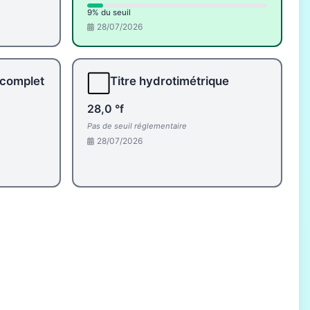
9% du seuil
28/07/2026
⬜
 complet
Titre hydrotimétrique
28,0 °f
Pas de seuil réglementaire
28/07/2026