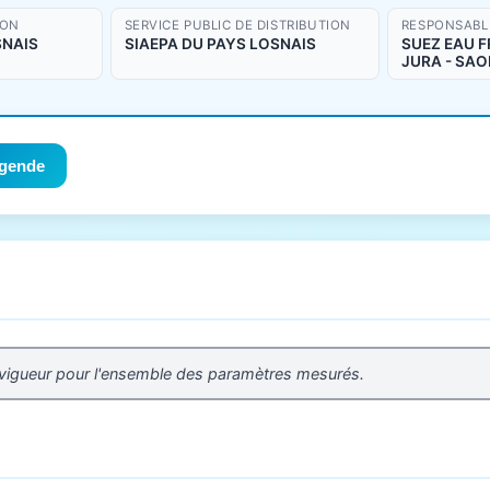
ION
SERVICE PUBLIC DE DISTRIBUTION
RESPONSABLE
SNAIS
SIAEPA DU PAYS LOSNAIS
SUEZ EAU F
JURA - SAO
gende
 vigueur pour l'ensemble des paramètres mesurés.