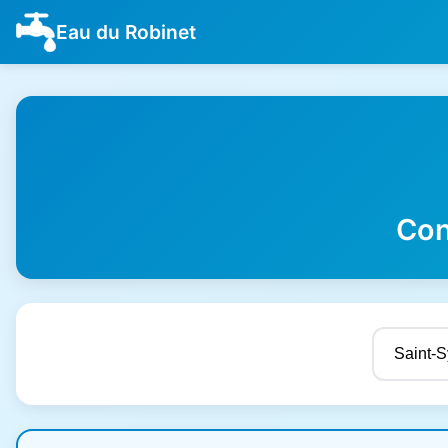
Eau du Robinet
Con
Résultats de qualité de l'eau