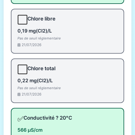
⬜
Chlore libre
0,19 mg(Cl2)/L
Pas de seuil réglementaire
21/07/2026
⬜
Chlore total
0,22 mg(Cl2)/L
Pas de seuil réglementaire
21/07/2026
✅
Conductivité ? 20°C
566 µS/cm