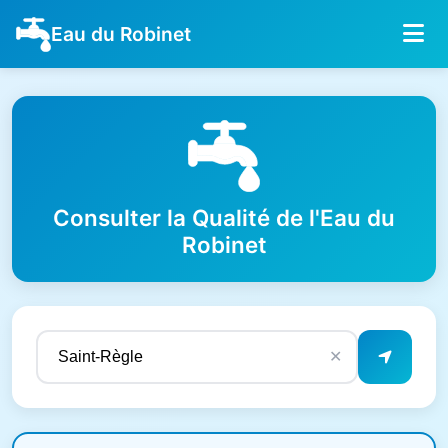
Eau du Robinet
Consulter la Qualité de l'Eau du
Robinet
✕
Résultats de qualité de l'eau