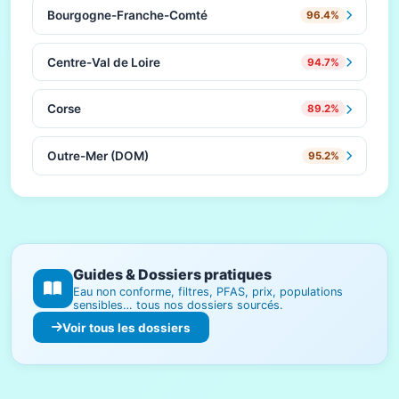
Bourgogne-Franche-Comté
96.4%
Centre-Val de Loire
94.7%
Corse
89.2%
Outre-Mer (DOM)
95.2%
Guides & Dossiers pratiques
Eau non conforme, filtres, PFAS, prix, populations
sensibles… tous nos dossiers sourcés.
Voir tous les dossiers