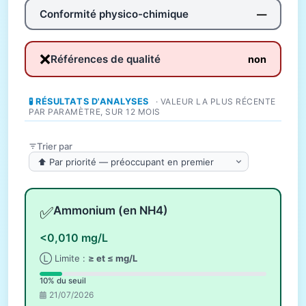
Conformité physico-chimique
—
❌
Références de qualité
non
🧪 RÉSULTATS D'ANALYSES
· VALEUR LA PLUS RÉCENTE
PAR PARAMÈTRE, SUR 12 MOIS
Trier par
✅
Ammonium (en NH4)
<0,010 mg/L
Ⓛ Limite :
≥ et ≤ mg/L
10% du seuil
21/07/2026