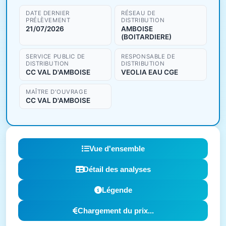
DATE DERNIER
RÉSEAU DE
PRÉLÈVEMENT
DISTRIBUTION
21/07/2026
AMBOISE
(BOITARDIERE)
SERVICE PUBLIC DE
RESPONSABLE DE
DISTRIBUTION
DISTRIBUTION
CC VAL D'AMBOISE
VEOLIA EAU CGE
MAÎTRE D'OUVRAGE
CC VAL D'AMBOISE
Vue d'ensemble
Détail des analyses
Légende
Chargement du prix...