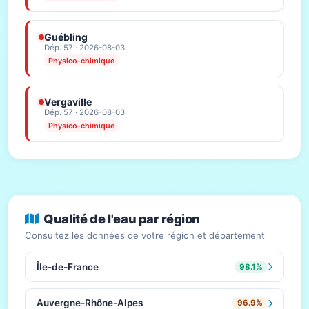
Guébling
Dép. 57 · 2026-08-03
Physico-chimique
Vergaville
Dép. 57 · 2026-08-03
Physico-chimique
Qualité de l'eau par région
Consultez les données de votre région et département
Île-de-France
98.1%
Auvergne-Rhône-Alpes
96.9%