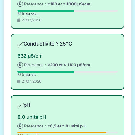
Ⓡ Référence :
≥180 et ≤ 1000 µS/cm
57% du seuil
21/07/2026
✅
Conductivité ? 25°C
632 µS/cm
Ⓡ Référence :
≥200 et ≤ 1100 µS/cm
57% du seuil
21/07/2026
✅
pH
8,0 unité pH
Ⓡ Référence :
≥6,5 et ≤ 9 unité pH