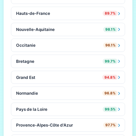
Hauts-de-France
89.7%
Nouvelle-Aquitaine
98.1%
Occitanie
96.1%
Bretagne
99.7%
Grand Est
94.8%
Normandie
96.8%
Pays de la Loire
99.5%
Provence-Alpes-Côte d'Azur
97.7%