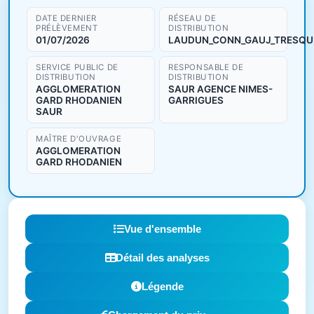
DATE DERNIER
RÉSEAU DE
PRÉLÈVEMENT
DISTRIBUTION
01/07/2026
LAUDUN_CONN_GAUJ_TRESQU
SERVICE PUBLIC DE
RESPONSABLE DE
DISTRIBUTION
DISTRIBUTION
AGGLOMERATION
SAUR AGENCE NIMES-
GARD RHODANIEN
GARRIGUES
SAUR
MAÎTRE D'OUVRAGE
AGGLOMERATION
GARD RHODANIEN
Vue d'ensemble
Détail des analyses
Légende