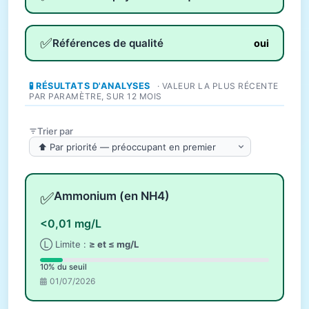
✅
Références de qualité
oui
🧪 RÉSULTATS D'ANALYSES
· VALEUR LA PLUS RÉCENTE
PAR PARAMÈTRE, SUR 12 MOIS
Trier par
✅
Ammonium (en NH4)
<0,01 mg/L
Ⓛ Limite :
≥ et ≤ mg/L
10% du seuil
01/07/2026