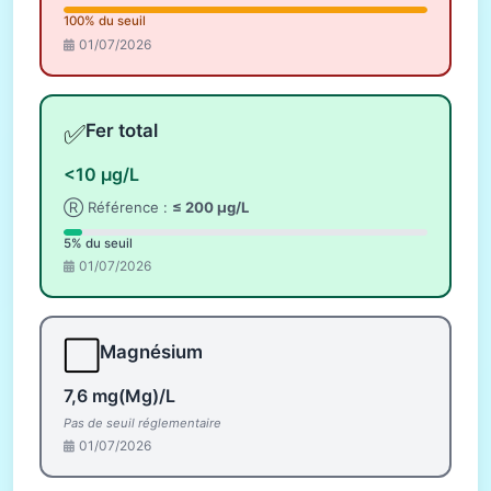
100% du seuil
01/07/2026
✅
Fer total
<10 µg/L
Ⓡ Référence :
≤ 200 µg/L
5% du seuil
01/07/2026
⬜
Magnésium
7,6 mg(Mg)/L
Pas de seuil réglementaire
01/07/2026