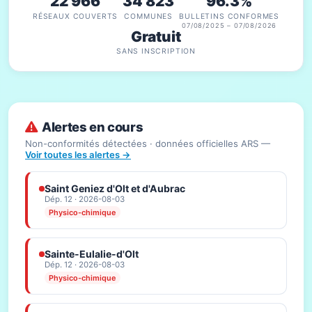
22 966
34 823
96.3%
RÉSEAUX COUVERTS
COMMUNES
BULLETINS CONFORMES
07/08/2025 – 07/08/2026
Gratuit
SANS INSCRIPTION
Alertes en cours
Non-conformités détectées · données officielles ARS —
Voir toutes les alertes →
Saint Geniez d'Olt et d'Aubrac
Dép. 12 · 2026-08-03
Physico-chimique
Sainte-Eulalie-d'Olt
Dép. 12 · 2026-08-03
Physico-chimique