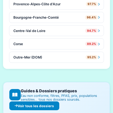
Provence-Alpes-Côte d'Azur
97.7%
Bourgogne-Franche-Comté
96.4%
Centre-Val de Loire
94.7%
Corse
89.2%
Outre-Mer (DOM)
95.2%
Guides & Dossiers pratiques
Eau non conforme, filtres, PFAS, prix, populations
sensibles… tous nos dossiers sourcés.
Voir tous les dossiers