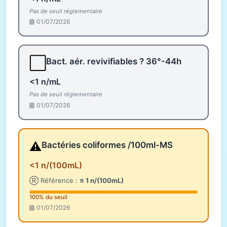
Pas de seuil réglementaire
01/07/2026
⬜
Bact. aér. revivifiables ? 36°-44h
<1 n/mL
Pas de seuil réglementaire
01/07/2026
⚠️
Bactéries coliformes /100ml-MS
<1 n/(100mL)
Ⓡ Référence :
≤ 1 n/(100mL)
100% du seuil
01/07/2026