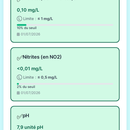
0,10 mg/L
Ⓛ Limite :
≤ 1 mg/L
10% du seuil
01/07/2026
✅
Nitrites (en NO2)
<0,01 mg/L
Ⓛ Limite :
≤ 0,5 mg/L
2% du seuil
01/07/2026
✅
pH
7,9 unité pH