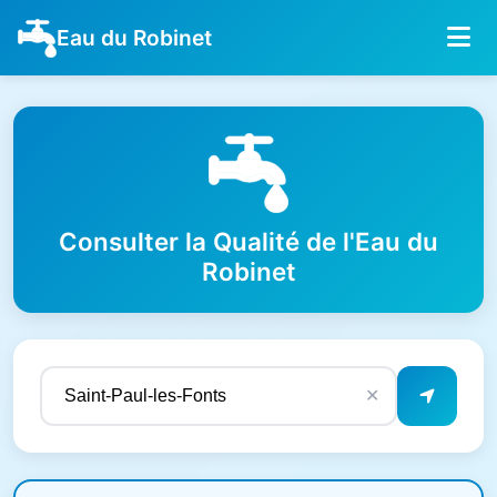
Eau du Robinet
Consulter la Qualité de l'Eau du
Robinet
✕
Résultats de qualité de l'eau