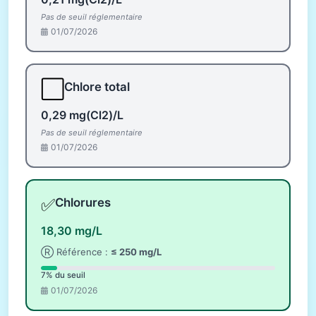
Pas de seuil réglementaire
01/07/2026
⬜
Chlore total
0,29 mg(Cl2)/L
Pas de seuil réglementaire
01/07/2026
✅
Chlorures
18,30 mg/L
Ⓡ Référence :
≤ 250 mg/L
7% du seuil
01/07/2026