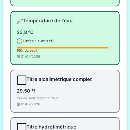
✅
Température de l'eau
23,8 °C
Ⓛ Limite :
≥ et ≤ °C
95% du seuil
01/07/2026
⬜
Titre alcalimétrique complet
29,50 °f
Pas de seuil réglementaire
01/07/2026
⬜
Titre hydrotimétrique