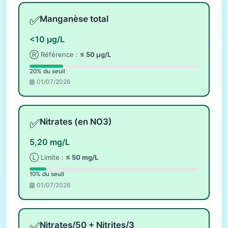
✅
Manganèse total
<10 µg/L
Ⓡ Référence :
≤ 50 µg/L
20% du seuil
01/07/2026
✅
Nitrates (en NO3)
5,20 mg/L
Ⓛ Limite :
≤ 50 mg/L
10% du seuil
01/07/2026
✅
Nitrates/50 + Nitrites/3