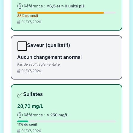
Ⓡ Référence :
≥6,5 et ≤ 9 unité pH
88% du seuil
01/07/2026
⬜
Saveur (qualitatif)
Aucun changement anormal
Pas de seuil réglementaire
01/07/2026
✅
Sulfates
28,70 mg/L
Ⓡ Référence :
≤ 250 mg/L
11% du seuil
01/07/2026