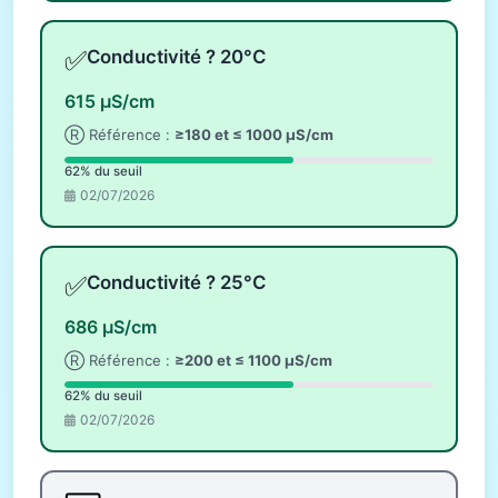
✅
Conductivité ? 20°C
615 µS/cm
Ⓡ Référence :
≥180 et ≤ 1000 µS/cm
62% du seuil
02/07/2026
✅
Conductivité ? 25°C
686 µS/cm
Ⓡ Référence :
≥200 et ≤ 1100 µS/cm
62% du seuil
02/07/2026