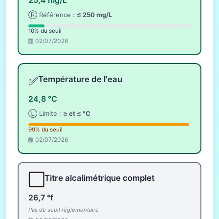
Ⓡ Référence :
≤ 250 mg/L
10% du seuil
02/07/2026
✅
Température de l'eau
24,8 °C
Ⓛ Limite :
≥ et ≤ °C
99% du seuil
02/07/2026
⬜
Titre alcalimétrique complet
26,7 °f
Pas de seuil réglementaire