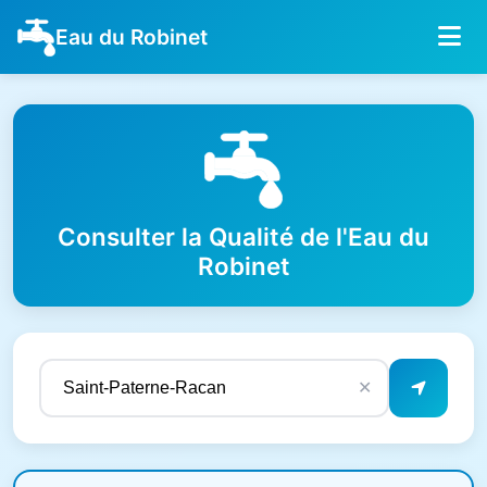
Eau du Robinet
Consulter la Qualité de l'Eau du
Robinet
✕
Résultats de qualité de l'eau