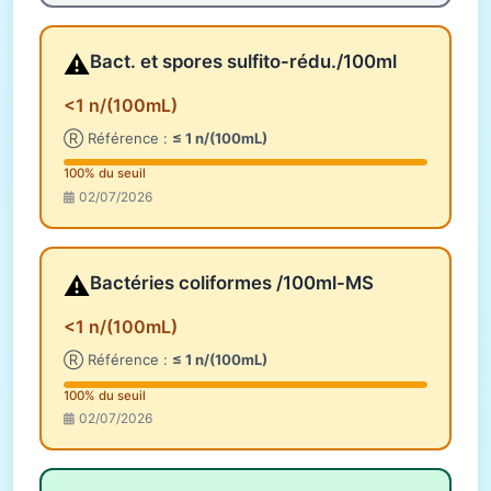
⚠️
Bact. et spores sulfito-rédu./100ml
<1 n/(100mL)
Ⓡ Référence :
≤ 1 n/(100mL)
100% du seuil
02/07/2026
⚠️
Bactéries coliformes /100ml-MS
<1 n/(100mL)
Ⓡ Référence :
≤ 1 n/(100mL)
100% du seuil
02/07/2026