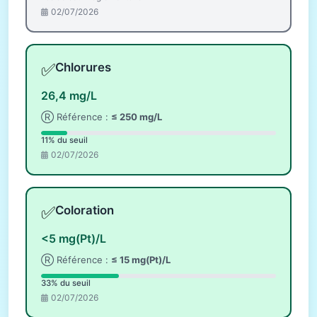
02/07/2026
✅
Chlorures
26,4 mg/L
Ⓡ Référence :
≤ 250 mg/L
11% du seuil
02/07/2026
✅
Coloration
<5 mg(Pt)/L
Ⓡ Référence :
≤ 15 mg(Pt)/L
33% du seuil
02/07/2026