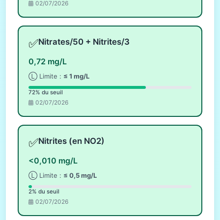
02/07/2026
✅
Nitrates/50 + Nitrites/3
0,72 mg/L
Ⓛ Limite :
≤ 1 mg/L
72% du seuil
02/07/2026
✅
Nitrites (en NO2)
<0,010 mg/L
Ⓛ Limite :
≤ 0,5 mg/L
2% du seuil
02/07/2026