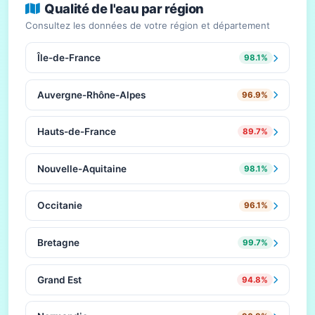
Qualité de l'eau par région
Consultez les données de votre région et département
Île-de-France
98.1%
Auvergne-Rhône-Alpes
96.9%
Hauts-de-France
89.7%
Nouvelle-Aquitaine
98.1%
Occitanie
96.1%
Bretagne
99.7%
Grand Est
94.8%