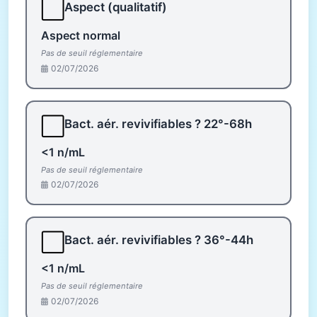
⬜
Aspect (qualitatif)
Aspect normal
Pas de seuil réglementaire
02/07/2026
⬜
Bact. aér. revivifiables ? 22°-68h
<1 n/mL
Pas de seuil réglementaire
02/07/2026
⬜
Bact. aér. revivifiables ? 36°-44h
<1 n/mL
Pas de seuil réglementaire
02/07/2026