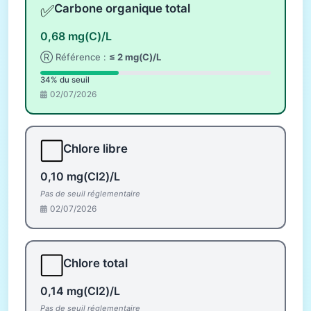
✅
Carbone organique total
0,68 mg(C)/L
Ⓡ Référence :
≤ 2 mg(C)/L
34% du seuil
02/07/2026
⬜
Chlore libre
0,10 mg(Cl2)/L
Pas de seuil réglementaire
02/07/2026
⬜
Chlore total
0,14 mg(Cl2)/L
Pas de seuil réglementaire