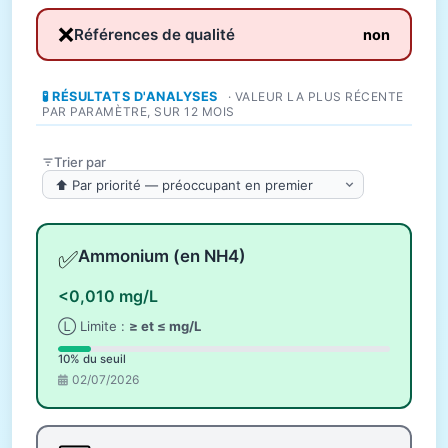
❌
Références de qualité
non
🧪 RÉSULTATS D'ANALYSES
· VALEUR LA PLUS RÉCENTE
PAR PARAMÈTRE, SUR 12 MOIS
Trier par
✅
Ammonium (en NH4)
<0,010 mg/L
Ⓛ Limite :
≥ et ≤ mg/L
10% du seuil
02/07/2026