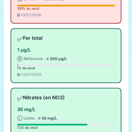
100% du seuil
02/07/2026
✅
Fer total
1 µg/L
Ⓡ Référence :
≤ 200 µg/L
1% du seuil
02/07/2026
✅
Nitrates (en NO3)
36 mg/L
Ⓛ Limite :
≤ 50 mg/L
72% du seuil