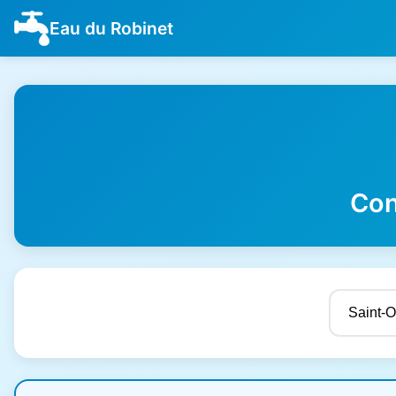
Eau du Robinet
Con
Résultats de qualité de l'eau