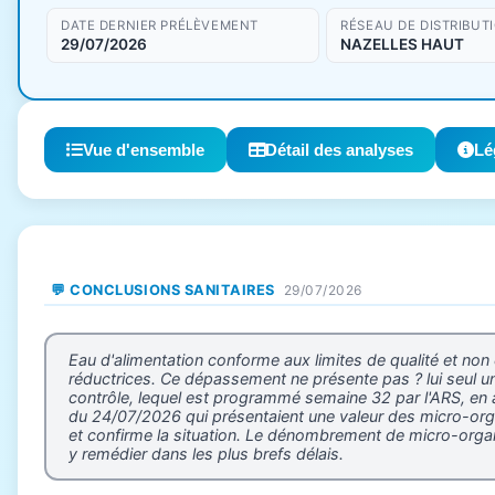
DATE DERNIER PRÉLÈVEMENT
RÉSEAU DE DISTRIBUT
29/07/2026
NAZELLES HAUT
Vue d'ensemble
Détail des analyses
Lé
💬 CONCLUSIONS SANITAIRES
29/07/2026
Eau d'alimentation conforme aux limites de qualité et non
réductrices. Ce dépassement ne présente pas ? lui seul u
contrôle, lequel est programmé semaine 32 par l'ARS, en ap
du 24/07/2026 qui présentaient une valeur des micro-organ
et confirme la situation. Le dénombrement de micro-organis
y remédier dans les plus brefs délais.