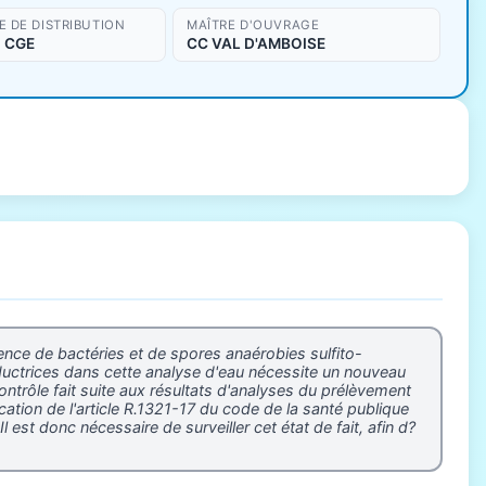
 DE DISTRIBUTION
MAÎTRE D'OUVRAGE
 CGE
CC VAL D'AMBOISE
ence de bactéries et de spores anaérobies sulfito-
éductrices dans cette analyse d'eau nécessite un nouveau
ontrôle fait suite aux résultats d'analyses du prélèvement
tion de l'article R.1321-17 du code de la santé publique
est donc nécessaire de surveiller cet état de fait, afin d?