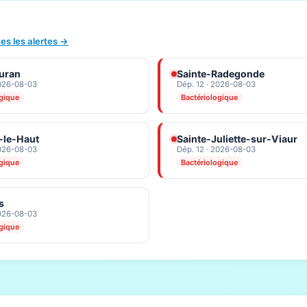
tes les alertes →
uran
Sainte-Radegonde
2026-08-03
Dép. 12 · 2026-08-03
ogique
Bactériologique
-le-Haut
Sainte-Juliette-sur-Viaur
2026-08-03
Dép. 12 · 2026-08-03
ogique
Bactériologique
s
2026-08-03
ogique