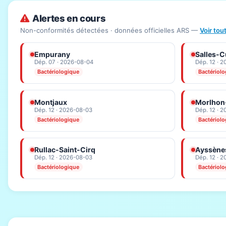
Alertes en cours
Non-conformités détectées · données officielles ARS —
Voir tou
Empurany
Salles-C
Dép. 07 · 2026-08-04
Dép. 12 · 
Bactériologique
Bactériol
Montjaux
Morlhon
Dép. 12 · 2026-08-03
Dép. 12 · 
Bactériologique
Bactériol
Rullac-Saint-Cirq
Ayssène
Dép. 12 · 2026-08-03
Dép. 12 · 
Bactériologique
Bactériol