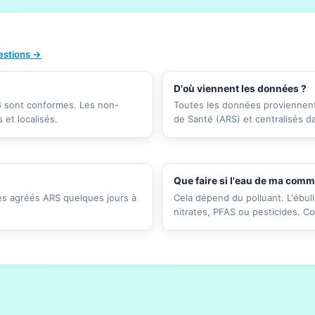
uestions →
D'où viennent les données ?
26 sont conformes. Les non-
Toutes les données proviennent 
et localisés.
de Santé (ARS) et centralisés d
Que faire si l'eau de ma com
res agréés ARS quelques jours à
Cela dépend du polluant. L'ébull
nitrates, PFAS ou pesticides. C