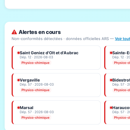
Alertes en cours
Non-conformités détectées · données officielles ARS —
Voir tou
Saint Geniez d'Olt et d'Aubrac
Sainte-Eu
Dép. 12 · 2026-08-03
Dép. 12 · 
Physico-chimique
Physico-c
Vergaville
Bidestro
Dép. 57 · 2026-08-03
Dép. 57 · 
Physico-chimique
Physico-c
Marsal
Haraucou
Dép. 57 · 2026-08-03
Dép. 57 · 
Physico-chimique
Physico-c