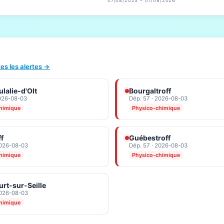
07/08/2025 – 07/08/2026
tes les alertes →
lalie-d'Olt
Bourgaltroff
2026-08-03
Dép. 57 · 2026-08-03
himique
Physico-chimique
ff
Guébestroff
2026-08-03
Dép. 57 · 2026-08-03
himique
Physico-chimique
rt-sur-Seille
2026-08-03
himique