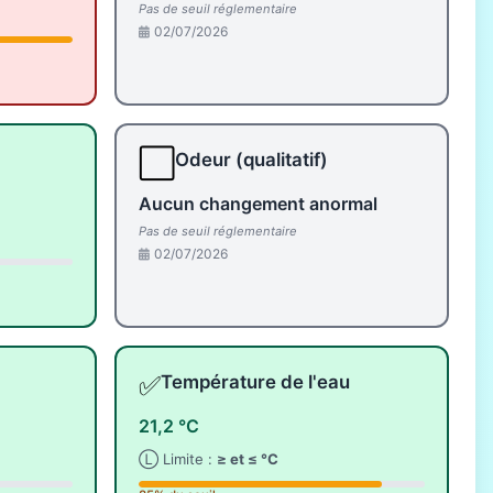
Pas de seuil réglementaire
02/07/2026
⬜
Odeur (qualitatif)
Aucun changement anormal
Pas de seuil réglementaire
02/07/2026
✅
Température de l'eau
21,2 °C
Ⓛ Limite :
≥ et ≤ °C