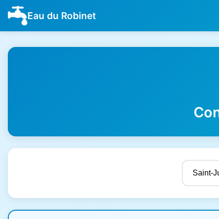
Eau du Robinet
Con
Résultats de qualité de l'eau