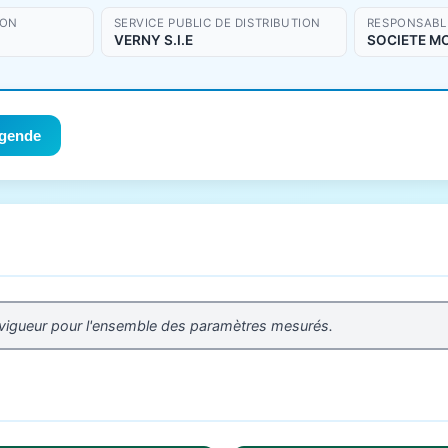
ION
SERVICE PUBLIC DE DISTRIBUTION
RESPONSABLE
VERNY S.I.E
SOCIETE M
gende
 vigueur pour l'ensemble des paramètres mesurés.