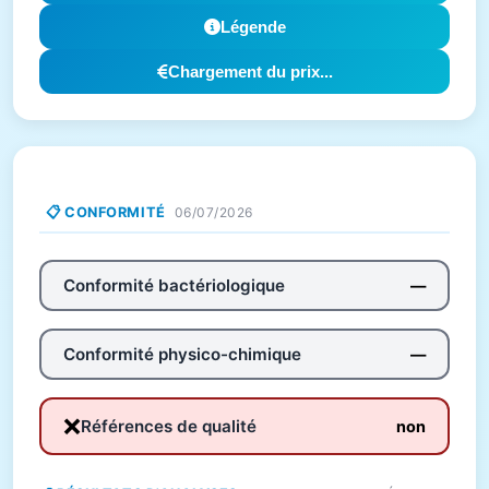
Légende
Chargement du prix...
📋 CONFORMITÉ
06/07/2026
Conformité bactériologique
—
Conformité physico-chimique
—
❌
Références de qualité
non