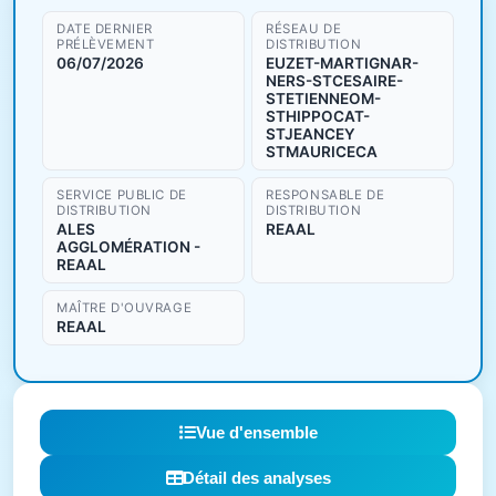
DATE DERNIER
RÉSEAU DE
PRÉLÈVEMENT
DISTRIBUTION
06/07/2026
EUZET-MARTIGNAR-
NERS-STCESAIRE-
STETIENNEOM-
STHIPPOCAT-
STJEANCEY
STMAURICECA
SERVICE PUBLIC DE
RESPONSABLE DE
DISTRIBUTION
DISTRIBUTION
ALES
REAAL
AGGLOMÉRATION -
REAAL
MAÎTRE D'OUVRAGE
REAAL
Vue d'ensemble
Détail des analyses