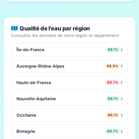
Qualité de l'eau par région
Consultez les données de votre région et département
Île-de-France
98.1%
Auvergne-Rhône-Alpes
96.9%
Hauts-de-France
89.7%
Nouvelle-Aquitaine
98.1%
Occitanie
96.1%
Bretagne
99.7%