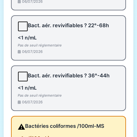
06/07/2026
⬜
Bact. aér. revivifiables ? 22°-68h
<1 n/mL
Pas de seuil réglementaire
06/07/2026
⬜
Bact. aér. revivifiables ? 36°-44h
<1 n/mL
Pas de seuil réglementaire
06/07/2026
⚠️
Bactéries coliformes /100ml-MS