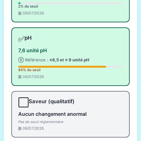
2% du seuil
06/07/2026
✅
pH
7,6 unité pH
Ⓡ Référence :
≥6,5 et ≤ 9 unité pH
84% du seuil
06/07/2026
⬜
Saveur (qualitatif)
Aucun changement anormal
Pas de seuil réglementaire
06/07/2026