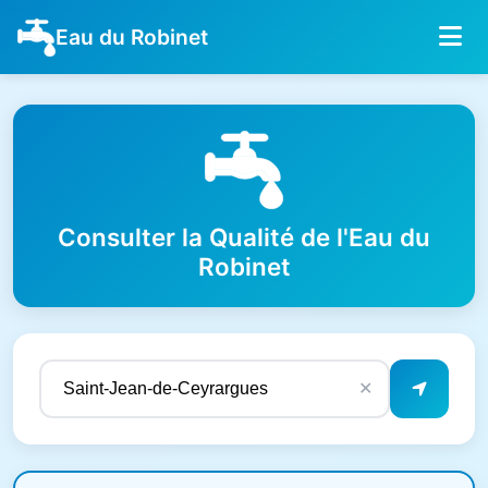
Eau du Robinet
Consulter la Qualité de l'Eau du
Robinet
✕
Résultats de qualité de l'eau