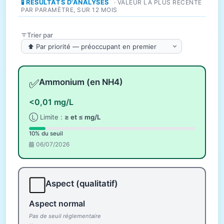
🧪 RÉSULTATS D'ANALYSES
· VALEUR LA PLUS RÉCENTE
PAR PARAMÈTRE, SUR 12 MOIS
Trier par
✅
Ammonium (en NH4)
<0,01 mg/L
Ⓛ Limite :
≥ et ≤ mg/L
10% du seuil
06/07/2026
⬜
Aspect (qualitatif)
Aspect normal
Pas de seuil réglementaire