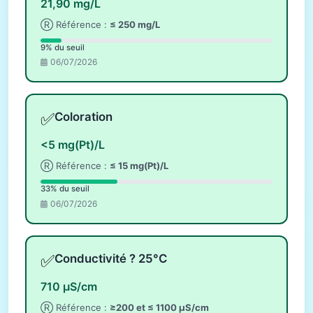
21,90 mg/L
Ⓡ Référence :
≤ 250 mg/L
9% du seuil
06/07/2026
✅
Coloration
<5 mg(Pt)/L
Ⓡ Référence :
≤ 15 mg(Pt)/L
33% du seuil
06/07/2026
✅
Conductivité ? 25°C
710 µS/cm
Ⓡ Référence :
≥200 et ≤ 1100 µS/cm