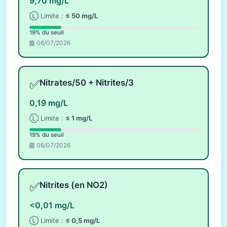
9,70 mg/L
Ⓛ Limite :
≤ 50 mg/L
19% du seuil
06/07/2026
✅
Nitrates/50 + Nitrites/3
0,19 mg/L
Ⓛ Limite :
≤ 1 mg/L
19% du seuil
06/07/2026
✅
Nitrites (en NO2)
<0,01 mg/L
Ⓛ Limite :
≤ 0,5 mg/L