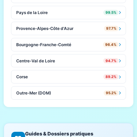
Pays de la Loire
99.5%
Provence-Alpes-Côte d'Azur
97.7%
Bourgogne-Franche-Comté
96.4%
Centre-Val de Loire
94.7%
Corse
89.2%
Outre-Mer (DOM)
95.2%
Guides & Dossiers pratiques