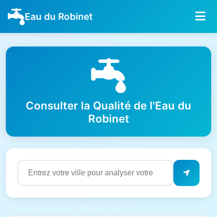
Eau du Robinet
Consulter la Qualité de l'Eau du
Robinet
Résultats de qualité de l'eau