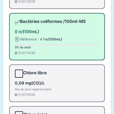
01/07/2026
✅
Bactéries coliformes /100ml-MS
0 n/(100mL)
Ⓡ Référence :
≤ 1 n/(100mL)
0% du seuil
01/07/2026
⬜
Chlore libre
0,08 mg(Cl2)/L
Pas de seuil réglementaire
01/07/2026