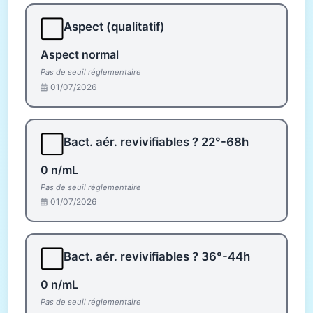
⬜
Aspect (qualitatif)
Aspect normal
Pas de seuil réglementaire
01/07/2026
⬜
Bact. aér. revivifiables ? 22°-68h
0 n/mL
Pas de seuil réglementaire
01/07/2026
⬜
Bact. aér. revivifiables ? 36°-44h
0 n/mL
Pas de seuil réglementaire