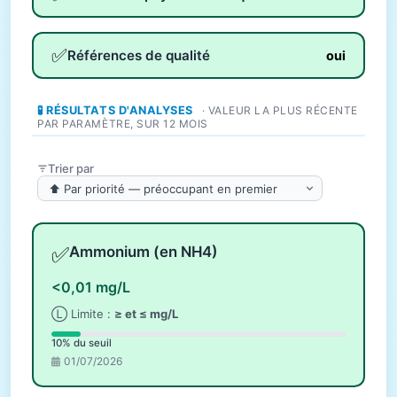
✅
Références de qualité
oui
🧪 RÉSULTATS D'ANALYSES
· VALEUR LA PLUS RÉCENTE
PAR PARAMÈTRE, SUR 12 MOIS
Trier par
✅
Ammonium (en NH4)
<0,01 mg/L
Ⓛ Limite :
≥ et ≤ mg/L
10% du seuil
01/07/2026