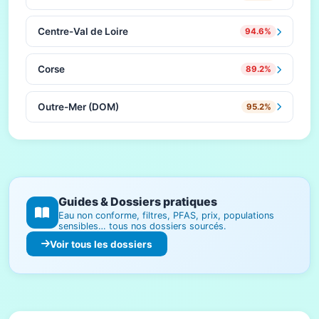
Centre-Val de Loire
94.6%
Corse
89.2%
Outre-Mer (DOM)
95.2%
Guides & Dossiers pratiques
Eau non conforme, filtres, PFAS, prix, populations
sensibles… tous nos dossiers sourcés.
Voir tous les dossiers