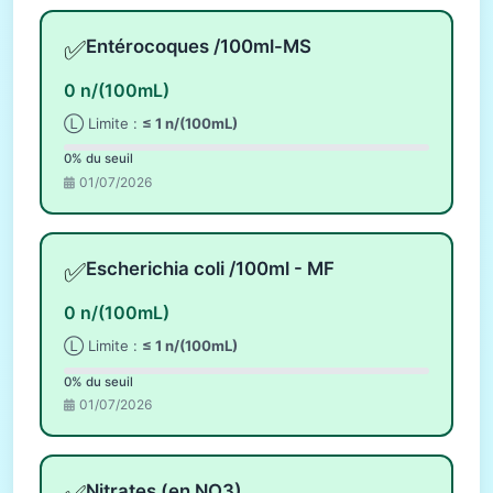
✅
Entérocoques /100ml-MS
0 n/(100mL)
Ⓛ Limite :
≤ 1 n/(100mL)
0% du seuil
01/07/2026
✅
Escherichia coli /100ml - MF
0 n/(100mL)
Ⓛ Limite :
≤ 1 n/(100mL)
0% du seuil
01/07/2026
Nitrates (en NO3)