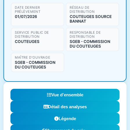
DATE DERNIER
RÉSEAU DE
PRÉLÈVEMENT
DISTRIBUTION
01/07/2026
COUTEUGES SOURCE
BANNAT
SERVICE PUBLIC DE
RESPONSABLE DE
DISTRIBUTION
DISTRIBUTION
COUTEUGES
SGEB - COMMISSION
DU COUTEUGES
MAÎTRE D'OUVRAGE
SGEB - COMMISSION
DU COUTEUGES
Vue d'ensemble
Détail des analyses
Légende