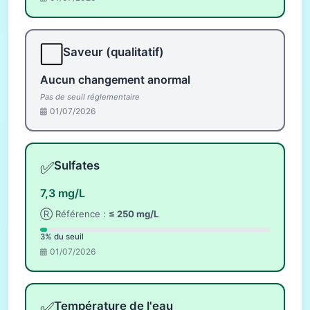
⬜
Saveur (qualitatif)
Aucun changement anormal
Pas de seuil réglementaire
01/07/2026
✅
Sulfates
7,3 mg/L
Ⓡ Référence :
≤ 250 mg/L
3% du seuil
01/07/2026
✅
Température de l'eau