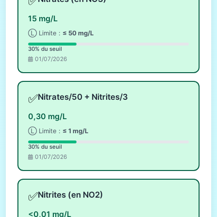
✅
15 mg/L
Ⓛ Limite :
≤ 50 mg/L
30% du seuil
01/07/2026
✅
Nitrates/50 + Nitrites/3
0,30 mg/L
Ⓛ Limite :
≤ 1 mg/L
30% du seuil
01/07/2026
✅
Nitrites (en NO2)
<0,01 mg/L