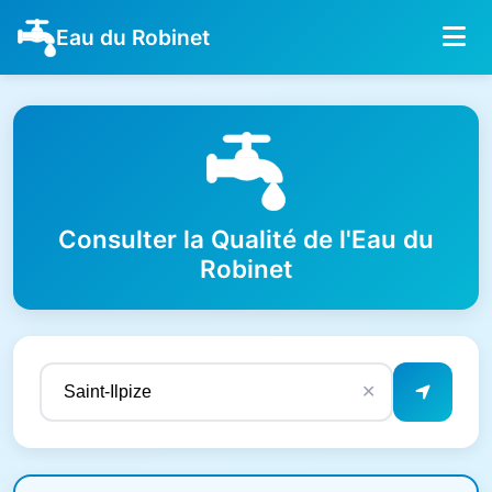
Eau du Robinet
Consulter la Qualité de l'Eau du
Robinet
✕
Résultats de qualité de l'eau