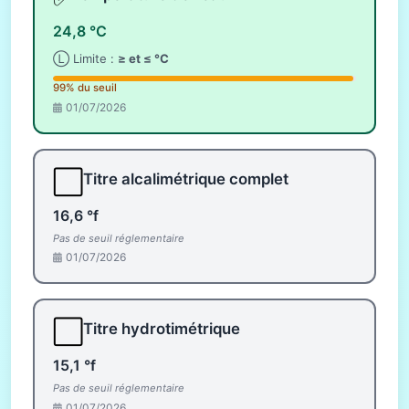
24,8 °C
Ⓛ Limite :
≥ et ≤ °C
99% du seuil
01/07/2026
⬜
Titre alcalimétrique complet
16,6 °f
Pas de seuil réglementaire
01/07/2026
⬜
Titre hydrotimétrique
15,1 °f
Pas de seuil réglementaire
01/07/2026