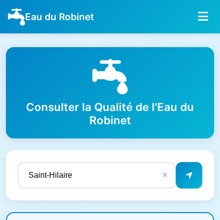
Eau du Robinet
Consulter la Qualité de l'Eau du
Robinet
✕
Résultats de qualité de l'eau