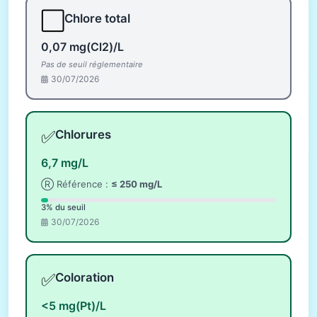
⬜
Chlore total
0,07 mg(Cl2)/L
Pas de seuil réglementaire
30/07/2026
✅
Chlorures
6,7 mg/L
Ⓡ Référence :
≤ 250 mg/L
3% du seuil
30/07/2026
✅
Coloration
<5 mg(Pt)/L