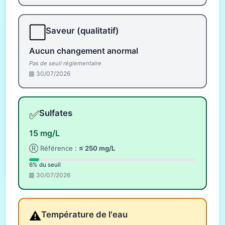
⬜
Saveur (qualitatif)
Aucun changement anormal
Pas de seuil réglementaire
30/07/2026
✅
Sulfates
15 mg/L
Ⓡ Référence :
≤ 250 mg/L
6% du seuil
30/07/2026
⚠️
Température de l'eau