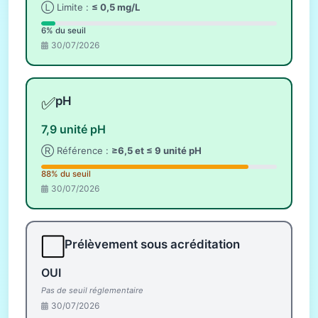
Ⓛ Limite :
≤ 0,5 mg/L
6% du seuil
30/07/2026
✅
pH
7,9 unité pH
Ⓡ Référence :
≥6,5 et ≤ 9 unité pH
88% du seuil
30/07/2026
⬜
Prélèvement sous acréditation
OUI
Pas de seuil réglementaire
30/07/2026