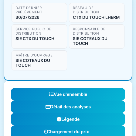
DATE DERNIER
RÉSEAU DE
PRÉLÈVEMENT
DISTRIBUTION
30/07/2026
CTX DU TOUCH LHERM
SERVICE PUBLIC DE
RESPONSABLE DE
DISTRIBUTION
DISTRIBUTION
SIE CTX DU TOUCH
SIE COTEAUX DU
TOUCH
MAÎTRE D'OUVRAGE
SIE COTEAUX DU
TOUCH
Vue d'ensemble
Détail des analyses
Légende
Chargement du prix...