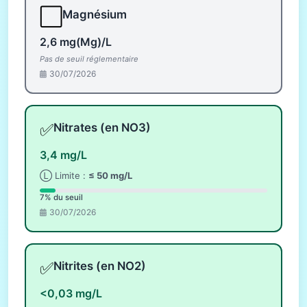
⬜
Magnésium
2,6 mg(Mg)/L
Pas de seuil réglementaire
30/07/2026
✅
Nitrates (en NO3)
3,4 mg/L
Ⓛ Limite :
≤ 50 mg/L
7% du seuil
30/07/2026
✅
Nitrites (en NO2)
<0,03 mg/L