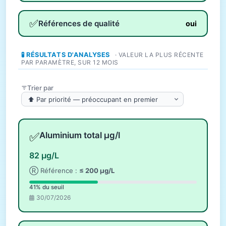
✅
Références de qualité
oui
🧪 RÉSULTATS D'ANALYSES
· VALEUR LA PLUS RÉCENTE
PAR PARAMÈTRE, SUR 12 MOIS
Trier par
✅
Aluminium total µg/l
82 µg/L
Ⓡ Référence :
≤ 200 µg/L
41% du seuil
30/07/2026