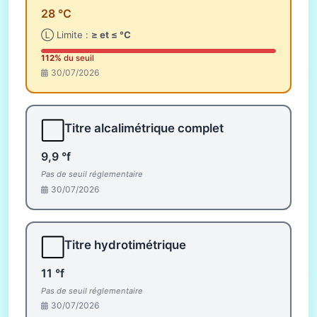
28 °C
Ⓛ Limite :
≥ et ≤ °C
112%
du seuil
30/07/2026
⬜
Titre alcalimétrique complet
9,9 °f
Pas de seuil réglementaire
30/07/2026
⬜
Titre hydrotimétrique
11 °f
Pas de seuil réglementaire
30/07/2026