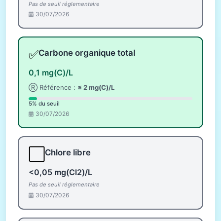
Pas de seuil réglementaire
30/07/2026
✅
Carbone organique total
0,1 mg(C)/L
Ⓡ Référence :
≤ 2 mg(C)/L
5% du seuil
30/07/2026
⬜
Chlore libre
<0,05 mg(Cl2)/L
Pas de seuil réglementaire
30/07/2026