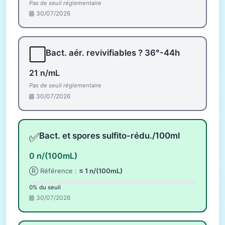
Pas de seuil réglementaire
30/07/2026
⬜
Bact. aér. revivifiables ? 36°-44h
21 n/mL
Pas de seuil réglementaire
30/07/2026
✅
Bact. et spores sulfito-rédu./100ml
0 n/(100mL)
Ⓡ Référence :
≤ 1 n/(100mL)
0% du seuil
30/07/2026