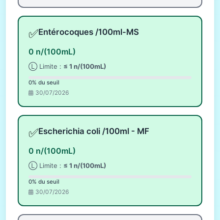
✅
Entérocoques /100ml-MS
0 n/(100mL)
Ⓛ Limite :
≤ 1 n/(100mL)
0% du seuil
30/07/2026
✅
Escherichia coli /100ml - MF
0 n/(100mL)
Ⓛ Limite :
≤ 1 n/(100mL)
0% du seuil
30/07/2026