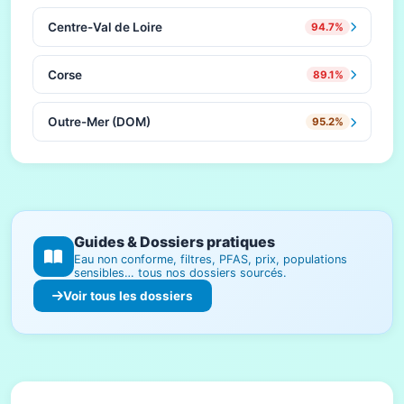
Centre-Val de Loire
94.7%
Corse
89.1%
Outre-Mer (DOM)
95.2%
Guides & Dossiers pratiques
Eau non conforme, filtres, PFAS, prix, populations
sensibles… tous nos dossiers sourcés.
Voir tous les dossiers