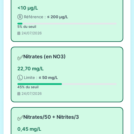
<10 µg/L
Ⓡ Référence :
≤ 200 µg/L
5% du seuil
24/07/2026
✅
Nitrates (en NO3)
22,70 mg/L
Ⓛ Limite :
≤ 50 mg/L
45% du seuil
24/07/2026
✅
Nitrates/50 + Nitrites/3
0,45 mg/L