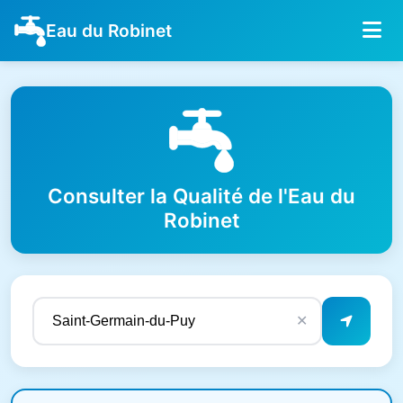
Eau du Robinet
Consulter la Qualité de l'Eau du
Robinet
✕
Résultats de qualité de l'eau