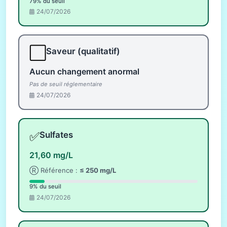
79% du seuil
24/07/2026
⬜
Saveur (qualitatif)
Aucun changement anormal
Pas de seuil réglementaire
24/07/2026
✅
Sulfates
21,60 mg/L
Ⓡ Référence :
≤ 250 mg/L
9% du seuil
24/07/2026