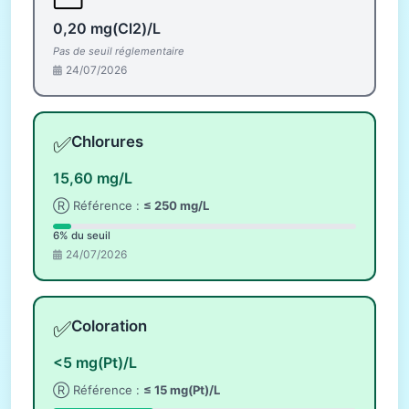
0,20 mg(Cl2)/L
Pas de seuil réglementaire
24/07/2026
✅
Chlorures
15,60 mg/L
Ⓡ Référence :
≤ 250 mg/L
6% du seuil
24/07/2026
✅
Coloration
<5 mg(Pt)/L
Ⓡ Référence :
≤ 15 mg(Pt)/L