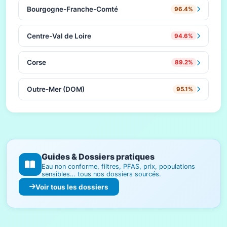
Bourgogne-Franche-Comté
96.4%
Centre-Val de Loire
94.6%
Corse
89.2%
Outre-Mer (DOM)
95.1%
Guides & Dossiers pratiques
Eau non conforme, filtres, PFAS, prix, populations
sensibles… tous nos dossiers sourcés.
Voir tous les dossiers