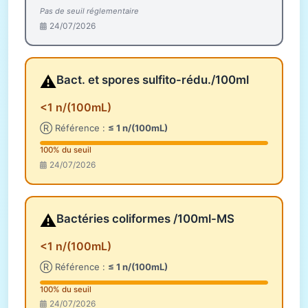
Pas de seuil réglementaire
24/07/2026
⚠️
Bact. et spores sulfito-rédu./100ml
<1 n/(100mL)
Ⓡ Référence :
≤ 1 n/(100mL)
100% du seuil
24/07/2026
⚠️
Bactéries coliformes /100ml-MS
<1 n/(100mL)
Ⓡ Référence :
≤ 1 n/(100mL)
100% du seuil
24/07/2026