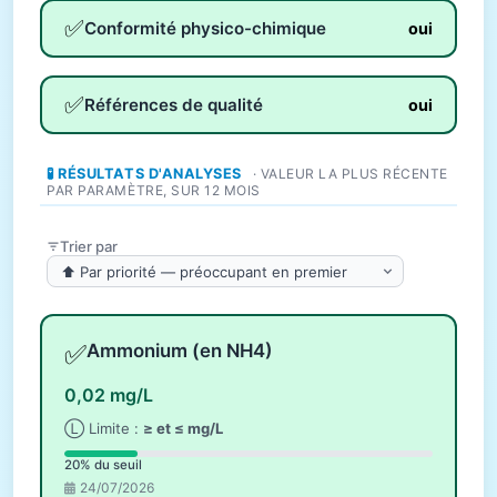
✅
Conformité physico-chimique
oui
✅
Références de qualité
oui
🧪 RÉSULTATS D'ANALYSES
· VALEUR LA PLUS RÉCENTE
PAR PARAMÈTRE, SUR 12 MOIS
Trier par
✅
Ammonium (en NH4)
0,02 mg/L
Ⓛ Limite :
≥ et ≤ mg/L
20% du seuil
24/07/2026