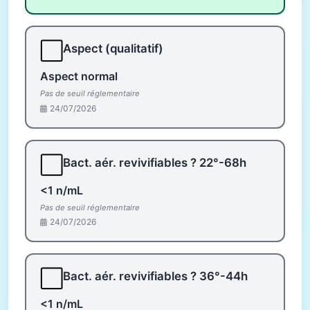
⬜
Aspect (qualitatif)
Aspect normal
Pas de seuil réglementaire
24/07/2026
⬜
Bact. aér. revivifiables ? 22°-68h
<1 n/mL
Pas de seuil réglementaire
24/07/2026
⬜
Bact. aér. revivifiables ? 36°-44h
<1 n/mL