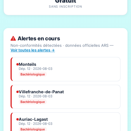
Gratuit
SANS INSCRIPTION
Alertes en cours
Non-conformités détectées · données officielles ARS —
Voir toutes les alertes →
Monteils
Dép. 12 · 2026-08-03
Bactériologique
Villefranche-de-Panat
Dép. 12 · 2026-08-03
Bactériologique
Auriac-Lagast
Dép. 12 · 2026-08-03
Bactériologique