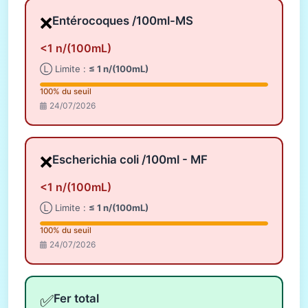
❌
Entérocoques /100ml-MS
<1 n/(100mL)
Ⓛ Limite :
≤ 1 n/(100mL)
100% du seuil
24/07/2026
❌
Escherichia coli /100ml - MF
<1 n/(100mL)
Ⓛ Limite :
≤ 1 n/(100mL)
100% du seuil
24/07/2026
✅
Fer total