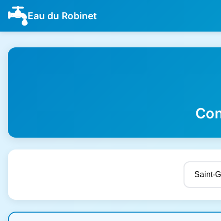
Eau du Robinet
Con
Résultats de qualité de l'eau