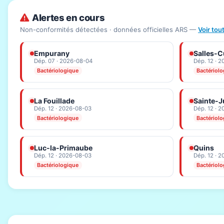
Alertes en cours
Non-conformités détectées · données officielles ARS —
Voir tou
Empurany
Salles-C
Dép. 07 · 2026-08-04
Dép. 12 · 
Bactériologique
Bactériol
La Fouillade
Sainte-J
Dép. 12 · 2026-08-03
Dép. 12 · 
Bactériologique
Bactériol
Luc-la-Primaube
Quins
Dép. 12 · 2026-08-03
Dép. 12 · 
Bactériologique
Bactériol