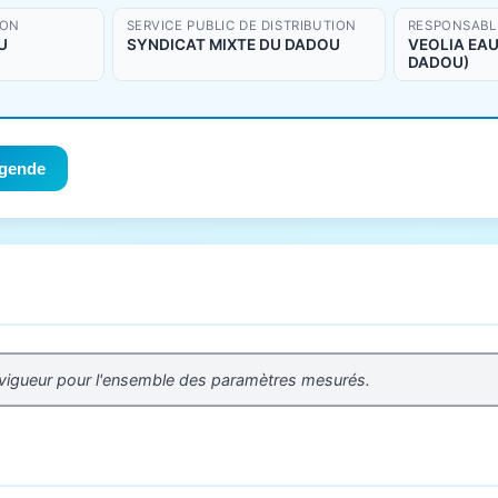
ION
SERVICE PUBLIC DE DISTRIBUTION
RESPONSABLE
U
SYNDICAT MIXTE DU DADOU
VEOLIA EAU 
DADOU)
gende
 vigueur pour l'ensemble des paramètres mesurés.