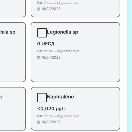
Pas de seuil réglementaire
16/07/2026
⬜
hila sp
Legionella sp
0 UFC/L
Pas de seuil réglementaire
16/07/2026
⬜
e
Naphtalène
<0,020 µg/L
Pas de seuil réglementaire
16/07/2026