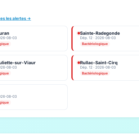
tes les alertes →
uran
Sainte-Radegonde
2026-08-03
Dép. 12 · 2026-08-03
ogique
Bactériologique
uliette-sur-Viaur
Rullac-Saint-Cirq
2026-08-03
Dép. 12 · 2026-08-03
ogique
Bactériologique
2026-08-03
ogique