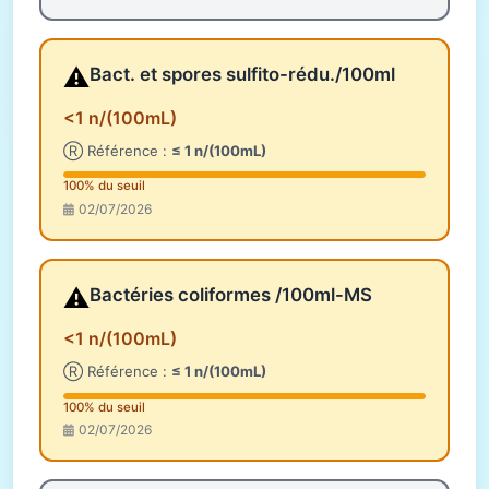
⚠️
Bact. et spores sulfito-rédu./100ml
<1 n/(100mL)
Ⓡ Référence :
≤ 1 n/(100mL)
100% du seuil
02/07/2026
⚠️
Bactéries coliformes /100ml-MS
<1 n/(100mL)
Ⓡ Référence :
≤ 1 n/(100mL)
100% du seuil
02/07/2026