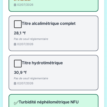
02/07/2026
⬜
Titre alcalimétrique complet
28,1 °f
Pas de seuil réglementaire
02/07/2026
⬜
Titre hydrotimétrique
30,9 °f
Pas de seuil réglementaire
02/07/2026
✅
Turbidité néphélométrique NFU