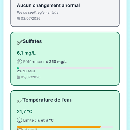
Aucun changement anormal
Pas de seuil réglementaire
02/07/2026
✅
Sulfates
6,1 mg/L
Ⓡ Référence :
≤ 250 mg/L
2% du seuil
02/07/2026
✅
Température de l'eau
21,7 °C
Ⓛ Limite :
≥ et ≤ °C
87% du seuil