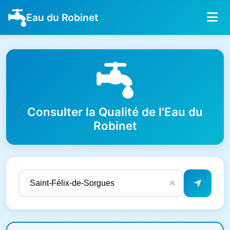
Eau du Robinet
Consulter la Qualité de l'Eau du
Robinet
✕
Résultats de qualité de l'eau