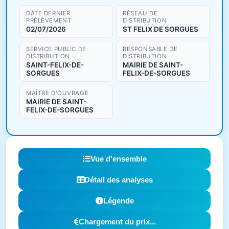
DATE DERNIER
RÉSEAU DE
PRÉLÈVEMENT
DISTRIBUTION
02/07/2026
ST FELIX DE SORGUES
SERVICE PUBLIC DE
RESPONSABLE DE
DISTRIBUTION
DISTRIBUTION
SAINT-FELIX-DE-
MAIRIE DE SAINT-
SORGUES
FELIX-DE-SORGUES
MAÎTRE D'OUVRAGE
MAIRIE DE SAINT-
FELIX-DE-SORGUES
Vue d'ensemble
Détail des analyses
Légende
Chargement du prix...