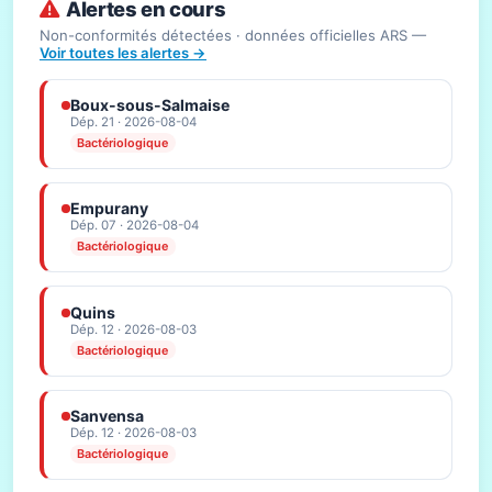
Alertes en cours
Non-conformités détectées · données officielles ARS —
Voir toutes les alertes →
Boux-sous-Salmaise
Dép. 21 · 2026-08-04
Bactériologique
Empurany
Dép. 07 · 2026-08-04
Bactériologique
Quins
Dép. 12 · 2026-08-03
Bactériologique
Sanvensa
Dép. 12 · 2026-08-03
Bactériologique