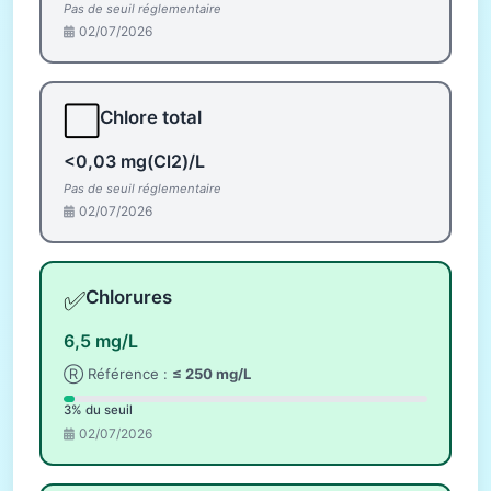
Pas de seuil réglementaire
02/07/2026
⬜
Chlore total
<0,03 mg(Cl2)/L
Pas de seuil réglementaire
02/07/2026
✅
Chlorures
6,5 mg/L
Ⓡ Référence :
≤ 250 mg/L
3% du seuil
02/07/2026