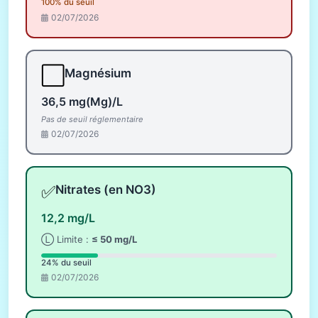
100% du seuil
02/07/2026
⬜
Magnésium
36,5 mg(Mg)/L
Pas de seuil réglementaire
02/07/2026
✅
Nitrates (en NO3)
12,2 mg/L
Ⓛ Limite :
≤ 50 mg/L
24% du seuil
02/07/2026