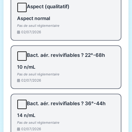
⬜
Aspect (qualitatif)
Aspect normal
Pas de seuil réglementaire
02/07/2026
⬜
Bact. aér. revivifiables ? 22°-68h
10 n/mL
Pas de seuil réglementaire
02/07/2026
⬜
Bact. aér. revivifiables ? 36°-44h
14 n/mL
Pas de seuil réglementaire
02/07/2026