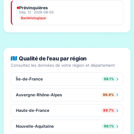
Prévinquières
Dép. 12 · 2026-08-03
Bactériologique
Qualité de l'eau par région
Consultez les données de votre région et département
Île-de-France
98.1%
Auvergne-Rhône-Alpes
96.9%
Hauts-de-France
89.7%
Nouvelle-Aquitaine
98.1%