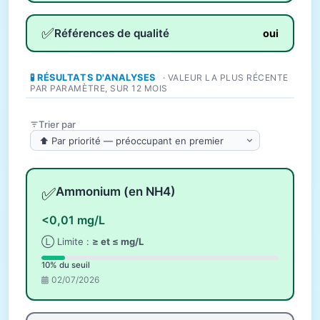
✅
Références de qualité
oui
🧪 RÉSULTATS D'ANALYSES
· VALEUR LA PLUS RÉCENTE
PAR PARAMÈTRE, SUR 12 MOIS
Trier par
✅
Ammonium (en NH4)
<0,01 mg/L
Ⓛ Limite :
≥ et ≤ mg/L
10% du seuil
02/07/2026