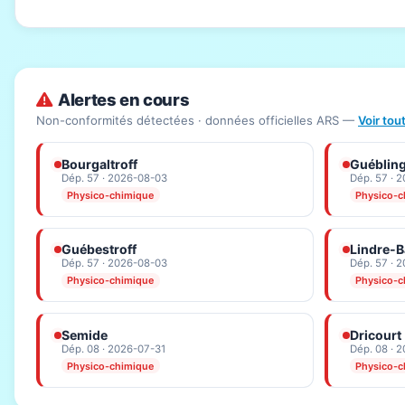
Alertes en cours
Non-conformités détectées · données officielles ARS —
Voir tou
Bourgaltroff
Guéblin
Dép. 57 · 2026-08-03
Dép. 57 · 
Physico-chimique
Physico-c
Guébestroff
Lindre-
Dép. 57 · 2026-08-03
Dép. 57 · 
Physico-chimique
Physico-c
Semide
Dricourt
Dép. 08 · 2026-07-31
Dép. 08 · 
Physico-chimique
Physico-c