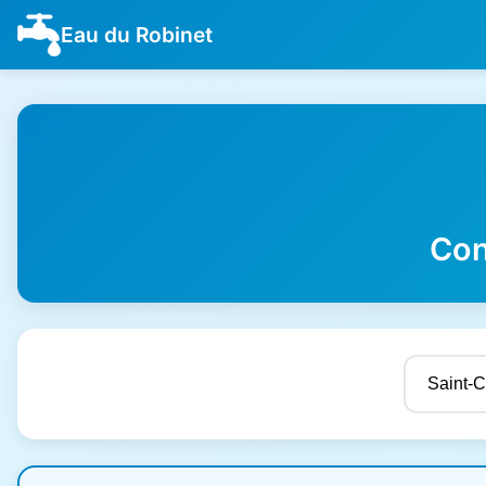
Eau du Robinet
Con
Résultats de qualité de l'eau