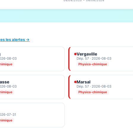
06/08/2025 – 06/08/2026
tes les alertes →
g
Vergaville
2026-08-03
Dép. 57 · 2026-08-03
himique
Physico-chimique
Basse
Marsal
2026-08-03
Dép. 57 · 2026-08-03
himique
Physico-chimique
2026-07-31
himique