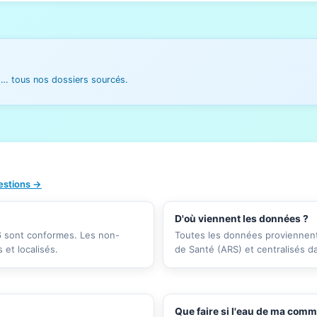
es… tous nos dossiers sourcés.
uestions →
D'où viennent les données ?
26 sont conformes. Les non-
Toutes les données proviennent 
et localisés.
de Santé (ARS) et centralisés d
Que faire si l'eau de ma com