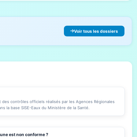
Voir tous les dossiers
des contrôles officiels réalisés par les Agences Régionales
ans la base SISE-Eaux du Ministère de la Santé.
mune est non conforme ?