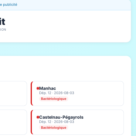
 publicité
it
ION
Manhac
Dép. 12 · 2026-08-03
Bactériologique
Castelnau-Pégayrols
Dép. 12 · 2026-08-03
Bactériologique