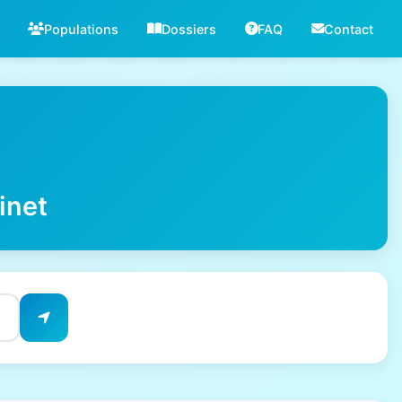
Populations
Dossiers
FAQ
Contact
inet