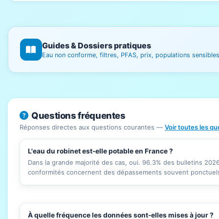
Guides & Dossiers pratiques
Eau non conforme, filtres, PFAS, prix, populations sensibl
Questions fréquentes
Réponses directes aux questions courantes —
Voir toutes les q
L'eau du robinet est-elle potable en France ?
Dans la grande majorité des cas, oui. 96.3% des bulletins 20
conformités concernent des dépassements souvent ponctuels 
À quelle fréquence les données sont-elles mises à jour ?