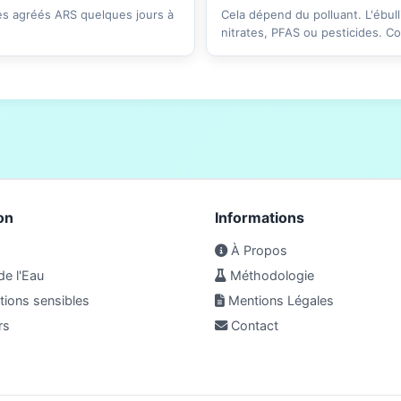
res agréés ARS quelques jours à
Cela dépend du polluant. L'ébull
nitrates, PFAS ou pesticides. C
on
Informations
À Propos
de l'Eau
Méthodologie
ions sensibles
Mentions Légales
rs
Contact