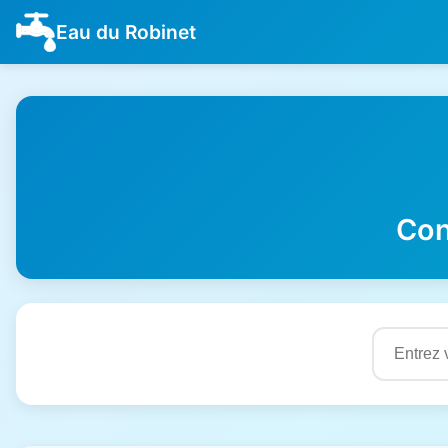
Eau du Robinet
Con
Résultats de qualité de l'eau