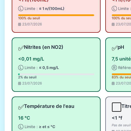
Ⓛ Limite :
≤ 1 n/(100mL)
Ⓛ Limite 
100% du seuil
100% du seu
23/07/2026
23/07/2
✅
✅
Nitrites (en NO2)
pH
<0,01 mg/L
7,5 unit
Ⓛ Limite :
≤ 0,5 mg/L
Ⓡ Référe
2% du seuil
83% du seui
23/07/2026
23/07/2
✅
⬜
Température de l'eau
Titr
16 °C
<1 °f
Pas de seui
Ⓛ Limite :
≥ et ≤ °C