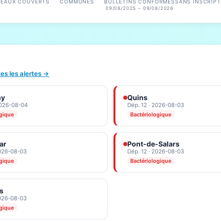
SEAUX COUVERTS
COMMUNES
BULLETINS CONFORMES
SANS INSCRIPT
09/08/2025 – 09/08/2026
tes les alertes →
ny
Quins
2026-08-04
Dép. 12 · 2026-08-03
ogique
Bactériologique
ar
Pont-de-Salars
2026-08-03
Dép. 12 · 2026-08-03
ogique
Bactériologique
s
2026-08-03
ogique