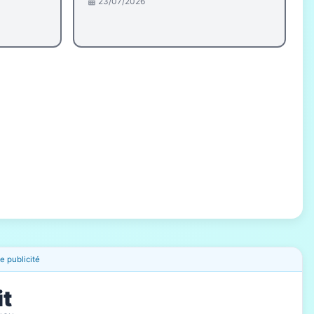
23/07/2026
 publicité
it