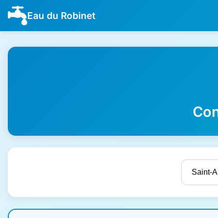
Eau du Robinet
Con
Résultats de qualité de l'eau