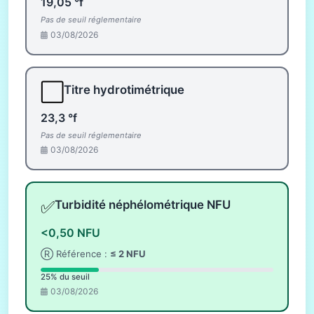
19,05 °f
Pas de seuil réglementaire
03/08/2026
⬜
Titre hydrotimétrique
23,3 °f
Pas de seuil réglementaire
03/08/2026
✅
Turbidité néphélométrique NFU
<0,50 NFU
Ⓡ Référence :
≤ 2 NFU
25% du seuil
03/08/2026