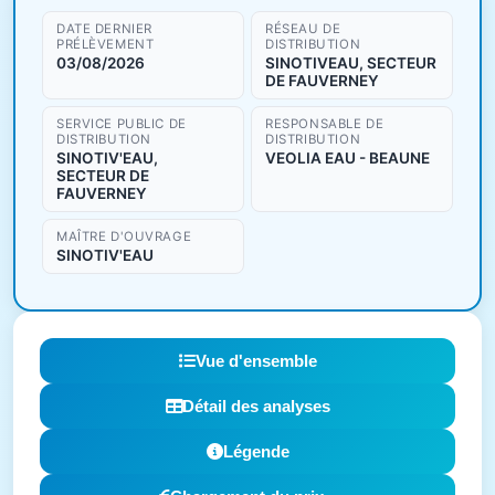
DATE DERNIER
RÉSEAU DE
PRÉLÈVEMENT
DISTRIBUTION
03/08/2026
SINOTIVEAU, SECTEUR
DE FAUVERNEY
SERVICE PUBLIC DE
RESPONSABLE DE
DISTRIBUTION
DISTRIBUTION
SINOTIV'EAU,
VEOLIA EAU - BEAUNE
SECTEUR DE
FAUVERNEY
MAÎTRE D'OUVRAGE
SINOTIV'EAU
Vue d'ensemble
Détail des analyses
Légende