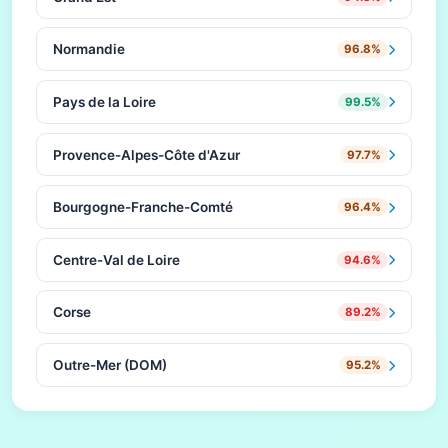
Normandie
96.8%
Pays de la Loire
99.5%
Provence-Alpes-Côte d'Azur
97.7%
Bourgogne-Franche-Comté
96.4%
Centre-Val de Loire
94.6%
Corse
89.2%
Outre-Mer (DOM)
95.2%