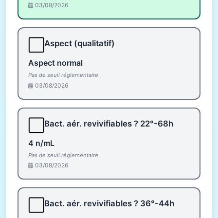
03/08/2026
⬜
Aspect (qualitatif)
Aspect normal
Pas de seuil réglementaire
03/08/2026
⬜
Bact. aér. revivifiables ? 22°-68h
4 n/mL
Pas de seuil réglementaire
03/08/2026
⬜
Bact. aér. revivifiables ? 36°-44h