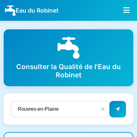
Eau du Robinet
Consulter la Qualité de l'Eau du
Robinet
✕
Résultats de qualité de l'eau