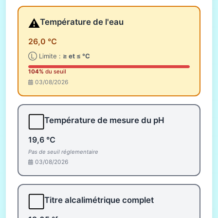
⚠️
Température de l'eau
26,0 °C
Ⓛ Limite :
≥ et ≤ °C
104%
du seuil
03/08/2026
⬜
Température de mesure du pH
19,6 °C
Pas de seuil réglementaire
03/08/2026
⬜
Titre alcalimétrique complet