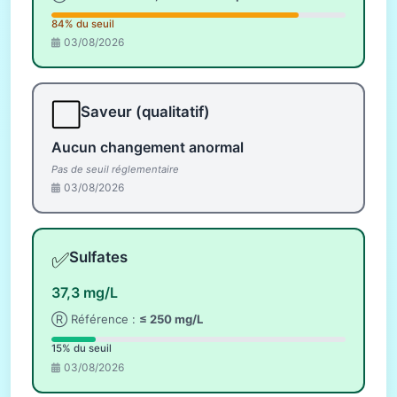
84% du seuil
03/08/2026
⬜
Saveur (qualitatif)
Aucun changement anormal
Pas de seuil réglementaire
03/08/2026
✅
Sulfates
37,3 mg/L
Ⓡ Référence :
≤ 250 mg/L
15% du seuil
03/08/2026