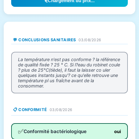
Chargement du prix...
💬 CONCLUSIONS SANITAIRES
03/08/2026
La température n'est pas conforme ? la référence
de qualité fixée ? 25 ° C. Si l?eau du robinet coule
? plus de 25°C(tiède), il faut la laisser co uler
quelques instants jusqu'? ce qu'elle retrouve une
température pl us fraîche avant de la
consommer.
📋 CONFORMITÉ
03/08/2026
✅
Conformité bactériologique
oui