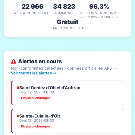
22 966
34 823
96.3%
RÉSEAUX COUVERTS
COMMUNES
BULLETINS CONFORMES
07/08/2025 – 07/08/2026
Gratuit
SANS INSCRIPTION
Alertes en cours
Non-conformités détectées · données officielles ARS —
Voir toutes les alertes →
Saint Geniez d'Olt et d'Aubrac
Dép. 12 · 2026-08-03
Physico-chimique
Sainte-Eulalie-d'Olt
Dép. 12 · 2026-08-03
Physico-chimique