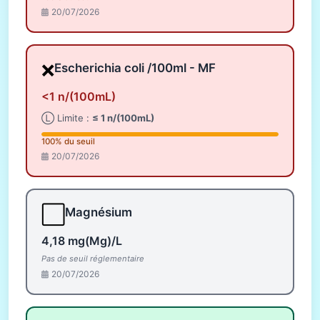
20/07/2026
❌
Escherichia coli /100ml - MF
<1 n/(100mL)
Ⓛ Limite :
≤ 1 n/(100mL)
100% du seuil
20/07/2026
⬜
Magnésium
4,18 mg(Mg)/L
Pas de seuil réglementaire
20/07/2026