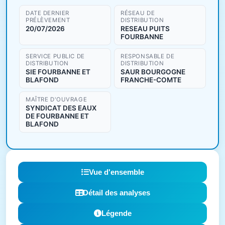
DATE DERNIER
RÉSEAU DE
PRÉLÈVEMENT
DISTRIBUTION
20/07/2026
RESEAU PUITS
FOURBANNE
SERVICE PUBLIC DE
RESPONSABLE DE
DISTRIBUTION
DISTRIBUTION
SIE FOURBANNE ET
SAUR BOURGOGNE
BLAFOND
FRANCHE-COMTE
MAÎTRE D'OUVRAGE
SYNDICAT DES EAUX
DE FOURBANNE ET
BLAFOND
Vue d'ensemble
Détail des analyses
Légende