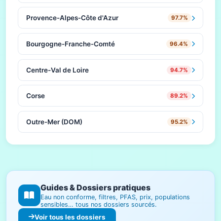
Provence-Alpes-Côte d'Azur
97.7%
Bourgogne-Franche-Comté
96.4%
Centre-Val de Loire
94.7%
Corse
89.2%
Outre-Mer (DOM)
95.2%
Guides & Dossiers pratiques
Eau non conforme, filtres, PFAS, prix, populations
sensibles… tous nos dossiers sourcés.
Voir tous les dossiers