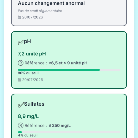
Aucun changement anormal
Pas de seuil réglementaire
20/07/2026
✅
pH
7,2 unité pH
Ⓡ Référence :
≥6,5 et ≤ 9 unité pH
80% du seuil
20/07/2026
✅
Sulfates
8,9 mg/L
Ⓡ Référence :
≤ 250 mg/L
4% du seuil