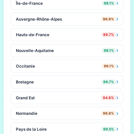
Île-de-France
98.1%
Auvergne-Rhône-Alpes
96.9%
Hauts-de-France
89.7%
Nouvelle-Aquitaine
98.1%
Occitanie
96.1%
Bretagne
99.7%
Grand Est
94.8%
Normandie
96.8%
Pays de la Loire
99.5%