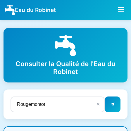
Eau du Robinet
Consulter la Qualité de l'Eau du
Robinet
✕
Résultats de qualité de l'eau