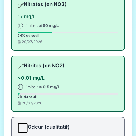
✅
Nitrates (en NO3)
17 mg/L
Ⓛ Limite :
≤ 50 mg/L
34% du seuil
20/07/2026
✅
Nitrites (en NO2)
<0,01 mg/L
Ⓛ Limite :
≤ 0,5 mg/L
2% du seuil
20/07/2026
⬜
Odeur (qualitatif)