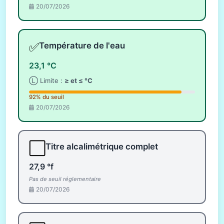
20/07/2026
✅
Température de l'eau
23,1 °C
Ⓛ Limite :
≥ et ≤ °C
92% du seuil
20/07/2026
⬜
Titre alcalimétrique complet
27,9 °f
Pas de seuil réglementaire
20/07/2026