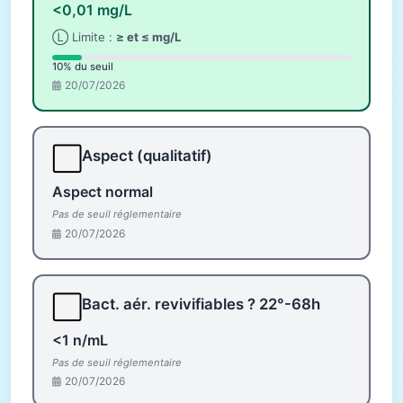
<0,01 mg/L
Ⓛ Limite :
≥ et ≤ mg/L
10% du seuil
20/07/2026
⬜
Aspect (qualitatif)
Aspect normal
Pas de seuil réglementaire
20/07/2026
⬜
Bact. aér. revivifiables ? 22°-68h
<1 n/mL
Pas de seuil réglementaire
20/07/2026