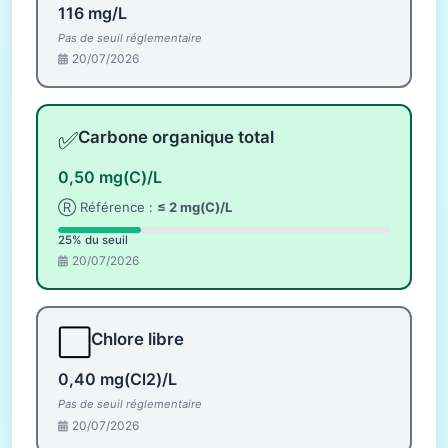
116 mg/L
Pas de seuil réglementaire
20/07/2026
✅
Carbone organique total
0,50 mg(C)/L
Ⓡ Référence :
≤ 2 mg(C)/L
25% du seuil
20/07/2026
⬜
Chlore libre
0,40 mg(Cl2)/L
Pas de seuil réglementaire
20/07/2026