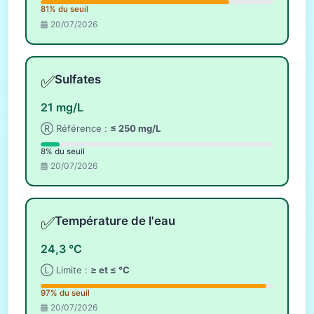
81% du seuil
20/07/2026
✅
Sulfates
21 mg/L
Ⓡ Référence :
≤ 250 mg/L
8% du seuil
20/07/2026
✅
Température de l'eau
24,3 °C
Ⓛ Limite :
≥ et ≤ °C
97% du seuil
20/07/2026