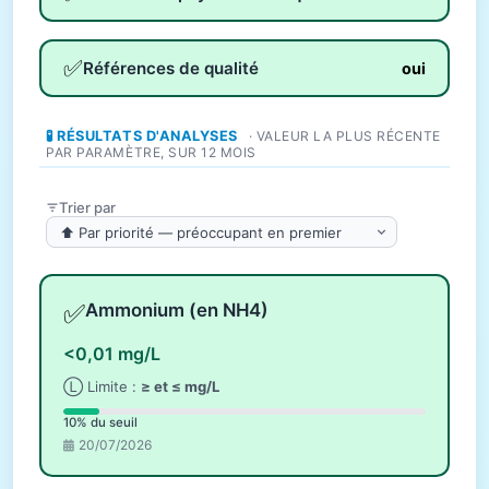
✅
Références de qualité
oui
🧪 RÉSULTATS D'ANALYSES
· VALEUR LA PLUS RÉCENTE
PAR PARAMÈTRE, SUR 12 MOIS
Trier par
✅
Ammonium (en NH4)
<0,01 mg/L
Ⓛ Limite :
≥ et ≤ mg/L
10% du seuil
20/07/2026