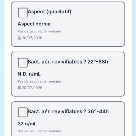
⬜
Aspect (qualitatif)
Aspect normal
Pas de seuil réglementaire
20/07/2026
⬜
Bact. aér. revivifiables ? 22°-68h
N.D. n/mL
Pas de seuil réglementaire
20/07/2026
⬜
Bact. aér. revivifiables ? 36°-44h
32 n/mL
Pas de seuil réglementaire