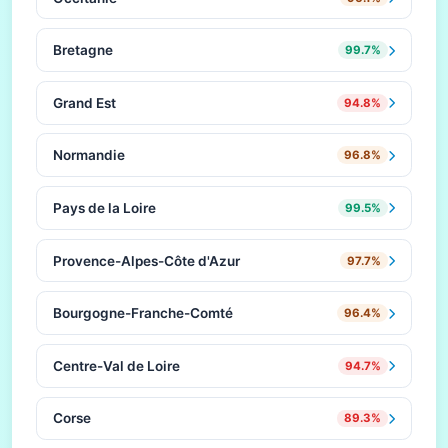
Bretagne
99.7%
Grand Est
94.8%
Normandie
96.8%
Pays de la Loire
99.5%
Provence-Alpes-Côte d'Azur
97.7%
Bourgogne-Franche-Comté
96.4%
Centre-Val de Loire
94.7%
Corse
89.3%