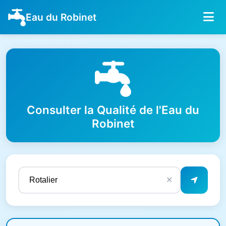
Eau du Robinet
Consulter la Qualité de l'Eau du
Robinet
✕
Résultats de qualité de l'eau