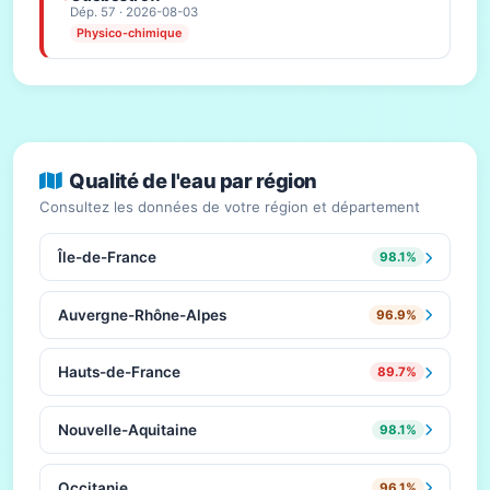
Dép. 57 · 2026-08-03
Physico-chimique
Qualité de l'eau par région
Consultez les données de votre région et département
Île-de-France
98.1%
Auvergne-Rhône-Alpes
96.9%
Hauts-de-France
89.7%
Nouvelle-Aquitaine
98.1%
Occitanie
96.1%