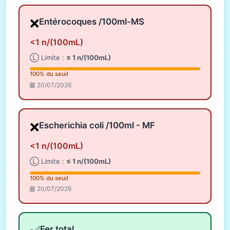
❌
Entérocoques /100ml-MS
<1 n/(100mL)
Ⓛ Limite :
≤ 1 n/(100mL)
100% du seuil
20/07/2026
❌
Escherichia coli /100ml - MF
<1 n/(100mL)
Ⓛ Limite :
≤ 1 n/(100mL)
100% du seuil
20/07/2026
Fer total