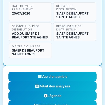
DATE DERNIER
RÉSEAU DE
PRÉLÈVEMENT
DISTRIBUTION
20/07/2026
SIAEP DE BEAUFORT
SAINTE AGNES
SERVICE PUBLIC DE
RESPONSABLE DE
DISTRIBUTION
DISTRIBUTION
ADD.DU SIAEP DE
SIAEP DE BEAUFORT
BEAUFORT STE AGNES
SAINTE AGNES
MAÎTRE D'OUVRAGE
SIAEP DE BEAUFORT
SAINTE AGNES
Vue d'ensemble
Détail des analyses
Légende