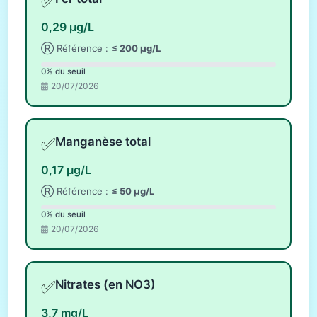
✅
0,29 µg/L
Ⓡ Référence :
≤ 200 µg/L
0% du seuil
20/07/2026
✅
Manganèse total
0,17 µg/L
Ⓡ Référence :
≤ 50 µg/L
0% du seuil
20/07/2026
✅
Nitrates (en NO3)
3,7 mg/L