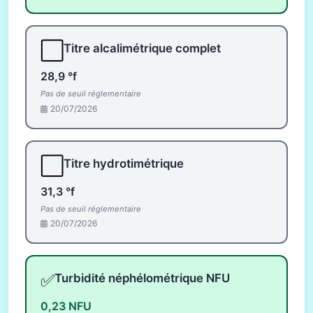
⬜
Titre alcalimétrique complet
28,9 °f
Pas de seuil réglementaire
20/07/2026
⬜
Titre hydrotimétrique
31,3 °f
Pas de seuil réglementaire
20/07/2026
✅
Turbidité néphélométrique NFU
0,23 NFU