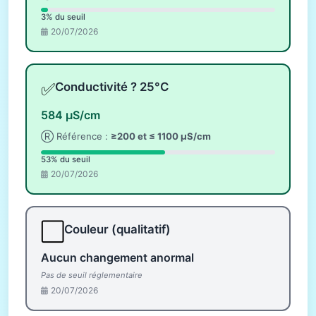
3% du seuil
20/07/2026
✅
Conductivité ? 25°C
584 µS/cm
Ⓡ Référence :
≥200 et ≤ 1100 µS/cm
53% du seuil
20/07/2026
⬜
Couleur (qualitatif)
Aucun changement anormal
Pas de seuil réglementaire
20/07/2026