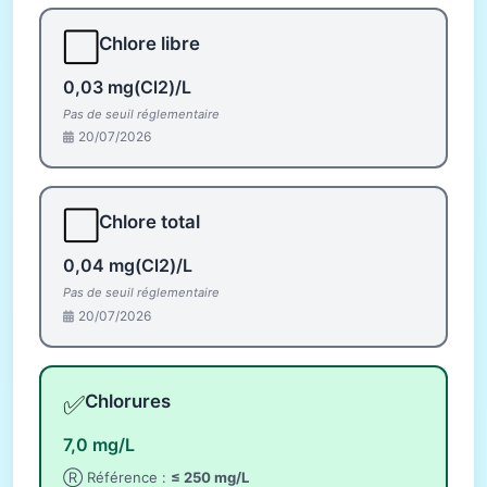
⬜
Chlore libre
0,03 mg(Cl2)/L
Pas de seuil réglementaire
20/07/2026
⬜
Chlore total
0,04 mg(Cl2)/L
Pas de seuil réglementaire
20/07/2026
✅
Chlorures
7,0 mg/L
Ⓡ Référence :
≤ 250 mg/L