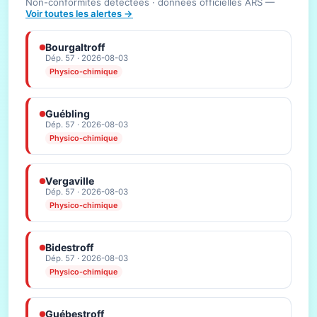
Non-conformités détectées · données officielles ARS —
Voir toutes les alertes →
Bourgaltroff
Dép. 57 · 2026-08-03
Physico-chimique
Guébling
Dép. 57 · 2026-08-03
Physico-chimique
Vergaville
Dép. 57 · 2026-08-03
Physico-chimique
Bidestroff
Dép. 57 · 2026-08-03
Physico-chimique
Guébestroff