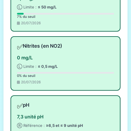
Ⓛ Limite :
≤ 50 mg/L
7% du seuil
20/07/2026
✅
Nitrites (en NO2)
0 mg/L
Ⓛ Limite :
≤ 0,5 mg/L
0% du seuil
20/07/2026
✅
pH
7,3 unité pH
Ⓡ Référence :
≥6,5 et ≤ 9 unité pH